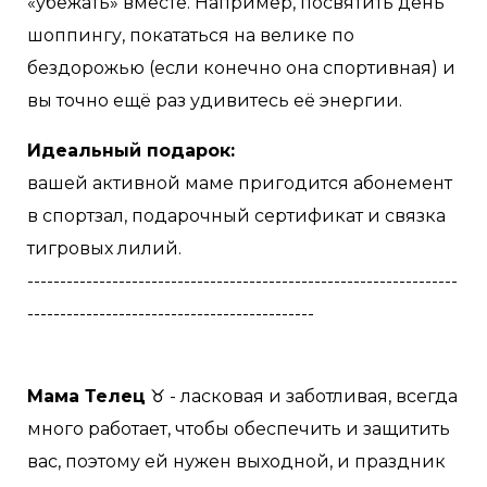
«убежать» вместе. Например, посвятить день
шоппингу, покататься на велике по
бездорожью (если конечно она спортивная) и
вы точно ещё раз удивитесь её энергии.
Идеальный подарок:
вашей активной маме пригодится абонемент
в спортзал, подарочный сертификат и связка
тигровых лилий.
------------------------------------------------------------------
--------------------------------------------
Мама Телец
♉️ - ласковая и заботливая, всегда
много работает, чтобы обеспечить и защитить
вас, поэтому ей нужен выходной, и праздник