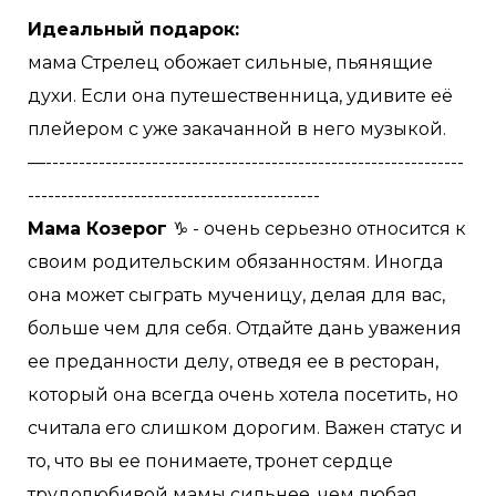
Идеальный подарок:
мама Стрелец обожает сильные, пьянящие
духи. Если она путешественница, удивите её
плейером с уже закачанной в него музыкой.
—---------------------------------------------------------------
--------------------------------------------
Мама Козерог
♑️ - очень серьезно относится к
своим родительским обязанностям. Иногда
она может сыграть мученицу, делая для вас,
больше чем для себя. Отдайте дань уважения
ее преданности делу, отведя ее в ресторан,
который она всегда очень хотела посетить, но
считала его слишком дорогим. Важен статус и
то, что вы ее понимаете, тронет сердце
трудолюбивой мамы сильнее, чем любая