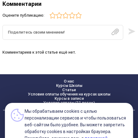
Комментарии
Оцените публикацию:
Комментариев к этой статье ещё нет.
О нас
Курсы Школы
Статьи
Условия оплаты обучения на курсах школы
Курсы в записи
Условия оплаты (11 поток)
Мы обрабатываем cookies с целью
Реквизиты
персонализации сервисов и чтобы пользоваться
Контакты
веб-сайтом было удобнее. Вы можете запретить
обработку сookies в настройках браузера.
Политика конфиденциальности