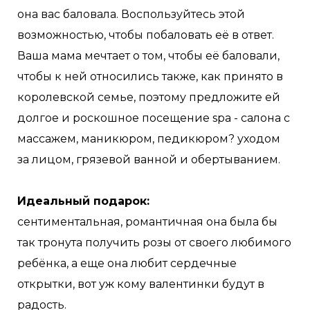
она вас баловала. Воспользуйтесь этой
возможностью, чтобы побаловать её в ответ.
Ваша мама мечтает о том, чтобы её баловали,
чтобы к ней относились также, как принято в
королевской семье, поэтому предложите ей
долгое и роскошное посещение spa - салона с
массажем, маникюром, педикюром? уходом
за лицом, грязевой ванной и обертыванием.
Идеальный подарок:
сентиментальная, романтичная она была бы
так тронута получить розы от своего любимого
ребёнка, а еще она любит сердечные
открытки, вот уж кому валентинки будут в
радость.