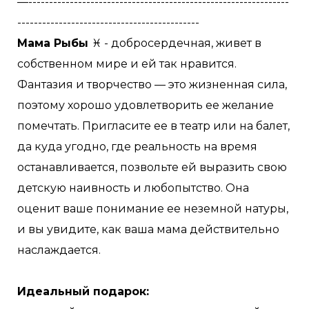
—---------------------------------------------------------------
--------------------------------------------
Мама Рыбы
♓️ - добросердечная, живет в
собственном мире и ей так нравится.
Фантазия и творчество — это жизненная сила,
поэтому хорошо удовлетворить ее желание
помечтать. Пригласите ее в театр или на балет,
да куда угодно, где реальность на время
останавливается, позвольте ей выразить свою
детскую наивность и любопытство. Она
оценит ваше понимание ее неземной натуры,
и вы увидите, как ваша мама действительно
наслаждается.
Идеальный подарок: