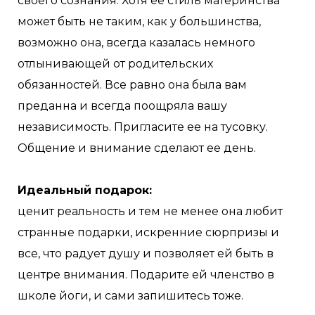
своего сознания. Хотя ее стиль материнства
может быть не таким, как у большинства,
возможно она, всегда казалась немного
отлынивающей от родительских
обязанностей. Все равно она была вам
преданна и всегда поощряла вашу
независимость. Пригласите ее на тусовку.
Общение и внимание сделают ее день.
Идеальный подарок:
ценит реальность и тем не менее она любит
странные подарки, искренние сюрпризы и
все, что радует душу и позволяет ей быть в
центре внимания. Подарите ей членство в
школе йоги, и сами запишитесь тоже.