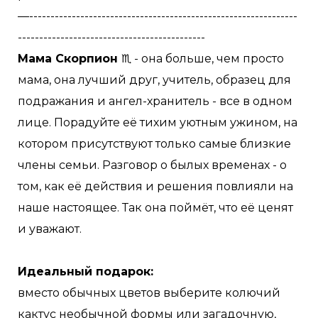
—---------------------------------------------------------------
--------------------------------------------
Мама Скорпион
♏️ - она больше, чем просто
мама, она лучший друг, учитель, образец для
подражания и ангел-хранитель - все в одном
лице. Порадуйте её тихим уютным ужином, на
котором присутствуют только самые близкие
члены семьи. Разговор о былых временах - о
том, как её действия и решения повлияли на
наше настоящее. Так она поймёт, что её ценят
и уважают.
Идеальный подарок:
вместо обычных цветов выберите колючий
кактус необычной формы или загадочную,