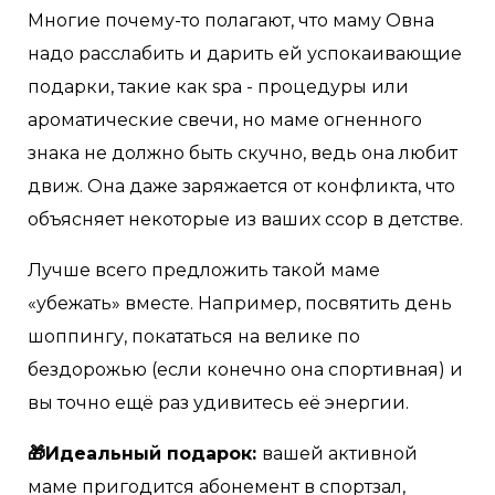
Многие почему-то полагают, что маму Овна
надо расслабить и дарить ей успокаивающие
подарки, такие как spa - процедуры или
ароматические свечи, но маме огненного
знака не должно быть скучно, ведь она любит
движ. Она даже заряжается от конфликта, что
объясняет некоторые из ваших ссор в детстве.
Лучше всего предложить такой маме
«убежать» вместе. Например, посвятить день
шоппингу, покататься на велике по
бездорожью (если конечно она спортивная) и
вы точно ещё раз удивитесь её энергии.
🎁Идеальный подарок:
вашей активной
маме пригодится абонемент в спортзал,