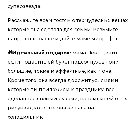
суперзвезда.
Расскажите всем гостям о тех чудесных вещах,
которые она сделала для семьи. Возьмите
напрокат караоке и дайте маме микрофон.
🎁Идеальный подарок:
мама Лев оценит,
если подарить ей букет подсолнухов - они
большие, яркие и эффектные, как и она.
Кроме того, она всегда дорожит усилиями,
которые вы приложили к празднику: все
сделанное своими руками, напомнит ей о тех
рисунках, которые она вешала на
холодильник.