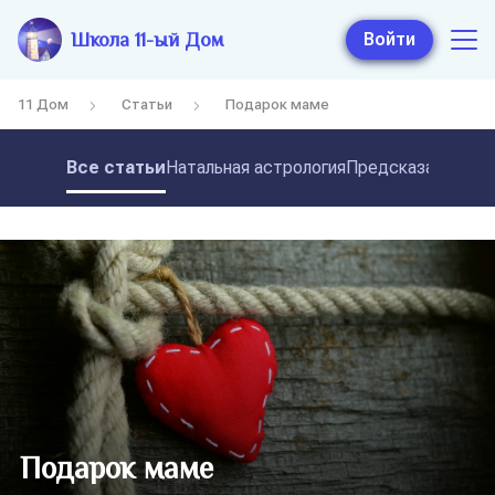
Школа 11-ый Дом
Войти
11 Дом
Статьи
Подарок маме
Все статьи
Натальная астрология
Предсказательная
Подарок маме