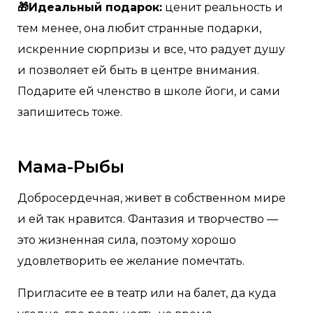
🎁Идеальный подарок:
ценит реальность и
тем менее, она любит странные подарки,
искренние сюрпризы и все, что радует душу
и позволяет ей быть в центре внимания.
Подарите ей членство в школе йоги, и сами
запишитесь тоже.
Мама-Рыбы
Добросердечная, живет в собственном мире
и ей так нравится. Фантазия и творчество —
это жизненная сила, поэтому хорошо
удовлетворить ее желание помечтать.
Пригласите ее в театр или на балет, да куда