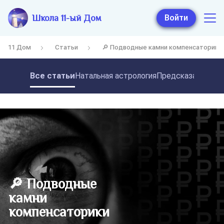
Школа 11-ый Дом
Войти
11 Дом
Статьи
🔎 Подводные камни компенсаторики
Все статьи
Натальная астрология
Предсказательная
🔎 Подводные
камни
компенсаторики