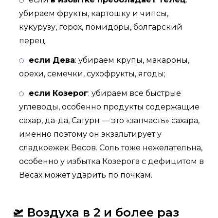
убираем фрукты, картошку и чипсы,
кукурузу, горох, помидоры, болгарский
перец;
если Дева
: убираем крупы, макароны,
орехи, семечки, сухофрукты, ягоды;
если Козерог
: убираем все быстрые
углеводы, особенно продукты содержащие
сахар, да-да, Сатурн — это «запчасть» сахара,
именно поэтому он экзальтирует у
сладкоежек Весов. Соль тоже нежелательна,
особенно у избытка Козерога с дефицитом в
Весах может ударить по почкам.
🛫
Воздуха в 2 и более раз