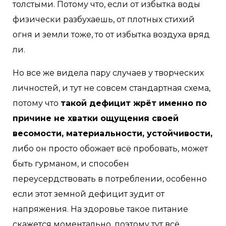
толстыми. Потому что, если от избытка воды
физически разбухаешь, от плотных стихий
огня и земли тоже, то от избытка воздуха вряд
ли.
Но все же видела пару случаев у творческих
личностей, и тут не совсем стандартная схема,
потому что
такой дефицит жрёт именно по
причине не хватки ощущения своей
весомости, материальности, устойчивости,
либо он просто обожает всё пробовать, может
быть гурманом, и способен
переусердствовать в потреблении, особенно
если этот земной дефицит зудит от
напряжения. На здоровье такое питание
скажется моментально, поэтому тут всё