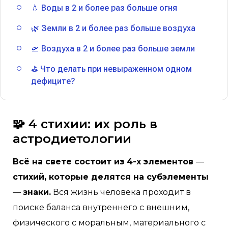
💧 Воды в 2 и более раз больше огня
🌿 Земли в 2 и более раз больше воздуха
🛫 Воздуха в 2 и более раз больше земли
⛳️ Что делать при невыраженном одном
дефиците?
🧩 4 стихии: их роль в
астродиетологии
Всё на свете состоит из 4-х элементов
—
стихий, которые делятся на субэлементы
—
знаки.
Вся жизнь человека проходит в
поиске баланса внутреннего с внешним,
физического с моральным, материального с