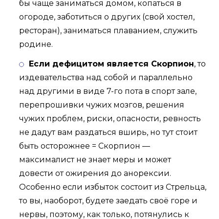
бы чаще заниматься домом, копаться в
огороде, заботиться о других (свой хостел,
ресторан), заниматься плаванием, служить
родине.
Если дефицитом является Скорпион
, то
издевательства над собой и параллельно
над другими в виде 7-го пота в спорт зале,
перепрошивки чужих мозгов, решения
чужих проблем, риски, опасности, ревность
не дадут вам раздаться вширь, но тут стоит
быть осторожнее = Скорпион —
максималист не знает меры и может
довести от ожирения до анорексии.
Особенно если избыток состоит из Стрельца,
то вы, наоборот, будете заедать своё горе и
нервы, поэтому, как только, потянулись к