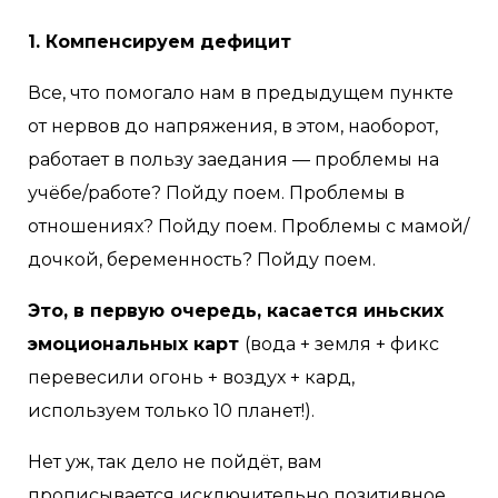
1. Компенсируем дефицит
Все, что помогало нам в предыдущем пункте
от нервов до напряжения, в этом, наоборот,
работает в пользу заедания — проблемы на
учёбе/работе? Пойду поем. Проблемы в
отношениях? Пойду поем. Проблемы с мамой/
дочкой, беременность? Пойду поем.
Это, в первую очередь, касается иньских
эмоциональных карт
(вода + земля + фикс
перевесили огонь + воздух + кард,
используем только 10 планет!).
Нет уж, так дело не пойдёт, вам
прописывается исключительно позитивное