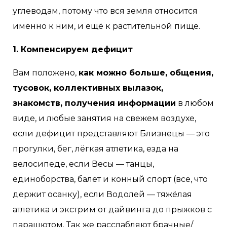
углеводам, потому что вся земля относится
именно к ним, и ещё к растительной пище.
1. Компенсируем дефицит
Вам положено,
как можно больше, общения,
тусовок, коллективных вылазок,
знакомств, получения информации
в любом
виде, и любые занятия на свежем воздухе,
если дефицит представляют Близнецы — это
прогулки, бег, лёгкая атлетика, езда на
велосипеде, если Весы — танцы,
единоборства, балет и конный спорт (все, что
держит осанку), если Водолей — тяжёлая
атлетика и экстрим от дайвинга до прыжков с
парашютом. Так же расслабляют брачные/