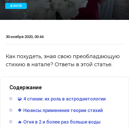
БЛОГИ
30 ноября 2020, 00:44
Как похудеть, зная свою преобладающую
стихию в натале? Ответы в этой статье.
Содержание
🧩 4 стихии: их роль в астродиетологии
🔶 Нюансы применения теории стихий
🔥 Огня в 2 и более раз больше воды