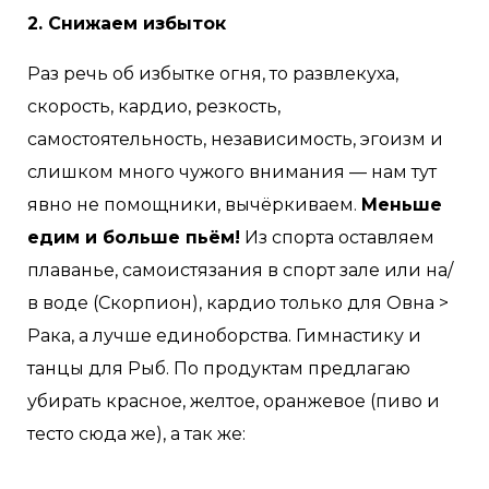
2. Снижаем избыток
Раз речь об избытке огня, то развлекуха,
скорость, кардио, резкость,
самостоятельность, независимость, эгоизм и
слишком много чужого внимания — нам тут
явно не помощники, вычёркиваем.
Меньше
едим и больше пьём!
Из спорта оставляем
плаванье, самоистязания в спорт зале или на/
в воде (Скорпион), кардио только для Овна >
Рака, а лучше единоборства. Гимнастику и
танцы для Рыб. По продуктам предлагаю
убирать красное, желтое, оранжевое (пиво и
тесто сюда же), а так же: