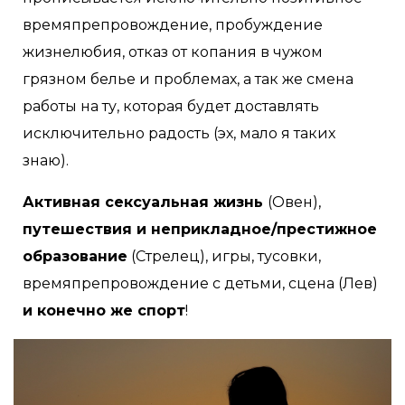
времяпрепровождение, пробуждение
жизнелюбия, отказ от копания в чужом
грязном белье и проблемах, а так же смена
работы на ту, которая будет доставлять
исключительно радость (эх, мало я таких
знаю).
Активная сексуальная жизнь
(Овен),
путешествия и неприкладное/престижное
образование
(Стрелец), игры, тусовки,
времяпрепровождение с детьми, сцена (Лев)
и конечно же спорт
!