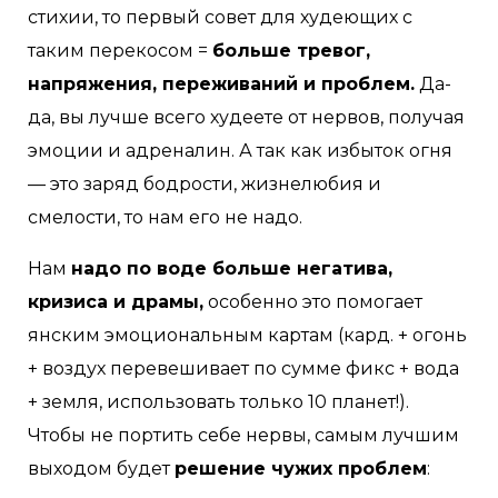
стихии, то первый совет для худеющих с
таким перекосом =
больше тревог,
напряжения, переживаний и проблем.
Да-
да, вы лучше всего худеете от нервов, получая
эмоции и адреналин. А так как избыток огня
— это заряд бодрости, жизнелюбия и
смелости, то нам его не надо.
Нам
надо по воде больше негатива,
кризиса и драмы,
особенно это помогает
янским эмоциональным картам (кард. + огонь
+ воздух перевешивает по сумме фикс + вода
+ земля, использовать только 10 планет!).
Чтобы не портить себе нервы, самым лучшим
выходом будет
решение чужих проблем
: