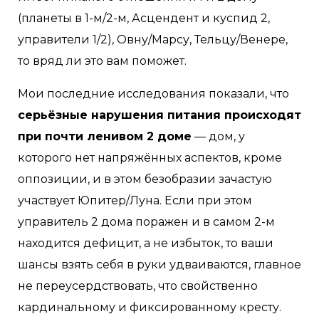
(планеты в 1-м/2-м, Асцендент и куспид 2,
управители 1/2), Овну/Марсу, Тельцу/Венере,
то вряд ли это вам поможет.
Мои последние исследования показали, что
серьёзные нарушения питания происходят
при почти ленивом 2 доме
— дом, у
которого нет напряжённых аспектов, кроме
оппозиции, и в этом безобразии зачастую
участвует Юпитер/Луна. Если при этом
управитель 2 дома поражен и в самом 2-м
находится дефицит, а не избыток, то ваши
шансы взять себя в руки удваиваются, главное
не переусердствовать, что свойственно
кардинальному и фиксированному кресту.