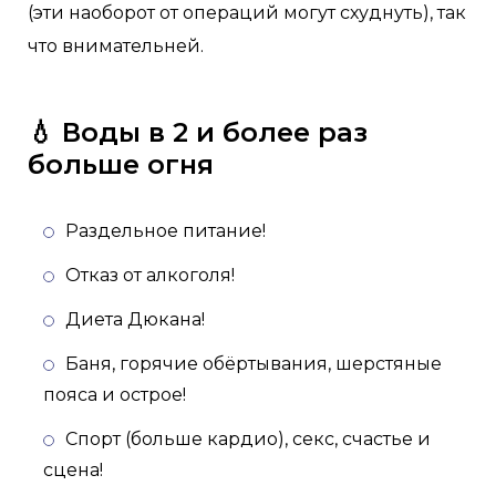
(эти наоборот от операций могут схуднуть), так
что внимательней.
💧 Воды в 2 и более раз
больше огня
Раздельное питание!
Отказ от алкоголя!
Диета Дюкана!
Баня, горячие обёртывания, шерстяные
пояса и острое!
Спорт (больше кардио), секс, счастье и
сцена!