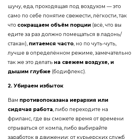
шучу, еда, проходящая под воздухом — это
само по себе понятие свежести, лёгкости, так
что
сокращаем объём порции
(всё, что вы
едите за раз должно помещаться в ладонь/
стакан),
питаемся часто
, но по чуть-чуть,
лучше в определённом режиме, замечательно
так же это делать
на свежем воздухе, и
дышим глубже
(бодифлекс).
2. Убираем избыток
Вам
противопоказана иерархия или
сидячая работа
, либо переходите на
фриланс, где вы сможете время от времени
отрываться от компа, либо выбирайте
заработок в движении: от курьерских служб