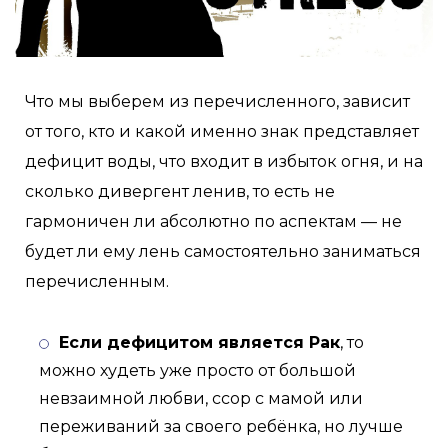
Что мы выберем из перечисленного, зависит
от того, кто и какой именно знак представляет
дефицит воды, что входит в избыток огня, и на
сколько дивергент ленив, то есть не
гармоничен ли абсолютно по аспектам — не
будет ли ему лень самостоятельно заниматься
перечисленным.
Если дефицитом является Рак
, то
можно худеть уже просто от большой
невзаимной любви, ссор с мамой или
переживаний за своего ребёнка, но лучше