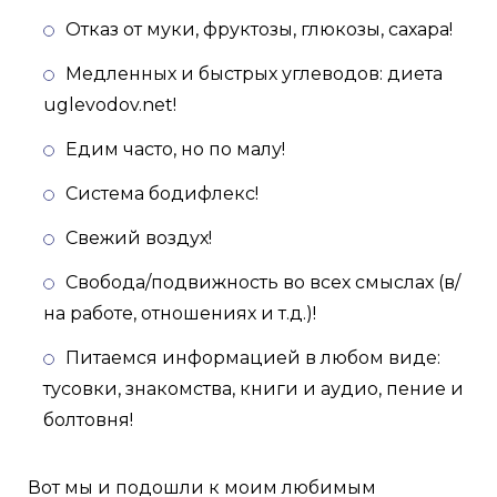
Отказ от муки, фруктозы, глюкозы, сахара!
Медленных и быстрых углеводов: диета
uglevodov.net!
Едим часто, но по малу!
Система бодифлекс!
Cвежий воздух!
Cвобода/подвижность во всех смыслах (в/
на работе, отношениях и т.д.)!
Питаемся информацией в любом виде:
тусовки, знакомства, книги и аудио, пение и
болтовня!
Вот мы и подошли к моим любимым