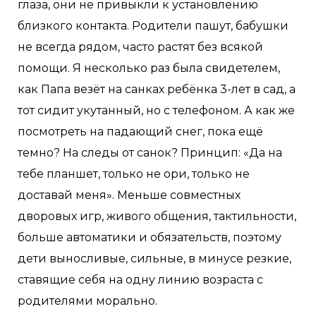
глаза, они не привыкли к установлению
близкого контакта. Родители пашут, бабушки
не всегда рядом, часто растят без всякой
помощи. Я несколько раз была свидетелем,
как Папа везёт на санках ребёнка 3-лет в сад, а
тот сидит укутанный, но с телефоном. А как же
посмотреть на падающий снег, пока ещё
темно? На следы от санок? Принцип: «Да на
тебе планшет, только не ори, только не
доставай меня». Меньше совместных
дворовых игр, живого общения, тактильности,
больше автоматики и обязательств, поэтому
дети выносливые, сильные, в минусе резкие,
ставящие себя на одну линию возраста с
родителями морально.