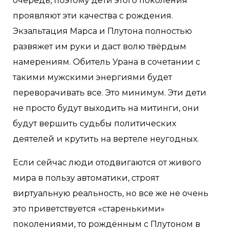
очередь, поэтому дети этого поколения
проявляют эти качества с рождения.
Экзальтация Марса и Плутона полностью
развяжет им руки и даст волю твёрдым
намерениям. Обитель Урана в сочетании с
такими мужскими энергиями будет
переворачивать все. Это минимум. Эти дети
не просто будут выходить на митинги, они
будут вершить судьбы политических
деятелей и крутить на вертеле неугодных.
Если сейчас люди отодвигаются от живого
мира в пользу автоматики, строят
виртуальную реальность, но все же не очень
это приветствуется «старенькими»
поколениями, то рождённым с Плутоном в