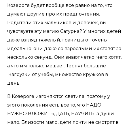
Козероге будет вообще все равно на то, что
думают другие про их предпочтения.
Родители этих мальчиков и девочек, вы
чувствуете эту магию Сатурна? У многих детей
даже взгляд тяжёлый, границы отточены
идеально, они даже со взрослыми их ставят за
несколько секунд. Они знают четко, чего хотят,
а что им только мешает. Терпят большие
нагрузки от учебы, множество кружков в
день.
В Козероге изгоняются светила, поэтому у
этого поколения есть все то, что НАДО,
НУЖНО ВЛОЖИТЬ, ДАТЬ, НАУЧИТЬ, а души
мало. Близости мало, дети почти не смотрят в