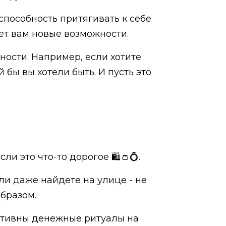
способность притягивать к себе
оет вам новые возможности.
ности. Например, если хотите
 бы вы хотели быть. И пусть это
ли это что-то дорогое 🛍👛💍.
ли даже найдете на улице - не
бразом.
ективны денежные ритуалы на