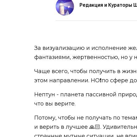
Редакция и Кураторы 
За визуализацию и исполнение жел
фантазиями, жертвенностью, но у н
Чаще всего, чтобы получить в жизн
этом направлении. НО❗️по сфере до
Нептун - планета пассивной природ
что вы верите.
Потому, чтобы не получать по тема
и верить в лучшее 🙏🏻. Удивительн
странные мутные ситуации, не вп