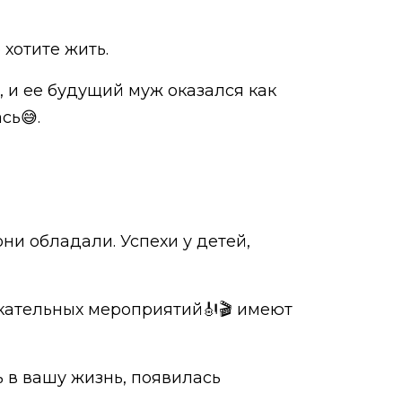
 хотите жить.
, и ее будущий муж оказался как
сь😅.
ни обладали. Успехи у детей,
кательных мероприятий🎻🎬 имеют
ь в вашу жизнь, появилась