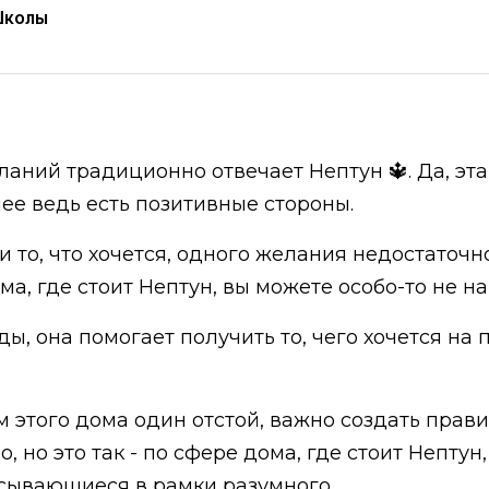
Школы
аний традиционно отвечает Нептун 🔱. Да, эта
ее ведь есть позитивные стороны.
и то, что хочется, одного желания недостаточ
ма, где стоит Нептун, вы можете особо-то не на
ы, она помогает получить то, чего хочется на п
м этого дома один отстой, важно создать прав
о, но это так - по сфере дома, где стоит Нептун
исывающиеся в рамки разумного.