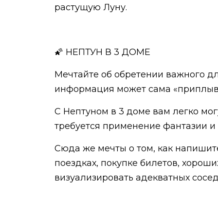
растущую Луну.
🌠 НЕПТУН В 3 ДОМЕ
Мечтайте об обретении важного для
информация может сама «приплыва
С Нептуном в 3 доме вам легко мог
требуется применение фантазии и 
Сюда же мечты о том, как напишит
поездках, покупке билетов, хорош
визуализировать адекватных сосед