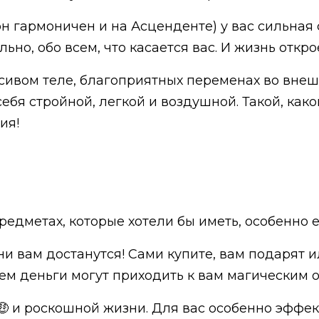
н гармоничен и на Асценденте) у вас сильная 
ьно, обо всем, что касается вас. И жизнь откр
асивом теле, благоприятных переменах во внеш
бя стройной, легкой и воздушной. Такой, какой
ия!
едметах, которые хотели бы иметь, особенно ес
ни вам достанутся! Сами купите, вам подарят и
ем деньги могут приходить к вам магическим о
🤑 и роскошной жизни. Для вас особенно эфф