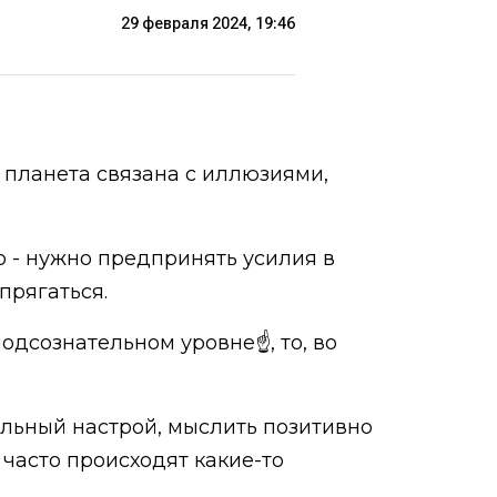
29 февраля 2024, 19:46
 планета связана с иллюзиями,
но - нужно предпринять усилия в
прягаться.
одсознательном уровне☝️, то, во
ильный настрой, мыслить позитивно
, часто происходят какие-то