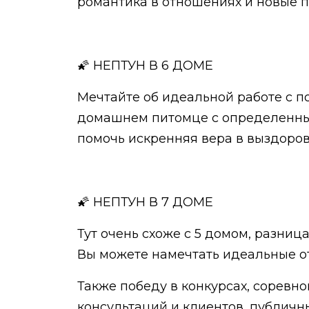
романтика в отношениях и новые п
🌠 НЕПТУН В 6 ДОМЕ
Мечтайте об идеальной работе с п
домашнем питомце с определенным 
помочь искренняя вера в выздоров
🌠 НЕПТУН В 7 ДОМЕ
Тут очень схоже с 5 домом, разниц
Вы можете намечтать идеальные о
Также победу в конкурсах, соревн
консультаций и клиентов, публичн