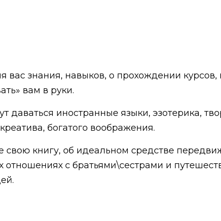
 вас знания, навыков, о прохождении курсов, 
ть» вам в руки.
ут даваться иностранные языки, эзотерика, тв
креатива, богатого воображения.
е свою книгу, об идеальном средстве передвиж
их отношениях с братьями\сестрами и путешест
ей.