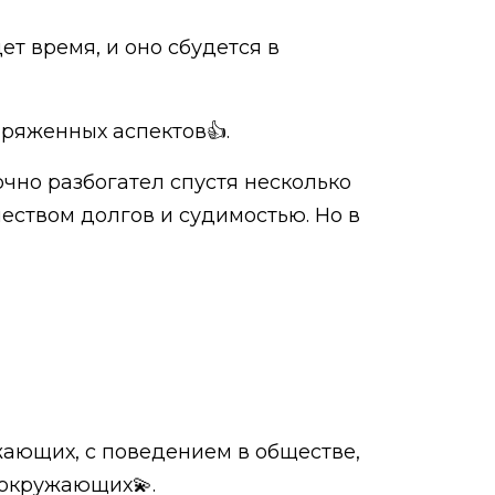
ет время, и оно сбудется в
пряженных аспектов👍.
очно разбогател спустя несколько
чеством долгов и судимостью. Но в
жающих, с поведением в обществе,
 окружающих💫.