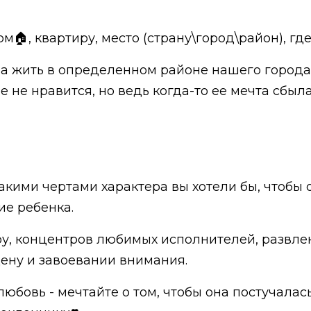
🏠, квартиру, место (страну\город\район), где
ала жить в определенном районе нашего города
е не нравится, но ведь когда-то ее мечта сбыла
акими чертами характера вы хотели бы, чтобы о
е ребенка.
у, концентров любимых исполнителей, развле
цену и завоевании внимания.
 любовь - мечтайте о том, чтобы она постучалас