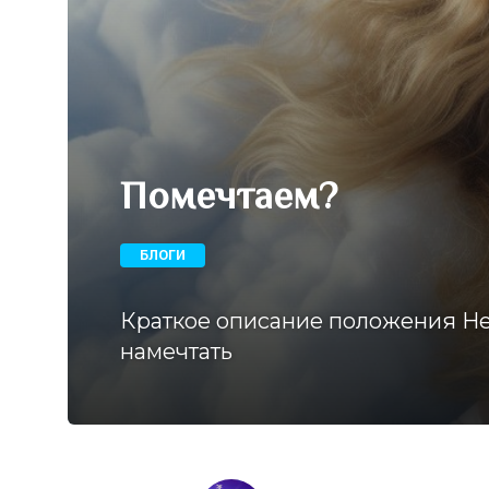
Помечтаем?
БЛОГИ
Краткое описание положения Неп
намечтать