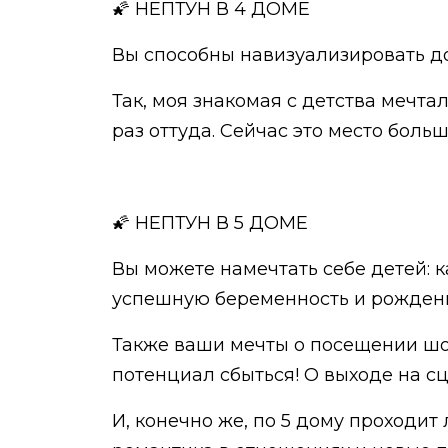
🌠 НЕПТУН В 4 ДОМЕ
Вы способны навизуализировать дом
Так, моя знакомая с детства мечт
раз оттуда. Сейчас это место больш
🌠 НЕПТУН В 5 ДОМЕ
Вы можете намечтать себе детей: к
успешную беременность и рождени
Также ваши мечты о посещении шо
потенциал сбыться! О выходе на с
И, конечно же, по 5 дому проходит