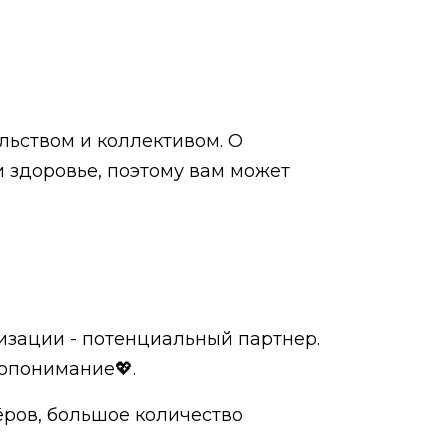
льством и коллективом. О
 здоровье, поэтому вам может
лизации - потенциальный партнер.
опонимание💖.
ёров, большое количество