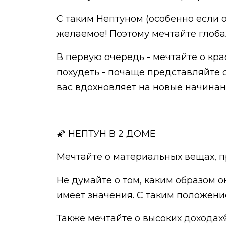
С таким Нептуном (особенно если о
желаемое! Поэтому мечтайте глобал
В первую очередь - мечтайте о кр
похудеть - почаще представляйте се
вас вдохновляет на новые начинан
🌠 НЕПТУН В 2 ДОМЕ
Мечтайте о материальных вещах, пр
Не думайте о том, каким образом о
имеет значения. С таким положени
Также мечтайте о высоких доходах