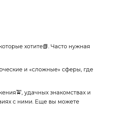
которые хотите📗. Часто нужная
орческие и «сложные» сферы, где
ения🚖, удачных знакомствах и
виях с ними. Еще вы можете