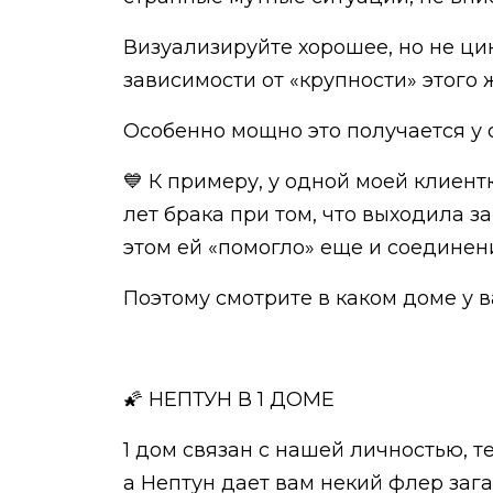
Визуализируйте хорошее, но не цик
зависимости от «крупности» этого 
Особенно мощно это получается у 
💙 К примеру, у одной моей клиен
лет брака при том, что выходила 
этом ей «помогло» еще и соединени
Поэтому смотрите в каком доме у 
🌠 НЕПТУН В 1 ДОМЕ
1 дом связан с нашей личностью, 
а Нептун дает вам некий флер заг