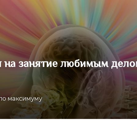
 на занятие любимым дело
 по максимуму