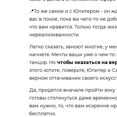
📍То же самое и с Юпитером - он ж
вас в покое, пока вы чего-то не д
что вам нравится. Только тогда жи
нереализованности.
Легко сказать, заноют многие, у ме
начнете. Мечты ваши уже о чем-то
танцор. Но
чтобы оказаться на вер
этого хотите, поверьте, Юпитер и С
верном оттачивании своего искусс
Да, придётся вначале пройти зону т
готовы столкнуться даже временно, 
вам нужно, то, что вам искренне н
бесплатно.