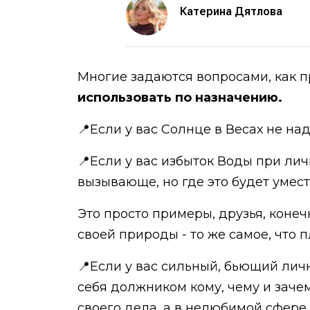
Катерина Дятлова
Многие задаются вопросами, как пр
использовать по назначению.
📍Если у вас Солнце в Весах не на
📍Если у вас избыток Воды при лич
вызывающе, но где это будет умест
Это просто примеры, друзья, конеч
своей природы - то же самое, что 
📍Если у вас сильный, бьющий лич
себя должником кому, чему и зачем
своего дела, а в нелюбимой сфере