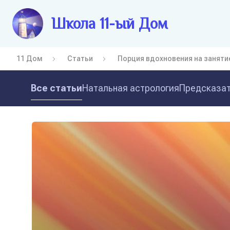
Школа 11-ый Дом
11 Дом
Статьи
Порция вдохновения на занят
Все статьи
Натальная астрология
Предсказат