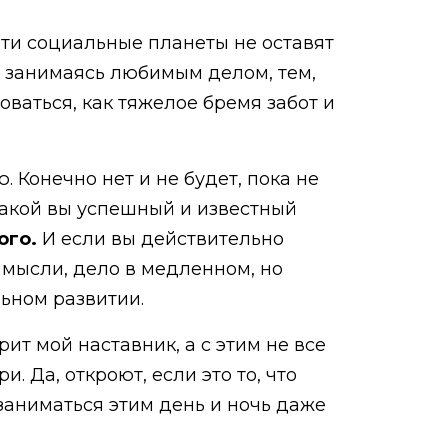
 эти социальные планеты не оставят
ь, занимаясь любимым делом, тем,
оваться, как тяжелое бремя забот и
. Конечно нет и не будет, пока не
какой вы успешный и известный
лого.
И если вы действительно
е мысли, дело в медленном, но
ьном развитии.
рит мой наставник, а с этим не все
. Да, откроют, если это то, что
 заниматься этим день и ночь даже