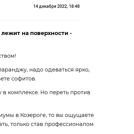
14 декабря 2022, 18:48
 лежит на поверхности -
ством!
паранджу, надо одеваться ярко,
ете софитов.
у в комплексе. Но переть против
иумы в Козероге, то вы ощущаете
ать, только став профессионалом