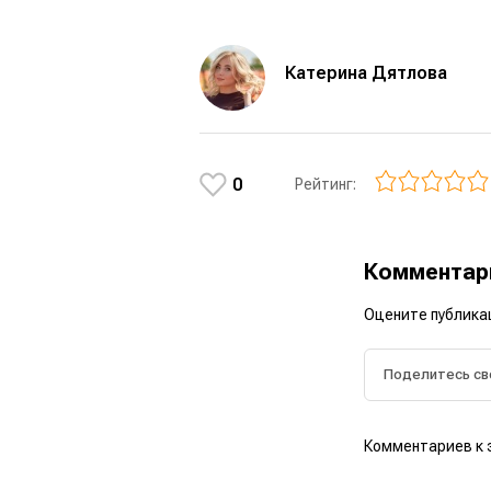
Катерина Дятлова
0
Рейтинг:
Коммента
Оцените публика
Комментариев к 