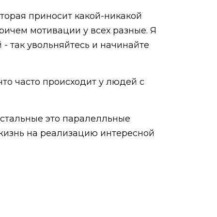
оторая приносит какой-никакой
 Причем мотивации у всех разные. Я
 - так увольняйтесь и начинайте
что часто происходит у людей с
остальные это паралелльные
а жизнь на реализацию интересной