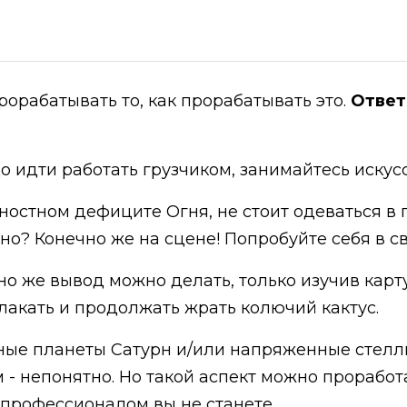
орабатывать то, как прорабатывать это.
Ответ
до идти работать грузчиком, занимайтесь искус
ностном дефиците Огня, не стоит одеваться в 
но? Конечно же на сцене! Попробуйте себя в св
но же вывод можно делать, только изучив карт
плакать и продолжать жрать колючий кактус.
ные планеты Сатурн и/или напряженные стелл
 - непонятно. Но такой аспект можно проработ
 профессионалом вы не станете.