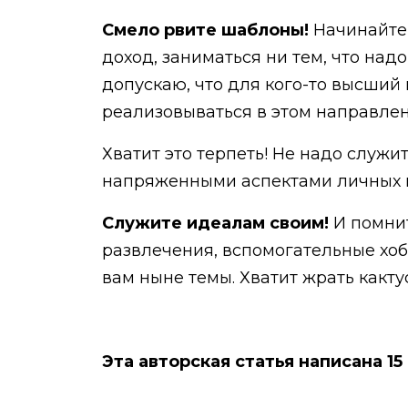
Смело рвите шаблоны!
Начинайте
доход, заниматься ни тем, что надо
допускаю, что для кого-то высший 
реализовываться в этом направле
Хватит это терпеть! Не надо служи
напряженными аспектами личных п
Служите идеалам своим!
И помни
развлечения, вспомогательные хоб
вам ныне темы. Хватит жрать какту
Эта авторская статья написана 15