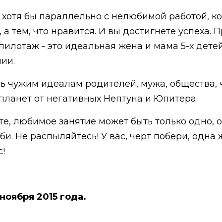
 хотя бы параллельно с нелюбимой работой, к
, а тем, что нравится. И вы достигнете успеха.
пилотаж - это идеальная жена и мама 5-х детей
нии.
ть чужим идеалам родителей, мужа, общества, 
ланет от негативных Нептуна и Юпитера.
те, любимое занятие может быть только одно, 
би. Не распыляйтесь! У вас, чёрт побери, одн
с!
 ноября 2015 года.