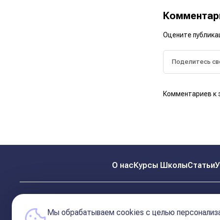
Коммента
Оцените публика
Комментариев к 
О нас
Курсы Школы
Статьи
У
Мы обрабатываем cookies с целью персонализа