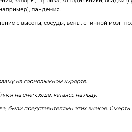
ния, заборы, стройка, холодильники, осадки (г
например), пандемия.
ние с высоты, сосуды, вены, спинной мозг, по
авму на горнолыжном курорте.
лся на снегоходе, катаясь на льду.
ва, были представителями этих знаков. Смерть в