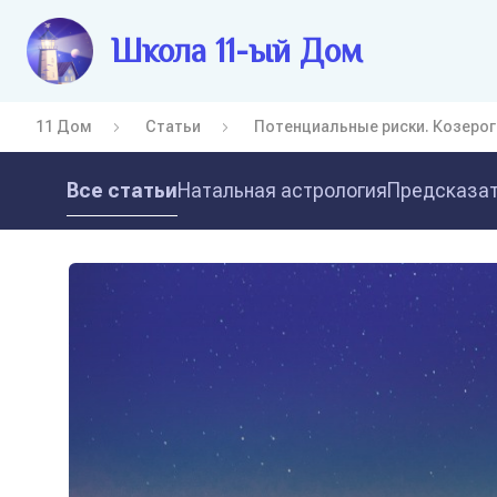
Школа 11-ый Дом
11 Дом
Статьи
Потенциальные риски. Козерог
Все статьи
Натальная астрология
Предсказат