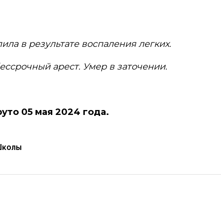
ила в результате воспаления легких.
ессрочный арест. Умер в заточении.
руто 05 мая 2024 года.
Школы