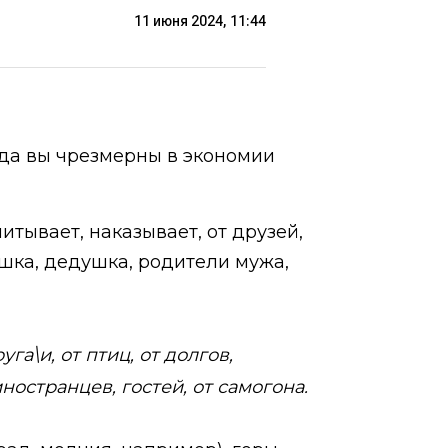
11 июня 2024, 11:44
гда вы чрезмерны в экономии
питывает, наказывает, от друзей,
ушка, дедушка, родители мужа,
га\и, от птиц, от долгов,
ностранцев, гостей, от самогона.