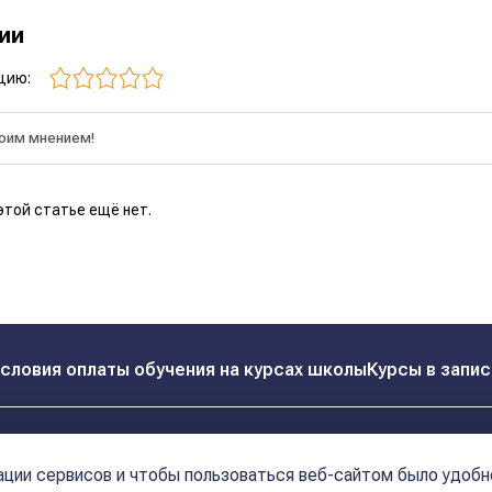
рии
цию:
этой статье ещё нет.
словия оплаты обучения на курсах школы
Курсы в запис
Реквизиты
Контакты
ции сервисов и чтобы пользоваться веб-сайтом было удобн