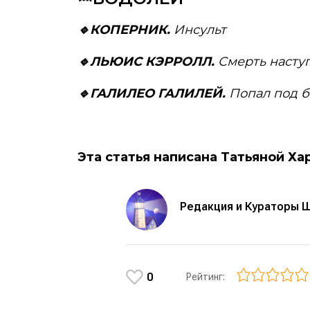
🔹КОПЕРНИК.
Инсульт
🔹ЛЬЮИС КЭРРОЛЛ.
Смерть наступ
🔹ГАЛИЛЕО ГАЛИЛЕЙ.
Попал под б
Эта статья написана Татьяной Ха
Редакция и Кураторы 
0
Рейтинг: