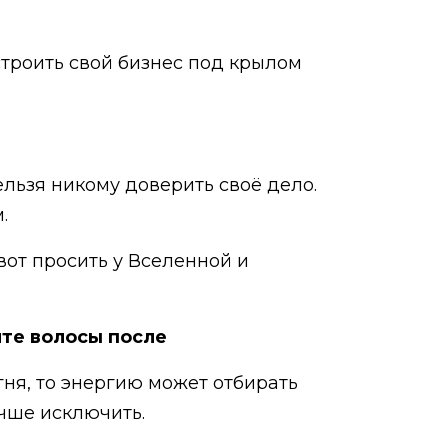
 строить свой бизнес под крылом
ельзя никому доверить своё дело.
м.
вот просить у Вселенной и
айте волосы после
гня, то энергию может отбирать
учше исключить.