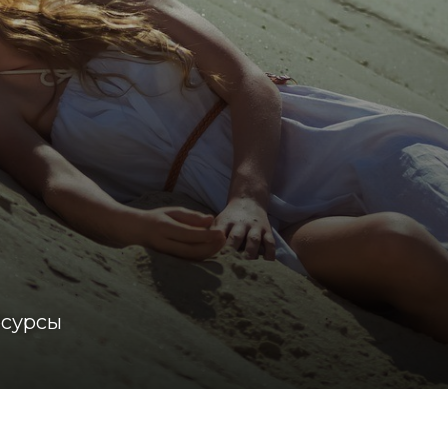
есурсы