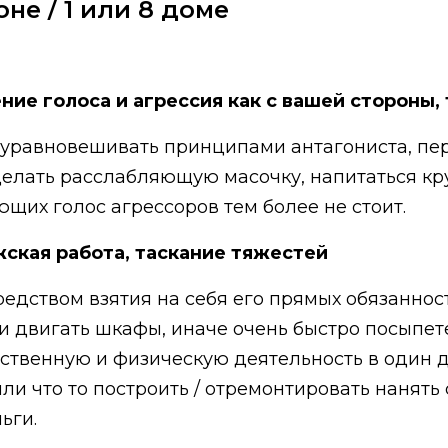
оне / 1 или 8 доме
ние голоса и агрессия как с вашей стороны, 
 уравновешивать принципами антагониста, пер
елать расслабляющую масочку, напитаться круг
щих голос агрессоров тем более не стоит.
жская работа, таскание тяжестей
едством взятия на себя его прямых обязанност
 и двигать шкафы, иначе очень быстро посыпет
мственную и физическую деятельность в один д
ли что то построить / отремонтировать нанять 
ьги.