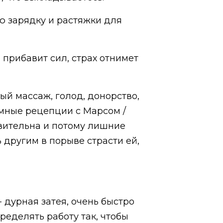
ю зарядку и растяжки для
 прибавит сил, страх отнимет
ный массаж, голод, донорство,
аимные рецепции с Марсом /
твительна и потому лишние
 другим в порыве страсти ей,
 дурная затея, очень быстро
ределять работу так, чтобы