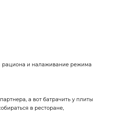
тка рациона и налаживание режима
партнера, а вот батрачить у плиты
обираться в ресторане,