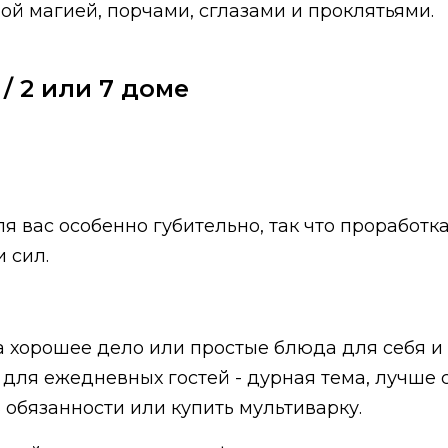
ной магией, порчами, сглазами и проклятьями.
 / 2 или 7 доме
для вас особенно губительно, так что прорабо
 сил.
са хорошее дело или простые блюда для себя и 
для ежедневных гостей - дурная тема, лучше с
ь обязанности или купить мультиварку.