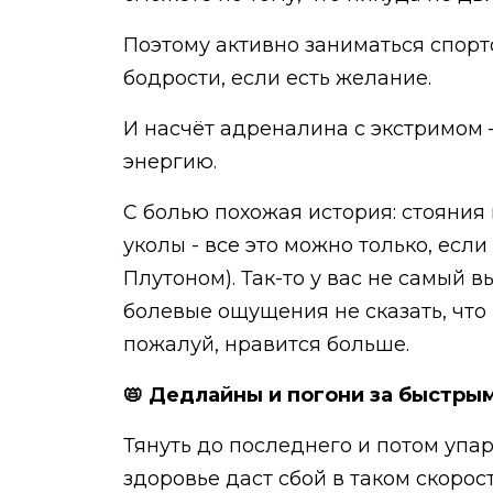
Поэтому активно заниматься спорт
бодрости, если есть желание.
И насчёт адреналина с экстримом —
энергию.
С болью похожая история: стояния н
уколы - все это можно только, есл
Плутоном). Так-то у вас не самый 
болевые ощущения не сказать, что
пожалуй, нравится больше.
📛 Дедлайны и погони за быстры
Тянуть до последнего и потом упар
здоровье даст сбой в таком скорос