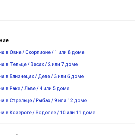
ние
на в Овне / Скорпионе / 1 или 8 доме
на в Тельце / Весах / 2 или 7 доме
на в Близнецах / Деве / 3 или 6 доме
на в Раке / Льве / 4 или 5 доме
на в Стрельце / Рыбах / 9 или 12 доме
уна в Козероге / Водолее / 10 или 11 доме