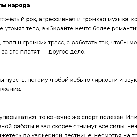
олпы народа
тяжёлый рок, агрессивная и громкая музыка, ко
е утомят тело, выбирайте нечто более романт
 толп и громких трасс, а работать так, чтобы 
 за это платят — другое дело.
ы чувств, потому любой избыток яркости и звук
яжение.
упарываться, то конечно же спорт полезен. Или
ной работы в зал скорее отнимут все силы, неж
ижетесь по карьерной лестнице, несмотря на т