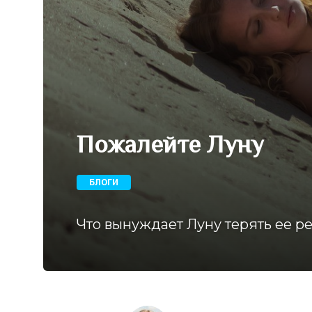
Пожалейте Луну
БЛОГИ
Что вынуждает Луну терять ее р