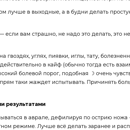
ом лучше в выходные, а в будни делать просту
 если вам страшно, не надо это делать, это не
а гвоздях, углях, пиявки, иглы, тату, болезнен
и действительно в кайф (обычно тогда есть вз
высокий болевой порог, подобная ☽ очень чувс
 прям таки жаждет испытывать. Причинять боль
ми результатами
ываться в аврале, дефилируя по острию ножа -
тном режиме. Лучше всё делать заранее и расп