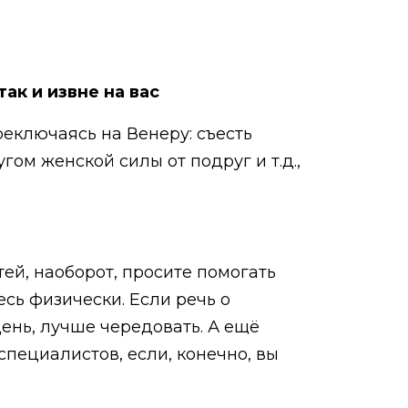
так и извне на вас
еключаясь на Венеру: съесть
ом женской силы от подруг и т.д.,
ей, наоборот, просите помогать
есь физически. Если речь о
ень, лучше чередовать. А ещё
специалистов, если, конечно, вы