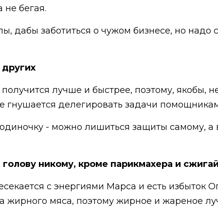
а не бегая.
илы, дабы заботиться о чужом бизнесе, но надо
 других
 получится лучше и быстрее, поэтому, якобы, н
не гнушается делегировать задачи помощника
 одиночку - можно лишиться защиты самому, а 
ю голову никому, кроме парикмахера и сжиг
есекается с энергиями Марса и есть избыток О
а жирного мяса, поэтому жирное и жареное л