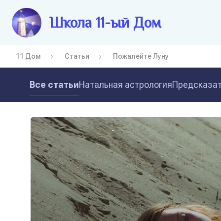
Школа 11-ый Дом
11 Дом
Статьи
Пожалейте Луну
Все статьи
Натальная астрология
Предсказат