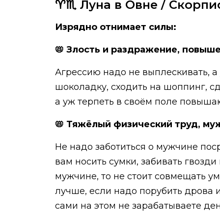
♈️♏️ Луна в Овне / Скорпи
Изрядно отнимает силы:
📛 Злость и раздражение, повыше
Агрессию надо не выплескивать, а
шоколадку, сходить на шоппинг, сд
а уж терпеть в своём поле повышаю
📛 Тяжёлый физический труд, му
Не надо заботиться о мужчине поср
вам носить сумки, забивать гвозди
мужчине, то не стоит совмещать у
лучше, если надо порубить дрова и
сами на этом не зарабатываете ден