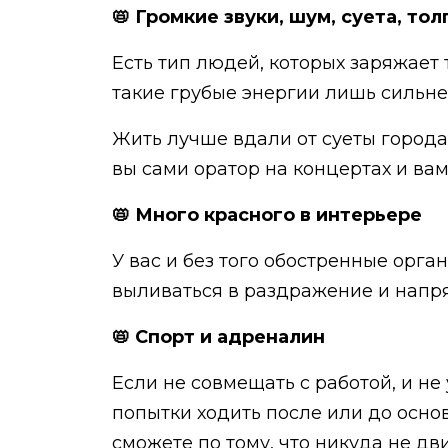
📛 Громкие звуки, шум, суета, т
Есть тип людей, которых заряжает 
такие грубые энергии лишь сильне
Жить лучше вдали от суеты города,
вы сами оратор на концертах и вам
📛 Много красного в интерьере
У вас и без того обостренные орган
выливаться в раздражение и напр
📛 Спорт и адреналин
Если не совмещать с работой, и не 
попытки ходить после или до основ
сможете по тому, что никуда не дв