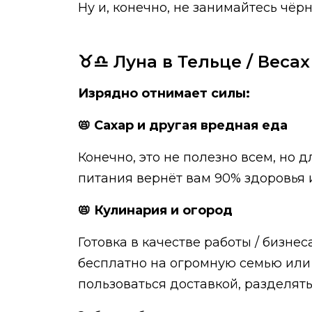
Ну и, конечно, не занимайтесь чёр
♉️♎️ Луна в Тельце / Весах
Изрядно отнимает силы:
📛 Сахар и другая вредная еда
Конечно, это не полезно всем, но 
питания вернёт вам 90% здоровья и
📛 Кулинария и огород
Готовка в качестве работы / бизне
бесплатно на огромную семью или 
пользоваться доставкой, разделят