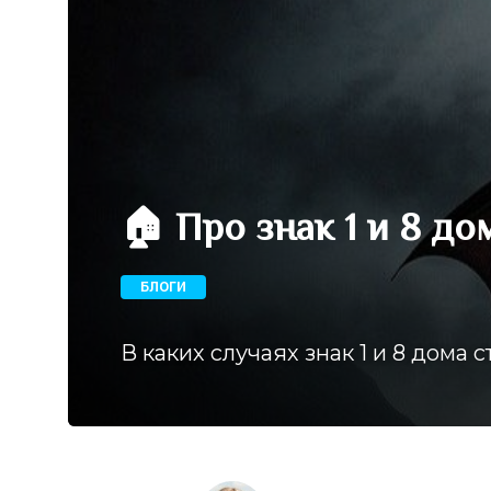
🏠 Про знак 1 и 8 до
БЛОГИ
В каких случаях знак 1 и 8 дома 