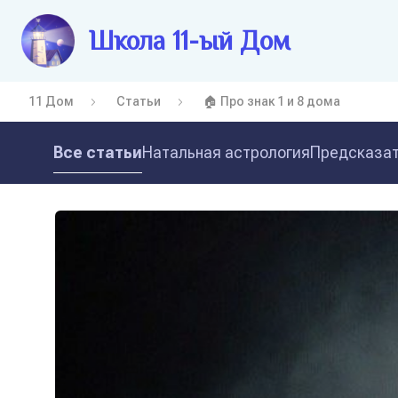
Школа 11-ый Дом
11 Дом
Статьи
🏠 Про знак 1 и 8 дома
Все статьи
Натальная астрология
Предсказат