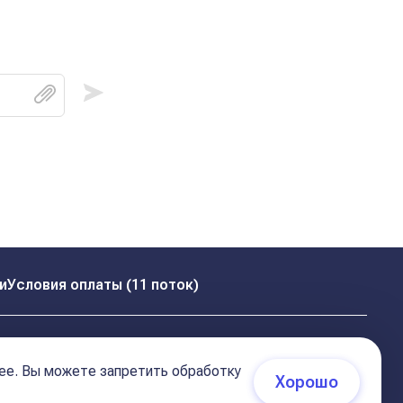
и
Условия оплаты (11 поток)
ее. Вы можете запретить обработку
Хорошо
 (соглашение)
+7 495 681 02 96