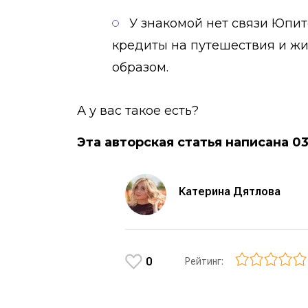
У знакомой нет связи Юпит
кредиты на путешествия и жи
образом.
А у вас такое есть?
Эта авторская статья написана 0
Катерина Дятлова
0
Рейтинг: