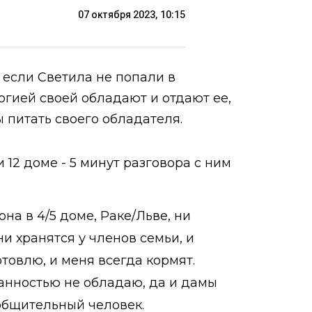
07 октября 2023, 10:15
 если Светила не попали в
ергией своей обладают и отдают ее,
ы питать своего обладателя.
 12 доме - 5 минут разговора с ним
она в 4/5 доме, Раке/Льве, ни
Они хранятся у членов семьи, и
готовлю, и меня всегда кормят.
манностью не обладаю, да и дамы
я общительный человек.