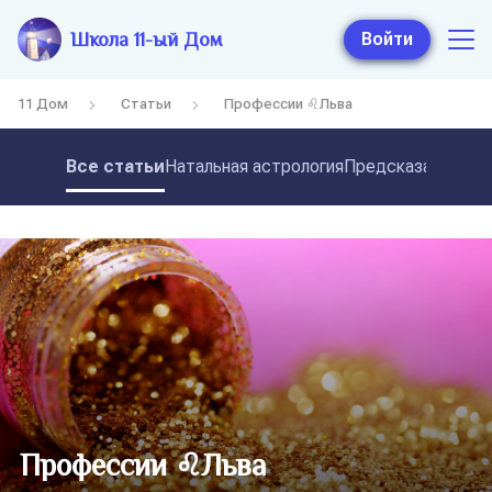
Школа 11-ый Дом
Войти
11 Дом
Статьи
Профессии ♌Льва
Все статьи
Натальная астрология
Предсказательная
Профессии ♌Льва