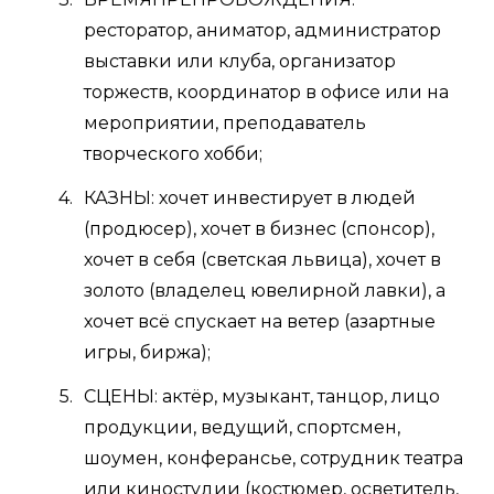
ресторатор, аниматор, администратор
выставки или клуба, организатор
торжеств, координатор в офисе или на
мероприятии, преподаватель
творческого хобби;
КАЗНЫ: хочет инвестирует в людей
(продюсер), хочет в бизнес (спонсор),
хочет в себя (светская львица), хочет в
золото (владелец ювелирной лавки), а
хочет всё спускает на ветер (азартные
игры, биржа);
СЦЕНЫ: актёр, музыкант, танцор, лицо
продукции, ведущий, спортсмен,
шоумен, конферансье, сотрудник театра
или киностудии (костюмер, осветитель,