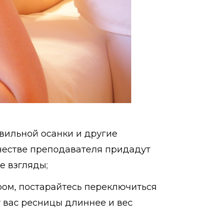
вильной осанки и другие
ачестве преподавателя придадут
е взгляды;
ром, постарайтесь переключиться
у вас ресницы длиннее и вес