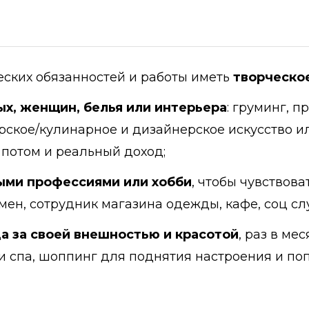
ских обязанностей и работы иметь
творческое
х, женщин, белья или интерьера
: груминг, 
рское/кулинарное и дизайнерское искусство и
а потом и реальный доход;
ыми профессиями или хобби
, чтобы чувствов
рмен, сотрудник магазина одежды, кафе, соц слу
а за своей внешностью и красотой
, раз в м
 спа, шоппинг для поднятия настроения и по