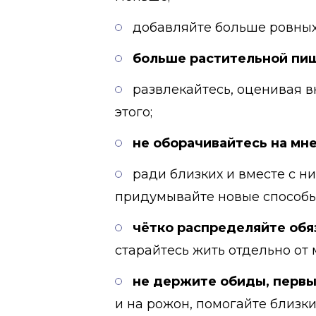
добавляйте больше ровных,
больше растительной пи
развлекайтесь, оценивая в
этого;
не оборачивайтесь на мн
ради близких и вместе с н
придумывайте новые способы
чётко распределяйте об
старайтесь жить отдельно от 
не держите обиды, первы
и на рожон, помогайте близки