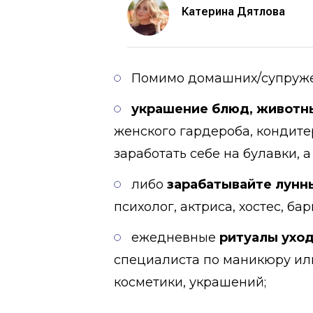
Катерина Дятлова
Помимо домашних/супруже
украшение блюд, животны
женского гардероба, кондите
заработать себе на булавки, 
либо
зарабатывайте лунн
психолог, актриса, хостес, ба
ежедневные
ритуалы уход
специалиста по маникюру или
косметики, украшений;