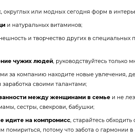
 округлых или модных сегодня форм в интерьер
щи
и натуральных витаминов;
нешность и творчество других в специальных 
ение чужих людей
, руководствуйтесь только м
ими за компанию находите новые увлечения, д
 заработка своими талантами;
язанности между женщинами в семье
и не лез
мамы, сестры, свекрови, бабушки;
е идите на компромисс
, старайтесь обходить
м помириться, потому что забота о гармонии в