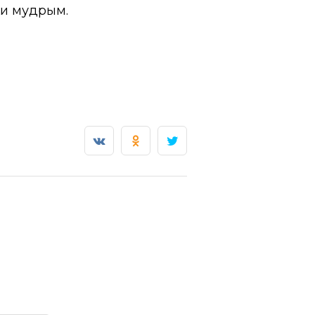
ки мудрым.