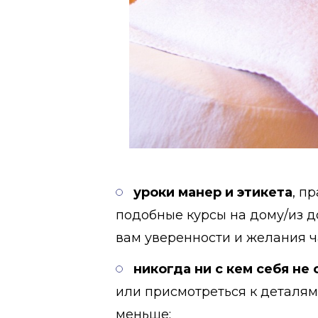
уроки манер и этикета
, п
подобные курсы на дому/из до
вам уверенности и желания ч
никогда ни с кем себя не 
или присмотреться к деталям
меньше;