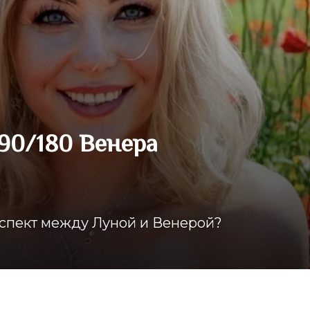
90/180 Венера
спект между Луной и Венерой?