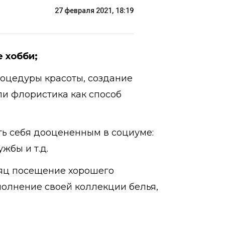
27 февраля 2021, 18:19
 хобби;
процедуры красоты, создание
ли флористика как способ
ать себя дооцененным в социуме:
жбы и т.д.
есяц посещение хорошего
полнение своей коллекции белья,