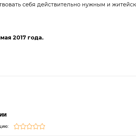
твовать себя действительно нужным и житейс
 мая 2017 года.
рии
цию: