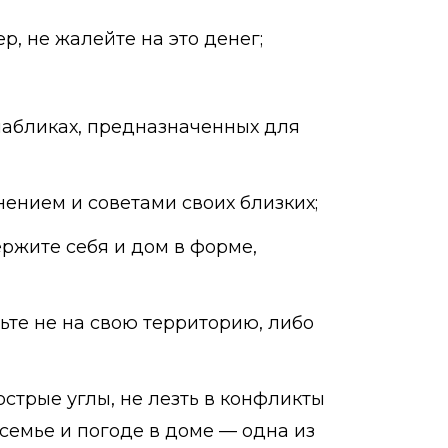
, не жалейте на это денег;
пабликах, предназначенных для
нением и советами своих близких;
ержите себя и дом в форме,
ьте не на свою территорию, либо
 острые углы, не лезть в конфликты
 семье и погоде в доме — одна из