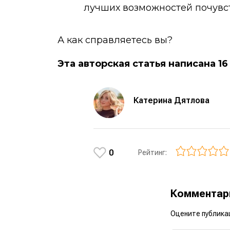
лучших возможностей почувс
А как справляетесь вы?
Эта авторская статья написана 16
Катерина Дятлова
0
Рейтинг:
Коммента
Оцените публика