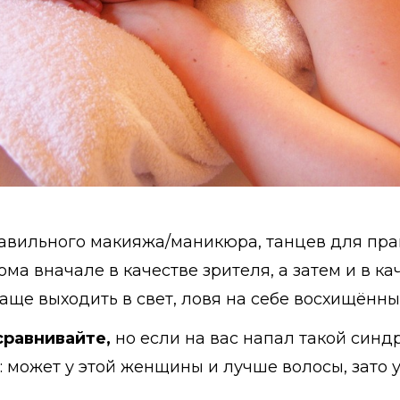
равильного макияжа/маникюра, танцев для пра
ма вначале в качестве зрителя, а затем и в к
аще выходить в свет, ловя на себе восхищённы
сравнивайте,
но если на вас напал такой синд
: может у этой женщины и лучше волосы, зато 