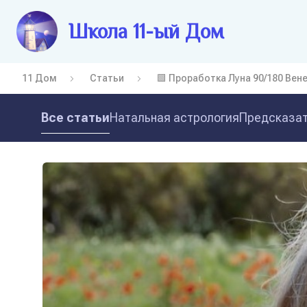
Школа 11-ый Дом
11 Дом
Статьи
🟩 Проработка Луна 90/180 Вен
Все статьи
Натальная астрология
Предсказат