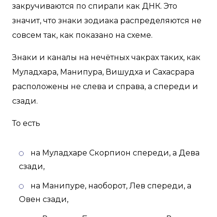
закручиваются по спирали как ДНК. Это
значит, что знаки зодиака распределяются не
совсем так, как показано на схеме.
Знаки и каналы на нечётных чакрах таких, как
Муладхара, Манипура, Вишудха и Сахасрара
расположены не слева и справа, а спереди и
сзади.
То есть
на Муладхаре Скорпион спереди, а Дева
сзади,
на Манипуре, наоборот, Лев спереди, а
Овен сзади,