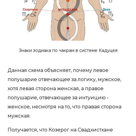
Знаки зодиака по чакрам в системе Кадуцея
Данная схема объясняет, почему левое
полушарие отвечающее за логику, мужское,
хотя левая сторона женская, а правое
полушарие, отвечающее за интуицию -
женское, несмотря на то, что правая сторона
мужская.
Получается, что Козерог на Свадхистхане