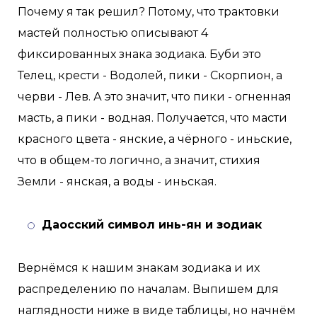
Почему я так решил? Потому, что трактовки
мастей полностью описывают 4
фиксированных знака зодиака. Буби это
Телец, крести - Водолей, пики - Скорпион, а
черви - Лев. А это значит, что пики - огненная
масть, а пики - водная. Получается, что масти
красного цвета - янские, а чёрного - иньские,
что в общем-то логично, а значит, стихия
Земли - янская, а воды - иньская.
Даосский символ инь-ян и зодиак
Вернёмся к нашим знакам зодиака и их
распределению по началам. Выпишем для
наглядности ниже в виде таблицы, но начнём