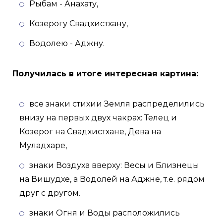
Рыбам - Анахату,
Козерогу Свадхистхану,
Водолею - Аджну.
Получилась в итоге интересная картина:
все знаки стихии Земля распределились
внизу на первых двух чакрах: Телец и
Козерог на Свадхистхане, Дева на
Муладхаре,
знаки Воздуха вверху: Весы и Близнецы
на Вишудхе, а Водолей на Аджне, т.е. рядом
друг с другом.
знаки Огня и Воды расположились