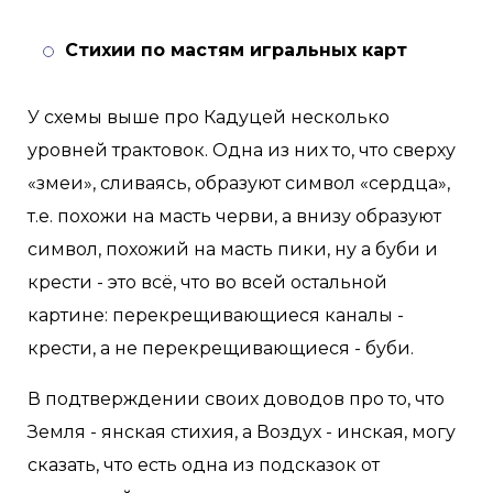
Стихии по мастям игральных карт
У схемы выше про Кадуцей несколько
уровней трактовок. Одна из них то, что сверху
«змеи», сливаясь, образуют символ «сердца»,
т.е. похожи на масть черви, а внизу образуют
символ, похожий на масть пики, ну а буби и
крести - это всё, что во всей остальной
картине: перекрещивающиеся каналы -
крести, а не перекрещивающиеся - буби.
В подтверждении своих доводов про то, что
Земля - янская стихия, а Воздух - инская, могу
сказать, что есть одна из подсказок от