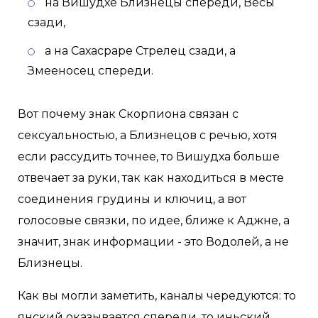
на Вишудхе Близнецы спереди, Весы
сзади,
а на Сахасраре Стрелец сзади, а
Змееносец спереди.
Вот почему знак Скорпиона связан с
сексуальностью, а Близнецов с речью, хотя
если рассудить точнее, то Вишудха больше
отвечает за руки, так как находиться в месте
соединения грудины и ключиц, а вот
голосовые связки, по идее, ближе к Аджне, а
значит, знак информации - это Водолей, а не
Близнецы.
Как вы могли заметить, каналы чередуются: то
янский оказывается спереди, то иньский.