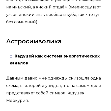
на иньский, а янский отдаём Змееносцу (вот
уж он янский знак вообще в кубе, так, что тут
без сомнений).
Астросимволика
Кадуцей как система энергетических
каналов
Давным давно мне однажды снизошла одна
схема, в которой я увидел, что на самом деле
представляет собой символ Кадуцея
Меркурия.