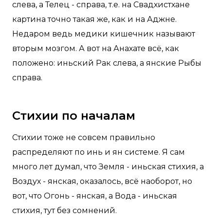
слева, а Телец - справа, т.е. на Свадхистхане
картина точно такая же, как и на Аджне.
Недаром ведь медики кишечник называют
вторым мозгом. А вот на Анахате всё, как
положено: иньский Рак слева, а янские Рыбы
справа.
Стихии по началам
Стихии тоже не совсем правильно
распределяют по инь и ян системе. Я сам
много лет думал, что Земля - иньская стихия, а
Воздух - янская, оказалось, всё наоборот, но
вот, что Огонь - янская, а Вода - иньская
стихия, тут без сомнений.