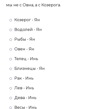
мы не с Овна, а с Козерога.
Козерог - Ян
Водолей - Ян
Рыбы - Ян
Овен - Ян
Телец - Инь
Близнецы - Ян
Рак - Инь
Лев - Инь
Дева - Инь
Весы - Инь