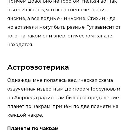
причём довольно непростой. Нельзя вот так
взять и сказать, что все огненные знаки -
янские, а все водные - иньские. Стихии - да,
но вот знаки могут быть разные. Тут зависит от
того, на каком они энергетическом канале
находятся.
Астроэзотерика
Однажды мне попалась ведическая схема
озвученная известным доктором Торсуновым
на Аюрведа радио. Там было распределение
планет по чакрам, причём по две планеты на
каждой чакре.
Планеты по чакрам