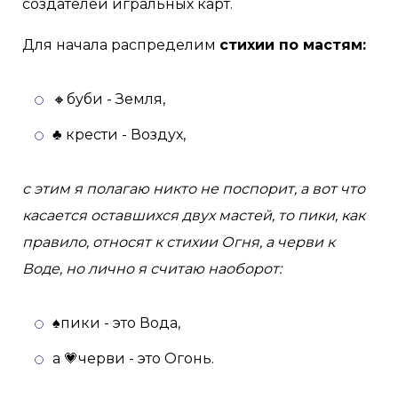
создателей игральных карт.
Для начала распределим
стихии по мастям:
🔸буби - Земля,
♣ крести - Воздух,
с этим я полагаю никто не поспорит, а вот что
касается оставшихся двух мастей, то пики, как
правило, относят к стихии Огня, а черви к
Воде, но лично я считаю наоборот:
♠пики - это Вода,
а 💗черви - это Огонь.