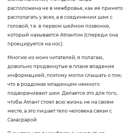
расположена не в межбровье, как её принято
располагать у всех, а в соединении шеи с
головой, т.е. в первом шейном позвонке,
который называется Атлантом (спереди она
проецируется на нос).
Многие из моих читателей, я полагаю,
довольно продвинутые в плане владения
информацией, поэтому могли слышать о том,
что в роддомах младенцем немного
подворачивают шеи. Делается это для того,
чтобы Атлант стоял всю жизнь не на своём
месте, а это лишает тело человека связи с
Сахасрарой.