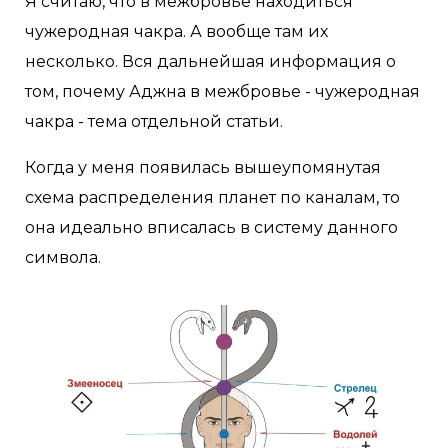
Я считаю, что в межбровье находиться
чужеродная чакра. А вообще там их
несколько. Вся дальнейшая информация о
том, почему Аджна в межбровье - чужеродная
чакра - тема отдельной статьи.
Когда у меня появилась вышеупомянутая
схема распределения планет по каналам, то
она идеально вписалась в систему данного
символа.