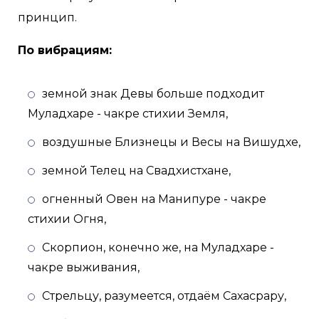
принцип.
По вибрациям:
земной знак Девы больше подходит
Муладхаре - чакре стихии Земля,
воздушные Близнецы и Весы на Вишудхе,
земной Телец на Свадхистхане,
огненный Овен на Манипуре - чакре
стихии Огня,
Скорпион, конечно же, на Муладхаре -
чакре выживания,
Стрельцу, разумеется, отдаём Сахасрару,