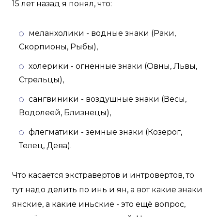
15 лет назад я понял, что:
меланхолики - водные знаки (Раки,
Скорпионы, Рыбы),
холерики - огненные знаки (Овны, Львы,
Стрельцы),
сангвиники - воздушные знаки (Весы,
Водолеей, Близнецы),
флегматики - земные знаки (Козерог,
Телец, Дева).
Что касается экстравертов и интровертов, то
тут надо делить по инь и ян, а вот какие знаки
янские, а какие иньские - это ещё вопрос,