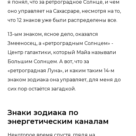
я понял, что за ретроградное Солнце, и чем
оно управляет на Сахасраре, несмотря на то,
что 12 знаков уже были распределены все.
13-ым знаком, ясное дело, оказался
Змееносец, а «ретроградным Солнцем» -
Центр галактики, который Майа называли
Большим Солнцем. А вот, что за
«ретроградная Луна», и каким таким 14-м
знаком зодиака она управляет, для меня до
сих пор остаётся загадкой.
Знаки зодиака по
энергетическим каналам
Некоторое время спустя, глядя на