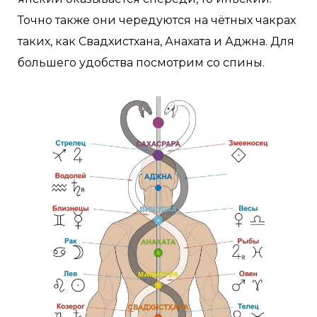
Точно также они чередуются на чётных чакрах
таких, как Свадхистхана, Анахата и Аджна. Для
большего удобства посмотрим со спины.