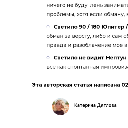
ничего не буду, лень занима
проблемы, хотя если обману,
Светило 90 / 180 Юпитер 
обман за версту, либо и сам 
правда и разоблачение мое вп
Светило не видит Нептун
все как спонтанная импровиз
Эта авторская статья написана 0
Катерина Дятлова