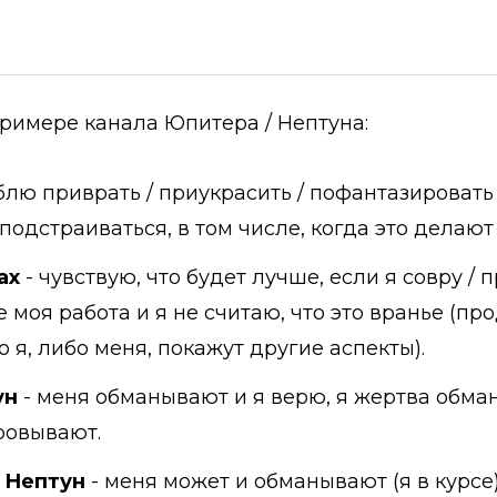
римере канала Юпитера / Нептуна:
лю приврать / приукрасить / пофантазировать 
одстраиваться, в том числе, когда это делают
ах
- чувствую, что будет лучше, если я совру / 
е моя работа и я не считаю, что это вранье (пр
 я, либо меня, покажут другие аспекты).
ун
- меня обманывают и я верю, я жертва обма
оровывают.
/ Нептун
- меня может и обманывают (я в курсе),