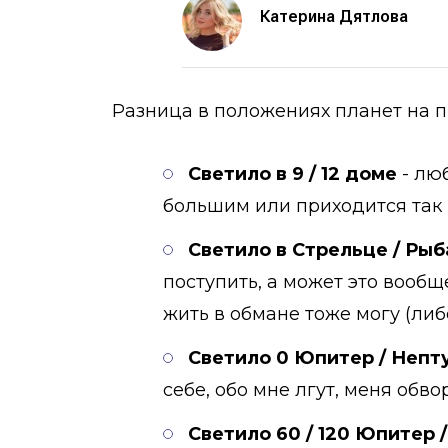
Катерина Дятлова
Разница в положениях планет на п
Светило в 9 / 12 доме
- люб
большим или приходится так п
Светило в Стрельце / Рыб
поступить, а может это вообщ
жить в обмане тоже могу (либо
Светило 0 Юпитер / Непт
себе, обо мне лгут, меня обв
Светило 60 / 120 Юпитер 