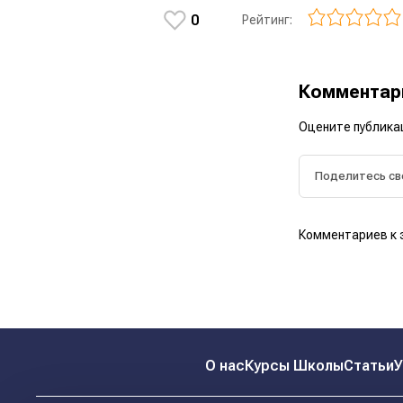
0
Рейтинг:
Коммента
Оцените публика
Комментариев к 
О нас
Курсы Школы
Статьи
У