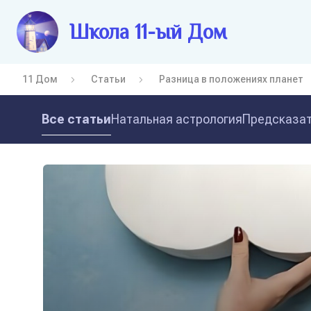
Школа 11-ый Дом
11 Дом
Статьи
Разница в положениях планет
Все статьи
Натальная астрология
Предсказат