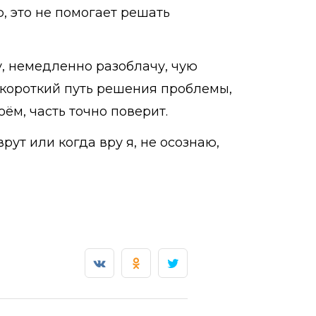
, это не помогает решать
у, немедленно разоблачу, чую
то короткий путь решения проблемы,
ём, часть точно поверит.
врут или когда вру я, не осознаю,