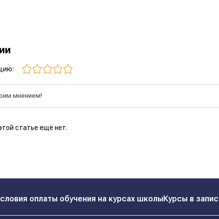
рии
цию:
этой статье ещё нет.
словия оплаты обучения на курсах школы
Курсы в запис