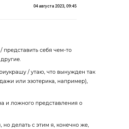
04 августа 2023, 09:45
/ представить себя чем-то
 другие.
приукрашу / утаю, что вынужден так
одажи или эзотерика, например),
на и ложного представления о
 но делать с этим я, конечно же,