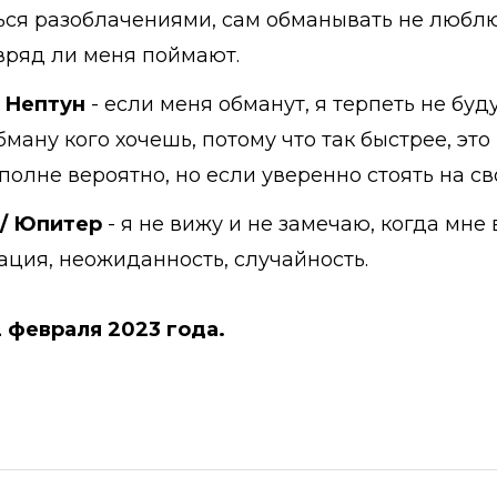
ться разоблачениями, сам обманывать не люблю
 вряд ли меня поймают.
/ Нептун
- если меня обманут, я терпеть не буд
обману кого хочешь, потому что так быстрее, э
олне вероятно, но если уверенно стоять на сво
 / Юпитер
- я не вижу и не замечаю, когда мне 
ация, неожиданность, случайность.
2 февраля 2023 года.