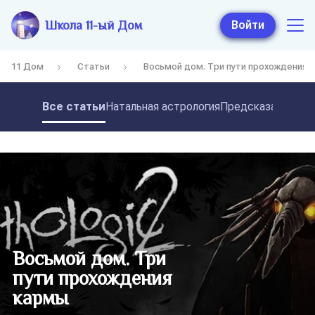
Школа 11-ый Дом
Войти
11 Дом
Статьи
Восьмой дом. Три пути прохождения 
Все статьи
Натальная астрология
Предсказательная
Восьмой дом. Три
пути прохождения
кармы