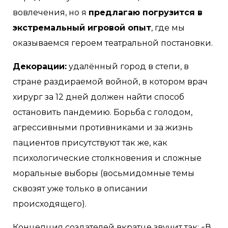
вовлечения, но я
предлагаю погрузится в
экстремальный игровой опыт
, где мы
оказываемся героем театральной постановки.
Декорации:
удалённый город в степи, в
стране раздираемой войной, в котором врач
хирург за 12 дней должен найти способ
остановить пандемию. Борьба с голодом,
агрессивными противниками и за жизнь
пациентов присутствуют так же, как
психологические столкновения и сложные
моральные выборы (восьмидомные темы
сквозят уже только в описании
происходящего).
Концепция создателей вкратце звучит так: «В