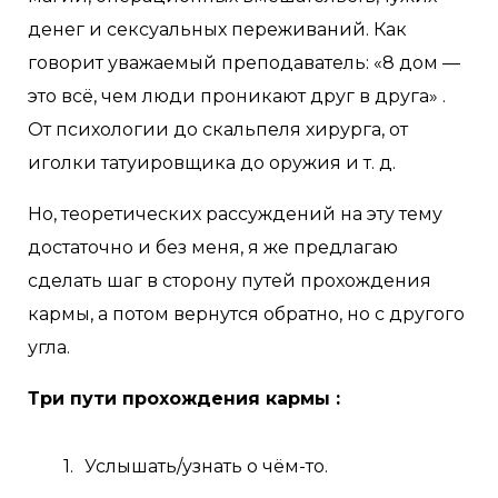
денег и сексуальных переживаний. Как
говорит уважаемый преподаватель: «8 дом —
это всё, чем люди проникают друг в друга» .
От психологии до скальпеля хирурга, от
иголки татуировщика до оружия и т. д.
Но, теоретических рассуждений на эту тему
достаточно и без меня, я же предлагаю
сделать шаг в сторону путей прохождения
кармы, а потом вернутся обратно, но с другого
угла.
Три пути прохождения кармы :
Услышать/узнать о чём-то.