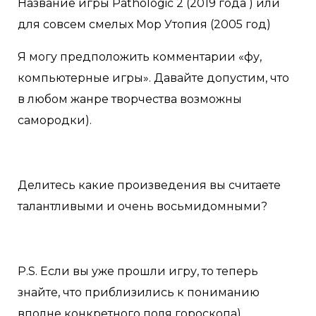
Название игры Pathologic 2 (2019 года ) или
для совсем смелых Мор Утопия (2005 год)
Я могу предположить комментарии «фу,
компьютерные игры». Давайте допустим, что
в любом жанре творчества возможны
самородки).
Делитесь какие произведения вы считаете
талантливыми и очень восьмидомными?
P.S. Если вы уже прошли игру, то теперь
знайте, что приблизились к пониманию
вполне конкретного поля гороскопа)