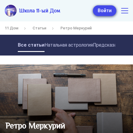
Школа 11-ый Дом
Войти
11 Дом
Статьи
Ретро Меркурий
Все статьи
Натальная астрология
Предсказательная
Ретро Меркурий