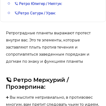
🪐 Ретро Юпитер / Нептун:
🪐Ретро Сатурн / Уран:
Ретроградные планеты выражают протест
внутри вас. Это те элементы, которые
заставляют плыть против течения и
сопротивляться заведенным порядкам и
догмам по знаку и функциям планеты
🪐 Ретро Меркурий /
Прозерпина:
➕ Вы мыслите нетривиально, в противовес
многим, вам претит следовать чьим то идеям,