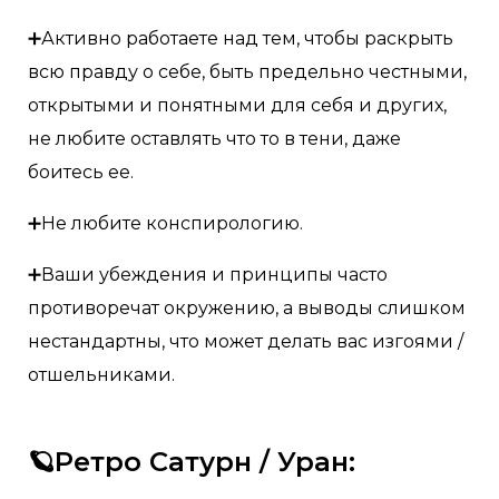
➕Активно работаете над тем, чтобы раскрыть
всю правду о себе, быть предельно честными,
открытыми и понятными для себя и других,
не любите оставлять что то в тени, даже
боитесь ее.
➕Не любите конспирологию.
➕Ваши убеждения и принципы часто
противоречат окружению, а выводы слишком
нестандартны, что может делать вас изгоями /
отшельниками.
🪐Ретро Сатурн / Уран: