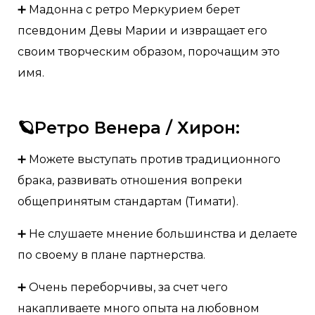
➕ Мадонна с ретро Меркурием берет
псевдоним Девы Марии и извращает его
своим творческим образом, порочащим это
имя.
🪐Ретро Венера / Хирон:
➕ Можете выступать против традиционного
брака, развивать отношения вопреки
общепринятым стандартам (Тимати).
➕ Не слушаете мнение большинства и делаете
по своему в плане партнерства.
➕ Очень переборчивы, за счет чего
накапливаете много опыта на любовном