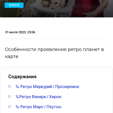
БЛОГИ
31 июля 2023, 23:06
Особенности проявления ретро планет в
карте
Содержание
🪐 Ретро Меркурий / Прозерпина:
🪐Ретро Венера / Хирон:
🪐 Ретро Марс / Плутон: