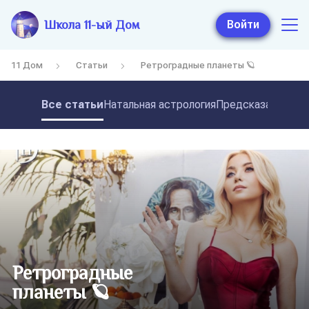
Школа 11-ый Дом
Войти
11 Дом
Статьи
Ретроградные планеты 🪐
Все статьи
Натальная астрология
Предсказательная
Ретроградные
планеты 🪐