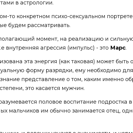
тами в астрологии.
ом-то конкретном психо-сексуальном портрете,
рые будем рассматривать.
ополагающий момент, на реализацию и сильную
.е внутренняя агрессия (импульс) - это
Марс
.
изована эта энергия (как таковая) может быть о
суальную форму разрядки, ему необходимо для
ознание представление о том, каким именно о
 степени, это касается мужчин.
азумевается половое воспитание подростка в с
лых мальчиков им обычно занимается отец, одн