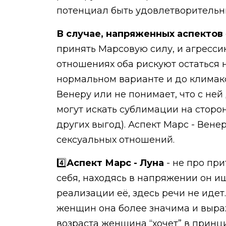
потенциал быть удовлетворительн
В случае, напряженных аспектов
принять Марсовую силу, и агресси
отношениях оба рискуют остаться н
нормальном варианте и до климакс
Венеру или не понимает, что с ней 
могут искать сублимации на сторо
других выгод). Аспект Марс - Вен
сексуальных отношений.
4️⃣
Аспект Марс - Луна
- не про при
себя, находясь в напряжении он и
реализации её, здесь речи не идет
женщин она более значима и выра
возраста женщина “хочет” в принци