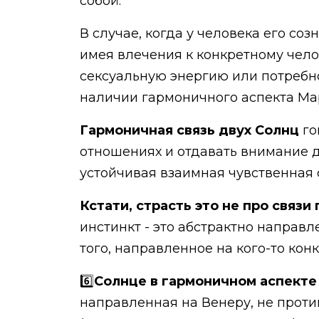
собой.
В случае, когда у человека его с
имея влечения к конкретному чело
сексуальную энергию или потребно
наличии гармоничного аспекта Мар
Гармоничная связь двух Солнц
го
отношениях и отдавать внимание д
устойчивая взаимная чувственная 
Кстати, страсть это не про связ
инстинкт - это абстрактно направл
того, направленное на кого-то ко
6️⃣
Солнце в гармоничном аспекте
направленная на Венеру, не проти