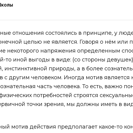
Школы
ьные отношения состоялись в принципе, у люд
конечной целью не является. Говоря о нём или 
тие некоторого напряжения определенным спо
й-то иной выгоды в виде: (со стороны девушек
, инстинктивной природы, а в более сознател
в с другим человеком. Иногда мотив является 
знательная часть человека. То есть, важно пон
-физических потребностей строятся сексуальны
первичной точки зрения, мы должны иметь в ви
ный мотив действия предполагает какое-то кон