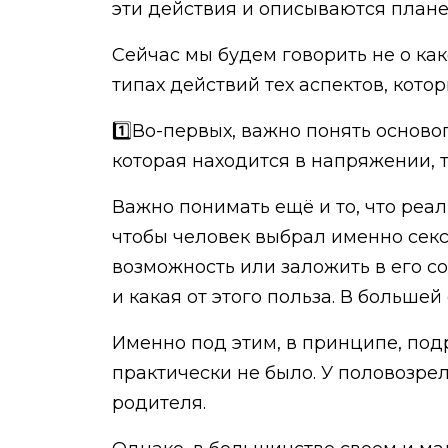
эти действия и описываются плане
Сейчас мы будем говорить не о как
типах действий тех аспектов, кото
1️⃣Во-первых, важно понять основ
которая находится в напряжении, т
Важно понимать ещё и то, что реал
чтобы человек выбрал именно сек
возможность или заложить в его с
и какая от этого польза. В большей
Именно под этим, в принципе, подр
практически не было. У половозре
родителя.