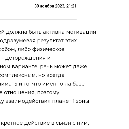
30 ноября 2023, 21:21
ей должна быть активна мотивация
подразумевая результат этих
собом, либо физическое
) - деторождения и
ьном варианте, речь может даже
комплексным, но всегда
имать и то, что именно на базе
е отношения, поэтому
ду взаимодействия планет 1 зоны
кретное действие в связи с ним,