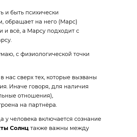
ть и быть психически
м, обращает на него (Марс)
 и всё, а Марсу подходит с
рсу.
Думаю, с физиологической точки
в нас сверх тех, которые вызваны
ия. Иначе говоря, для наличия
льные отношения),
роена на партнёра.
да у человека включается сознание
кты Солнц
также важны между