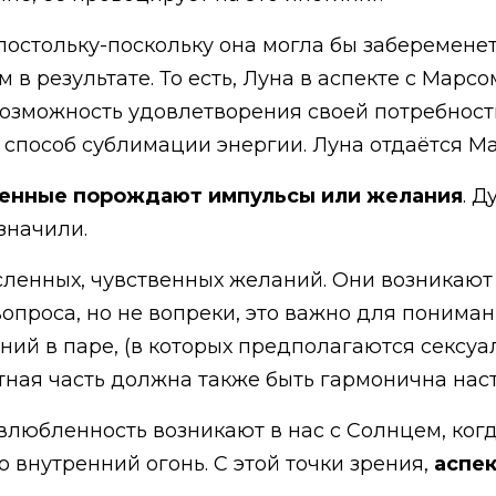
 постольку-поскольку она могла бы заберемене
в результате. То есть, Луна в аспекте с Марсо
озможность удовлетворения своей потребности
 способ сублимации энергии. Луна отдаётся Ма
ненные порождают импульсы или желания
. 
значили.
ысленных, чувственных желаний. Они возникают 
опроса, но не вопреки, это важно для пониман
ий в паре, (в которых предполагаются сексуа
ная часть должна также быть гармонична наст
 влюбленность возникают в нас с Солнцем, ког
о внутренний огонь. С этой точки зрения,
аспе