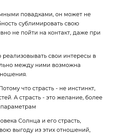
умными повадками, он может не
ебность сублимировать свою
вно не пойти на контакт, даже при
о реализовывать свои интересы в
иально между ними возможна
тношения.
 Потому что страсть - не инстинкт,
ей. А страсть - это желание, более
о параметрам
овека Солнца и его страсть,
вою выгоду из этих отношений,