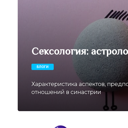
Сексология: астрол
БЛОГИ
Характеристика аспектов, предп
отношений в синастрии