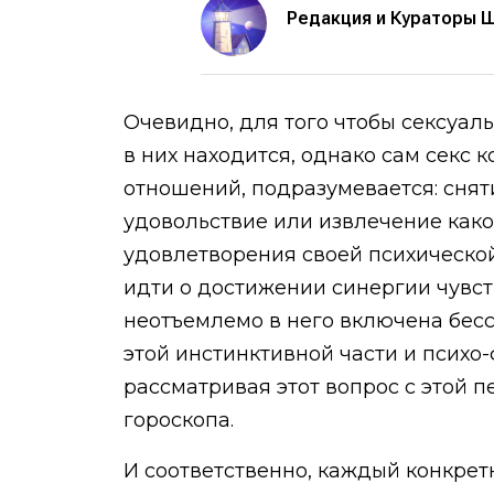
Редакция и Кураторы 
Очевидно, для того чтобы сексуал
в них находится, однако сам секс 
отношений, подразумевается: сня
удовольствие или извлечение како
удовлетворения своей психической
идти о достижении синергии чувст
неотъемлемо в него включена бессо
этой инстинктивной части и психо
рассматривая этот вопрос с этой 
гороскопа.
И соответственно, каждый конкрет