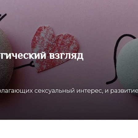
огический взгляд
олагающих сексуальный интерес, и развити