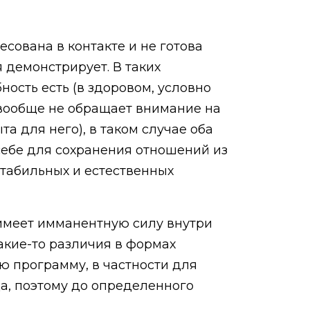
есована в контакте и не готова
 демонстрирует. В таких
ость есть (в здоровом, условно
 вообще не обращает внимание на
та для него), в таком случае оба
себе для сохранения отношений из
стабильных и естественных
с имеет имманентную силу внутри
акие-то различия в формах
ую программу, в частности для
а, поэтому до определенного