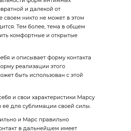
рмальности форм интимных
звратной и далекой от
 своем никто не может в этом
ится. Тем более, тема в общем
оить комфортные и открытые
ебя и описывает форму контакта
форму реализации этого
может быть использован с этой
себя и свои характеристики Марсу
о её для сублимации своей силы.
вильно и Марс правильно
 контакт в дальнейшем имеет