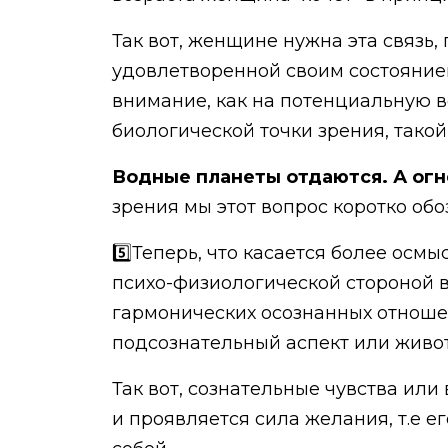
Так вот, женщине нужна эта связь,
удовлетворенной своим состоянием 
внимание, как на потенциальную в
биологической точки зрения, такой
Водные планеты отдаются. А ог
зрения мы этот вопрос коротко обо
5️⃣Теперь, что касается более осм
психо-физиологической стороной в
гармонических осознанных отношен
подсознательный аспект или живот
Так вот, сознательные чувства или
и проявляется сила желания, т.е ег