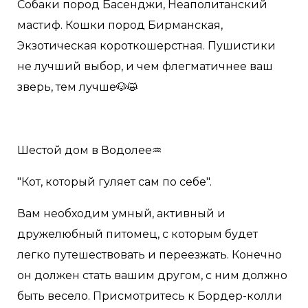
Собаки пород Басенджи, Неаполитанский
мастиф. Кошки пород Бирманская,
Экзотическая короткошерстная. Пушистики
не лучший выбор, и чем флегматичнее ваш
зверь, тем лучше🐶😺
Шестой дом в Водолее♒️
"Кот, который гуляет сам по себе".
Вам необходим умный, активный и
дружелюбный питомец, с которым будет
легко путешествовать и переезжать. Конечно
он должен стать вашим другом, с ним должно
быть весело. Присмотритесь к Бордер-колли