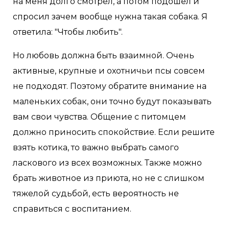
на меня долго смотрел, а потом подошел и
спросил зачем вообще нужна такая собака. Я
ответила: "Чтобы любить".
Но любовь должна быть взаимной. Очень
активные, крупные и охотничьи псы совсем
не подходят. Поэтому обратите внимание на
маленьких собак, они точно будут показывать
вам свои чувства. Общение с питомцем
должно приносить спокойствие. Если решите
взять котика, то важно выбрать самого
ласкового из всех возможных. Также можно
брать животное из приюта, но не с слишком
тяжелой судьбой, есть вероятность не
справиться с воспитанием.