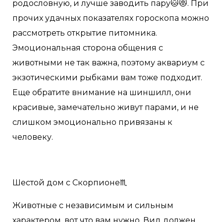
родословную, и лучше заводить пару🐱😻. При
прочих удачных показателях гороскопа можно
рассмотреть открытие питомника.
Эмоциональная сторона общения с
животными не так важна, поэтому аквариум с
экзотическими рыбками вам тоже подходит.
Еще обратите внимание на шиншилл, они
красивые, замечательно живут парами, и не
слишком эмоционально привязаны к
человеку.
Шестой дом с Скорпионе♏️
Животные с независимым и сильным
характером, вот что вам нужно. Вид должен