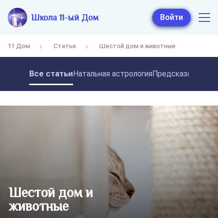
Школа 11-ый Дом
Войти
11 Дом
Статьи
Шестой дом и животные
Все статьи
Натальная астрология
Предсказательная
Шестой дом и
животные