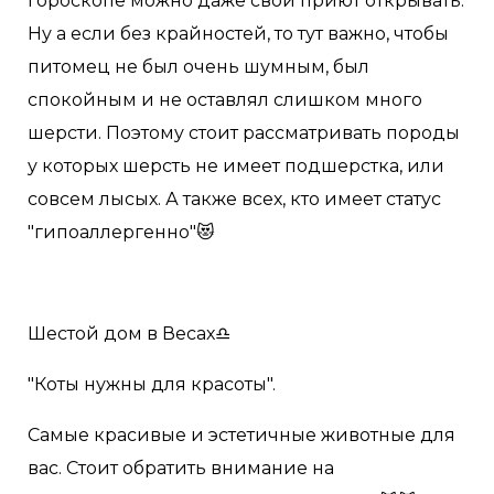
гороскопе можно даже свой приют открывать.
Ну а если без крайностей, то тут важно, чтобы
питомец не был очень шумным, был
спокойным и не оставлял слишком много
шерсти. Поэтому стоит рассматривать породы
у которых шерсть не имеет подшерстка, или
совсем лысых. А также всех, кто имеет статус
"гипоаллергенно"😻
Шестой дом в Весах♎️
"Коты нужны для красоты".
Самые красивые и эстетичные животные для
вас. Стоит обратить внимание на