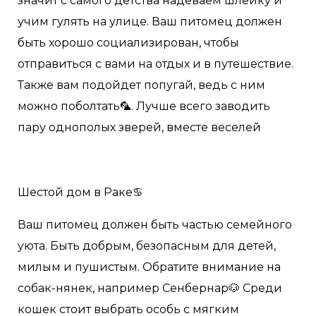
значит с самого детства надеваем шлейку и
учим гулять на улице. Ваш питомец должен
быть хорошо социализирован, чтобы
отправиться с вами на отдых и в путешествие.
Также вам подойдет попугай, ведь с ним
можно поболтать🦜. Лучше всего заводить
пару однополых зверей, вместе веселей
Шестой дом в Раке♋️
Ваш питомец должен быть частью семейного
уюта. Быть добрым, безопасным для детей,
милым и пушистым. Обратите внимание на
собак-нянек, например Сенбернар🐶 Среди
кошек стоит выбрать особь с мягким