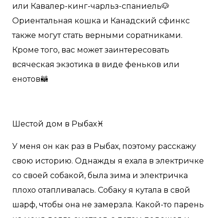
или Кавалер-кинг-чарльз-спаниель🐶
Ориентальная кошка и Канадский сфинкс
также могут стать верными соратниками.
Кроме того, вас может заинтересовать
всяческая экзотика в виде феньков или
енотов🦝
Шестой дом в Рыбах♓️
У меня он как раз в Рыбах, поэтому расскажу
свою историю. Однажды я ехала в электричке
со своей собакой, была зима и электричка
плохо отапливалась. Собаку я кутала в свой
шарф, чтобы она не замерзла. Какой-то парень