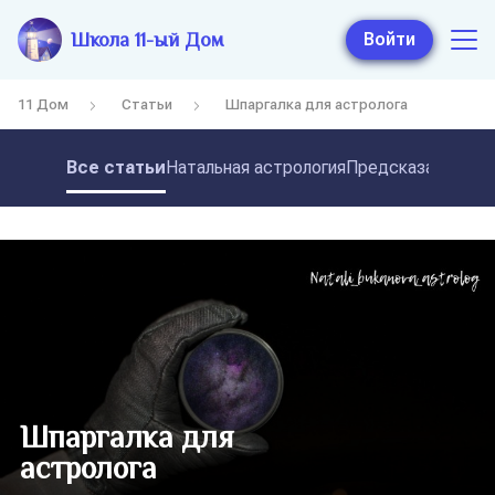
Школа 11-ый Дом
Войти
11 Дом
Статьи
Шпаргалка для астролога
Все статьи
Натальная астрология
Предсказательная
Шпаргалка для
астролога