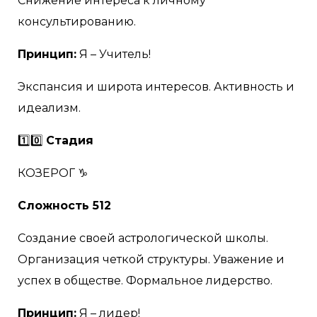
Снижение интереса к личному
консультированию.
Принцип:
Я – Учитель!
Экспансия и широта интересов. Активность и
идеализм.
1️⃣0️⃣
Стадия
КОЗЕРОГ ♑
Сложность 512
Создание своей астрологической школы.
Организация четкой структуры. Уважение и
успех в обществе. Формальное лидерство.
Принцип:
Я – лидер!