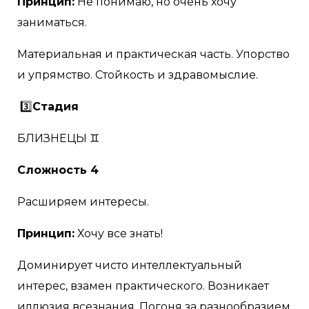
Принцип:
Не понимаю, но очень хочу
заниматься.
Материальная и практическая часть. Упорство
и упрямство. Стойкость и здравомыслие.
3️⃣
Стадия
БЛИЗНЕЦЫ ♊
Сложность 4
Расширяем интересы.
Принцип:
Хочу все знать!
Доминирует чисто интеллектуальный
интерес, взамен практического. Возникает
иллюзия всезнания. Погоня за разнообразием