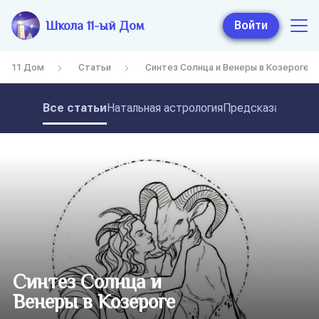
Школа 11-ый Дом
Войти
11 Дом
Статьи
Синтез Солнца и Венеры в Козероге
Все статьи
Натальная астрология
Предсказательная
Синтез Солнца и
Венеры в Козероге