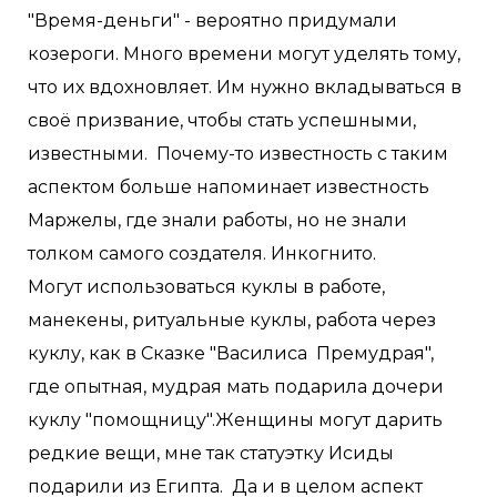
"Время-деньги" - вероятно придумали
козероги. Много времени могут уделять тому,
что их вдохновляет. Им нужно вкладываться в
своё призвание, чтобы стать успешными,
известными. Почему-то известность с таким
аспектом больше напоминает известность
Маржелы, где знали работы, но не знали
толком самого создателя. Инкогнито.
Могут использоваться куклы в работе,
манекены, ритуальные куклы, работа через
куклу, как в Сказке "Василиса Премудрая",
где опытная, мудрая мать подарила дочери
куклу "помощницу".Женщины могут дарить
редкие вещи, мне так статуэтку Исиды
подарили из Египта. Да и в целом аспект