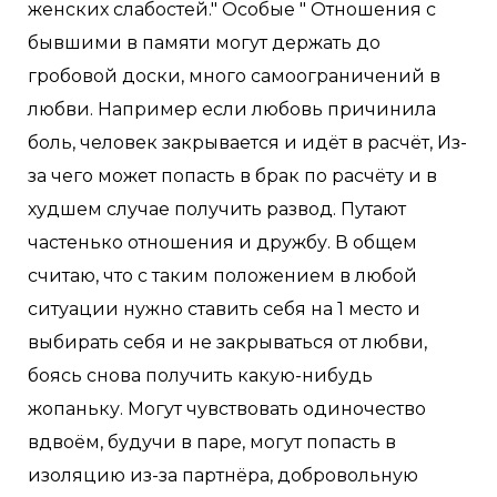
женских слабостей." Особые " Отношения с
бывшими в памяти могут держать до
гробовой доски, много самоограничений в
любви. Например если любовь причинила
боль, человек закрывается и идёт в расчёт, Из-
за чего может попасть в брак по расчёту и в
худшем случае получить развод. Путают
частенько отношения и дружбу. В общем
считаю, что с таким положением в любой
ситуации нужно ставить себя на 1 место и
выбирать себя и не закрываться от любви,
боясь снова получить какую-нибудь
жопаньку. Могут чувствовать одиночество
вдвоём, будучи в паре, могут попасть в
изоляцию из-за партнёра, добровольную