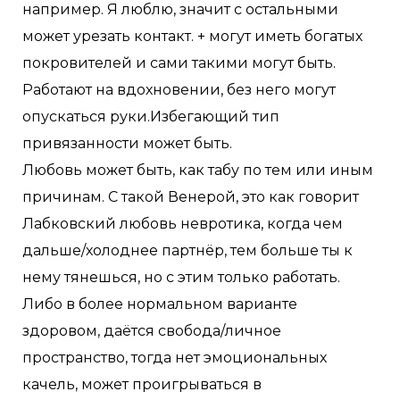
например. Я люблю, значит с остальными
может урезать контакт. + могут иметь богатых
покровителей и сами такими могут быть.
Работают на вдохновении, без него могут
опускаться руки.Избегающий тип
привязанности может быть.
Любовь может быть, как табу по тем или иным
причинам. С такой Венерой, это как говорит
Лабковский любовь невротика, когда чем
дальше/холоднее партнёр, тем больше ты к
нему тянешься, но с этим только работать.
Либо в более нормальном варианте
здоровом, даётся свобода/личное
пространство, тогда нет эмоциональных
качель, может проигрываться в