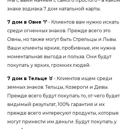
Мы с вами начнём с самого простого - в каком
знаке зодиака 7 дом натальной карты.
7 дом в Овне ♈
- Клиентов вам нужно искать
среди огненных знаков. Прежде всего это
Овны, но также могут быть Стрельцы и Львы.
Ваши клиенты яркие, пробивные, им нужна
моментальная выгода и польза. Они будут
покупать у ярких, громких людей.
7 дом в Тельце ♉
- Клиентов ищем среди
земных знаков. Тельцы, Козероги и Девы.
Прежде всего будут покупать то, от чего будет
видимый результат, 100% гарантия и их
прежде всего интересуют продукты, которые
могут принести им деньги. Будут покупать у