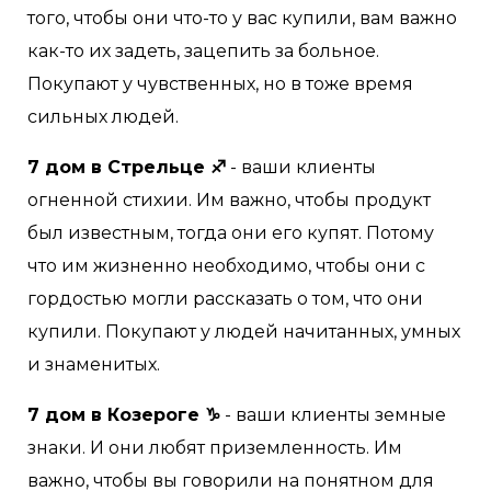
того, чтобы они что-то у вас купили, вам важно
как-то их задеть, зацепить за больное.
Покупают у чувственных, но в тоже время
сильных людей.
7 дом в Стрельце ♐
- ваши клиенты
огненной стихии. Им важно, чтобы продукт
был известным, тогда они его купят. Потому
что им жизненно необходимо, чтобы они с
гордостью могли рассказать о том, что они
купили. Покупают у людей начитанных, умных
и знаменитых.
7 дом в Козероге ♑
- ваши клиенты земные
знаки. И они любят приземленность. Им
важно, чтобы вы говорили на понятном для