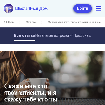
Школа 11-ый Дом
Войти
11 Дом
Статьи
Скажи мне кто твои клиенты, и я скаж
Все статьи
Натальная астрология
Предсказательная
Скажи мне кто
твои клиенты, и я
скажу тебе кто ты