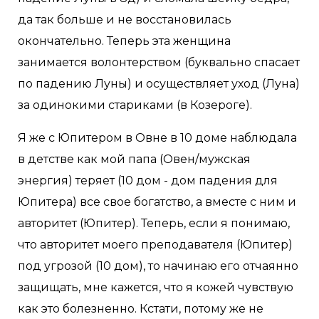
да так больше и не восстановилась
окончательно. Теперь эта женщина
занимается волонтерством (буквально спасает
по падению Луны) и осуществляет уход (Луна)
за одинокими стариками (в Козероге).
Я же с Юпитером в Овне в 10 доме наблюдала
в детстве как мой папа (Овен/мужская
энергия) теряет (10 дом - дом падения для
Юпитера) все свое богатство, а вместе с ним и
авторитет (Юпитер). Теперь, если я понимаю,
что авторитет моего преподавателя (Юпитер)
под угрозой (10 дом), то начинаю его отчаянно
защищать, мне кажется, что я кожей чувствую
как это болезненно. Кстати, потому же не