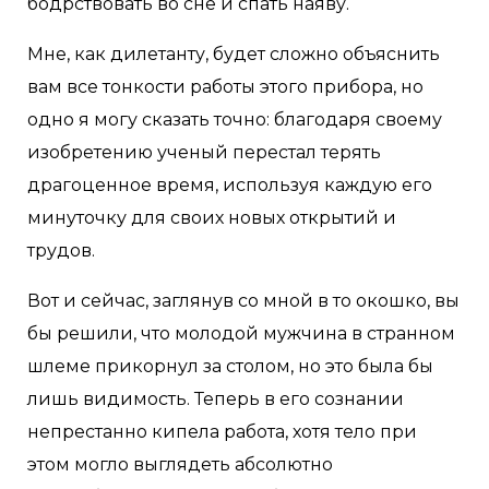
бодрствовать во сне и спать наяву.
Мне, как дилетанту, будет сложно объяснить
вам все тонкости работы этого прибора, но
одно я могу сказать точно: благодаря своему
изобретению ученый перестал терять
драгоценное время, используя каждую его
минуточку для своих новых открытий и
трудов.
Вот и сейчас, заглянув со мной в то окошко, вы
бы решили, что молодой мужчина в странном
шлеме прикорнул за столом, но это была бы
лишь видимость. Теперь в его сознании
непрестанно кипела работа, хотя тело при
этом могло выглядеть абсолютно