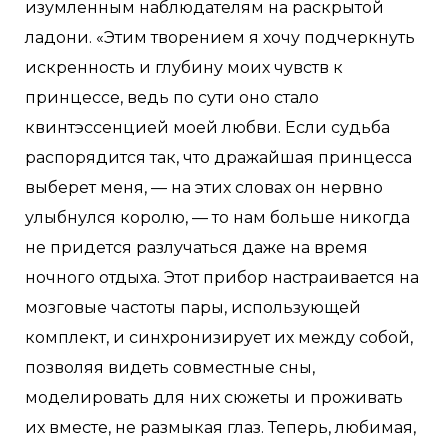
изумленным наблюдателям на раскрытой
ладони. «Этим творением я хочу подчеркнуть
искренность и глубину моих чувств к
принцессе, ведь по сути оно стало
квинтэссенцией моей любви. Если судьба
распорядится так, что дражайшая принцесса
выберет меня, — на этих словах он нервно
улыбнулся королю, — то нам больше никогда
не придется разлучаться даже на время
ночного отдыха. Этот прибор настраивается на
мозговые частоты пары, использующей
комплект, и синхронизирует их между собой,
позволяя видеть совместные сны,
моделировать для них сюжеты и проживать
их вместе, не размыкая глаз. Теперь, любимая,