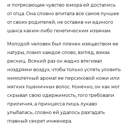
и потрясающее чувство юмора ей достались
от отца. Она словно впитала все самое лучшее
от своих родителей, не оставив ни единого
шанса каким-либо генетическим изъянам.
Молодой человек был пленен изяществом ее
натуры, ловил каждое слово, взгляд, взмах
ресниц. Всякий раз он жадно втягивал
ноздрями воздух, чтобы только успеть уловить
мимолетный аромат ее персиковой кожи или
мягких пшеничных волос. Конечно, он как мог
скрывал свою одержимость, того требовали
приличия, а принцесса лишь лукаво
улыбалась, словно ей удалось разгадать
главный секрет инженера.