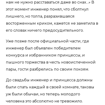
нам не нужно расставаться даже во снах…» В
этот момент инженер понял, что сболтнул
лишнего, но толпа, разразившаяся
восторженным криком, кажется не заметила в
его словах ничего предосудительного.
Уже позже после официальной части, где
инженер был объявлен победителем
конкурса и избранником принцессы, и
пышного торжества в честь новоиспеченной
пары, гости разбрелись по своим покоям.
До свадьбы инженер и принцесса должны
были спать каждый в своей комнате, таковы
уж были обычаи, но теперь молодого
человека это абсолютно не тревожило.