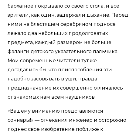
бархатное покрывало со своего стола, и все
зрители, как один, задержали дыхание. Перед
ними на блестящем серебряном подносе
лежало два небольших продолговатых
предмета, каждый размером не больше
фаланги детского указательного пальчика.
Мои современные читатели тут же
догадались бы, что приспособления эти
надобно засовывать в уши, правда
предназначение их совершенно отличалось
от знакомых нам всем наушников.
«Вашему вниманию представляются
соннары!» — отчеканил инженер и осторожно
поднес свое изобретение поближе к