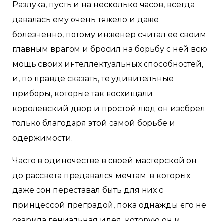
Разлука, пусть и на несколько часов, всегда
давалась ему очень тяжело и даже
болезненно, потому инженер считал ее своим
главным врагом и бросил на борьбу с ней всю
мощь своих интеллектуальных способностей,
и, по правде сказать, те удивительные
приборы, которые так восхищали
королевский двор и простой люд он изобрел
только благодаря этой самой борьбе и
одержимости.
Часто в одиночестве в своей мастерской он
до рассвета предавался мечтам, в которых
даже сон переставал быть для них с
принцессой преградой, пока однажды его не
озарила гениальная идея, которую он и