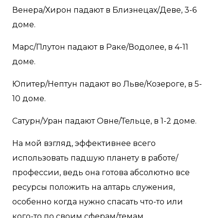
Венера/Хирон падают в Близнецах/Деве, 3-6
доме.
Марс/Плутон падают в Раке/Водолее, в 4-11
доме.
Юпитер/Нептун падают во Льве/Козероге, в 5-
10 доме.
Сатурн/Уран падают Овне/Тельце, в 1-2 доме.
На мой взгляд, эффективнее всего
использовать падшую планету в работе/
профессии, ведь она готова абсолютно все
ресурсы положить на алтарь служения,
особенно когда нужно спасать что-то или
кого-то по своим сферам/темам.