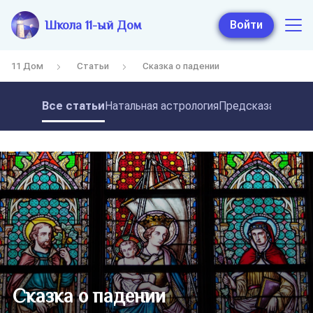
Школа 11-ый Дом
Войти
11 Дом
Статьи
Сказка о падении
Все статьи
Натальная астрология
Предсказательная
Сказка о падении