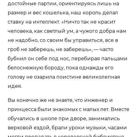
достойные партии, ориентируясь лишь на
размер и вес кошелька, наш король делал
ставку на интеллект. «Ничто так не красит
человека, как светлый ум, а чужого добра нам
не надобно, со своим бы управиться, все в
гроб не заберешь, не заберешь», — часто
бубнил он себе под нос, перебирая пальцами
белоснежную бороду, пока однажды его
голову не озарила поистине великолепная
идея.
Вы конечно же не знаете, что инженер и
принцесса были знакомых с малых лет. Вместе
обучались в школе при дворе, занимались
верховой ездой, брали уроки музыки, часами
могли пропадать в королевской библиотеке,