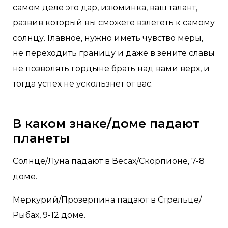
самом деле это дар, изюминка, ваш талант,
развив который вы сможете взлететь к самому
солнцу. Главное, нужно иметь чувство меры,
не переходить границу и даже в зените славы
не позволять гордыне брать над вами верх, и
тогда успех не ускользнет от вас.
В каком знаке/доме падают
планеты
Солнце/Луна падают в Весах/Скорпионе, 7-8
доме.
Меркурий/Прозерпина падают в Стрельце/
Рыбах, 9-12 доме.