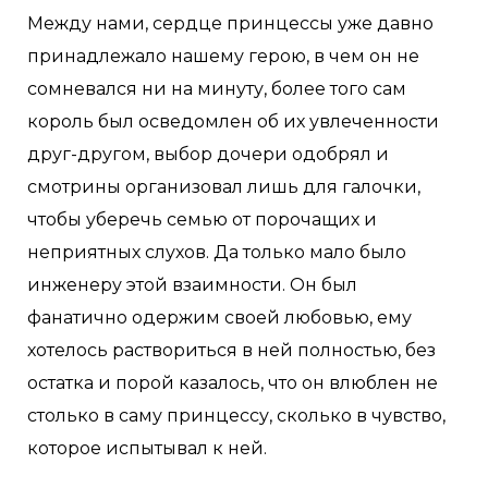
Между нами, сердце принцессы уже давно
принадлежало нашему герою, в чем он не
сомневался ни на минуту, более того сам
король был осведомлен об их увлеченности
друг-другом, выбор дочери одобрял и
смотрины организовал лишь для галочки,
чтобы уберечь семью от порочащих и
неприятных слухов. Да только мало было
инженеру этой взаимности. Он был
фанатично одержим своей любовью, ему
хотелось раствориться в ней полностью, без
остатка и порой казалось, что он влюблен не
столько в саму принцессу, сколько в чувство,
которое испытывал к ней.