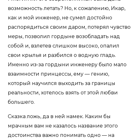
возможность летать? Но, к сожалению, Икар,
как и мой инженер, не сумел достойно
распорядиться своим даром, потерял чувство
меры, позволил гордыне возобладать над
собой и, взлетев слишком высоко, опалил
свои крылья и разбился о водную гладь.
Именно из-за гордыни инженеру было мало
взаимности принцессы, ему — гению,
который научился выходить за границы
реальности, хотелось взять от этой любви
большего.
Сказка ложь, да в ней намек. Каким бы
мрачным вам не казалось название этого
достоинства важно понимать одно — на