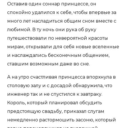
Оставив один соннар принцессе, он
спокойно удалился к себе, чтобы впервые за
много лет насладиться общим сном вместе с
любимой. В ту ночь они рука об руку
путешествовали по невероятной красоты
мирам, открывали для себя новые вселенные
и наслаждались бесконечным общением,
ставшим возможным даже во сне.
А на утро счастливая принцесса впорхнула в
столовую залу и с досадой обнаружила, что
инженер так и не спустился к завтраку.
Король, который планировал обсудить
предстоящую свадьбу, приказал слугам
немедленно растормошить засоню, который