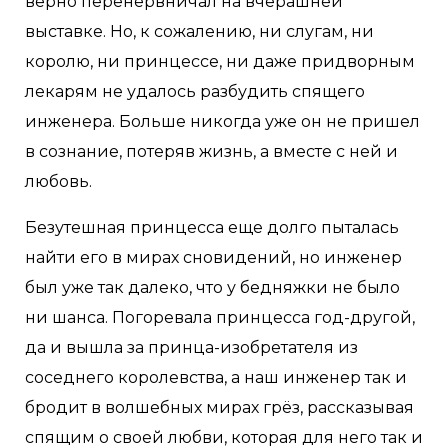
верно перенервничал на вчерашней
выставке. Но, к сожалению, ни слугам, ни
королю, ни принцессе, ни даже придворным
лекарям не удалось разбудить спящего
инженера. Больше никогда уже он не пришел
в сознание, потеряв жизнь, а вместе с ней и
любовь.
Безутешная принцесса еще долго пыталась
найти его в мирах сновидений, но инженер
был уже так далеко, что у бедняжки не было
ни шанса. Погоревала принцесса год-другой,
да и вышла за принца-изобретателя из
соседнего королевства, а наш инженер так и
бродит в волшебных мирах грёз, рассказывая
спящим о своей любви, которая для него так и