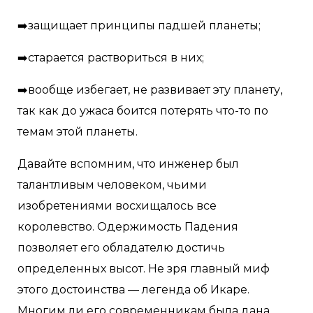
➡️защищает принципы падшей планеты;
➡️старается раствориться в них;
➡️вообще избегает, не развивает эту планету,
так как до ужаса боится потерять что-то по
темам этой планеты.
Давайте вспомним, что инженер был
талантливым человеком, чьими
изобретениями восхищалось все
королевство. Одержимость Падения
позволяет его обладателю достичь
определенных высот. Не зря главный миф
этого достоинства — легенда об Икаре.
Многим ли его современникам была дана