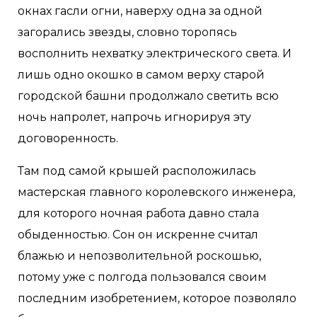
окнах гасли огни, наверху одна за одной
загорались звезды, словно торопясь
восполнить нехватку электрического света. И
лишь одно окошко в самом верху старой
городской башни продолжало светить всю
ночь напролет, напрочь игнорируя эту
договоренность.
Там под самой крышей расположилась
мастерская главного королевского инженера,
для которого ночная работа давно стала
обыденностью. Сон он искренне считал
блажью и непозволительной роскошью,
потому уже с полгода пользовался своим
последним изобретением, которое позволяло