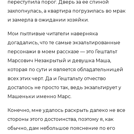
переступила порог. Дверь за ее спиной
захлопнулась, а квартира погрузилась во мрак
и замерла в ожидании хозяйки.
Мои пытливые читатели наверняка
догадались, что те самые экзальтированные
персонажи в моем рассказе — это Гештальт
Марсович Незакрытый и девушка Маша,
которая по сути и является обладательницей
всех этих черт. Да и Гештальту отчество
досталось не просто так, ведь экзальтирует у
Машеньки именно Марс.
Конечно, мне удалось раскрыть далеко не все
стороны этого достоинства, поэтому я, как
обычно, дам небольшое пояснение по его