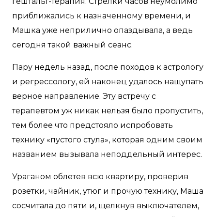
гештальт-терапия. Стрелки часов неумолимо
приближались к назначенному времени, и
Машка уже неприлично опаздывала, а ведь
сегодня такой важный сеанс.
Пару недель назад, после походов к астрологу
и регрессологу, ей наконец удалось нащупать
верное направление. Эту встречу с
терапевтом уж никак нельзя было пропустить,
тем более что предстояло испробовать
технику «пустого стула», которая одним своим
названием вызывала неподдельный интерес.
Ураганом облетев всю квартиру, проверив
розетки, чайник, утюг и прочую технику, Маша
сосчитала до пяти и, щелкнув выключателем,