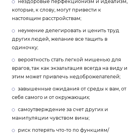
нездоровые перфекционизм и идеализм,
которые, к слову, могут привести к
настоящим расстройствам;
неумение делегировать и ценить труд
других людей, желание все тащить в
одиночку;
вероятность стать легкой мишенью для
врагов, так как экзальтация всегда на виду и
этим может привлечь недоброжелателей;
завышенные ожидания от среды к вам, от
себя самого и от окружающих;
самоутверждение за счет других и
манипуляции чувством вины;
риск потерять что-то по функциям/