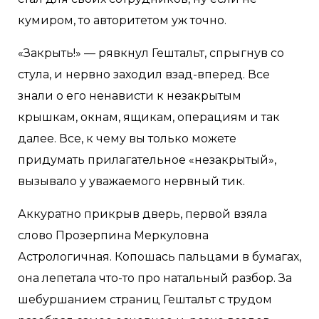
кумиром, то авторитетом уж точно.
«Закрыть!» — рявкнул Гештальт, спрыгнув со
стула, и нервно заходил взад-вперед. Все
знали о его ненависти к незакрытым
крышкам, окнам, ящикам, операциям и так
далее. Все, к чему вы только можете
придумать прилагательное «незакрытый»,
вызывало у уважаемого нервный тик.
Аккуратно прикрыв дверь, первой взяла
слово Прозерпина Меркуловна
Астрологичная. Копошась пальцами в бумагах,
она лепетала что-то про натальный разбор. За
шебуршанием страниц Гештальт с трудом