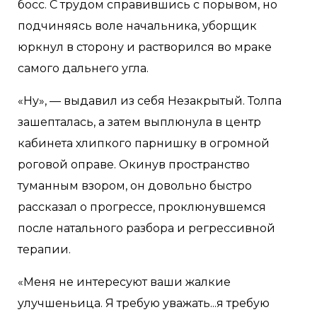
босс. С трудом справившись с порывом, но
подчиняясь воле начальника, уборщик
юркнул в сторону и растворился во мраке
самого дальнего угла.
«Ну», — выдавил из себя Незакрытый. Толпа
зашепталась, а затем выплюнула в центр
кабинета хлипкого парнишку в огромной
роговой оправе. Окинув пространство
туманным взором, он довольно быстро
рассказал о прогрессе, проклюнувшемся
после натального разбора и регрессивной
терапии.
«Меня не интересуют ваши жалкие
улучшеньица. Я требую уважать...я требую