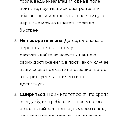
горла, ведь экзальтация одна в поле
воин, но, научившись распределять
обязанности и доверять коллективу, к
вершине можно взлететь гораздо
быстрее.
Не говорить «гоп»
. Да-да, вы сначала
перепрыгнете, а потом уж
рассказывайте во всеуслышание о
своих достижениях, в противном случае
ваши слова подхватит и разовьет ветер,
а вы рискуете так ничего и не
достигнуть.
Смириться
. Примите тот факт, что среда
всегда будет требовать от вас многого,
но не пытайтесь прыгнуть через голову,