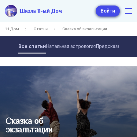
Школа 11-ый Дом
Войти
11 Дом
Статьи
Сказка об экзальтации
Все статьи
Натальная астрология
Предсказательная
Сказка об
экзальтации