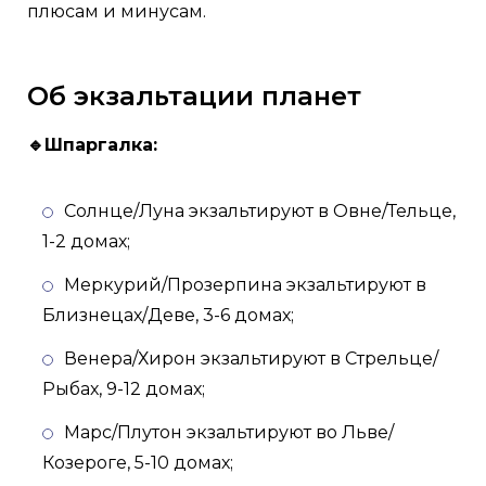
плюсам и минусам.
Об экзальтации планет
🔹Шпаргалка:
Солнце/Луна экзальтируют в Овне/Тельце,
1-2 домах;
Меркурий/Прозерпина экзальтируют в
Близнецах/Деве, 3-6 домах;
Венера/Хирон экзальтируют в Стрельце/
Рыбах, 9-12 домах;
Марс/Плутон экзальтируют во Льве/
Козероге, 5-10 домах;