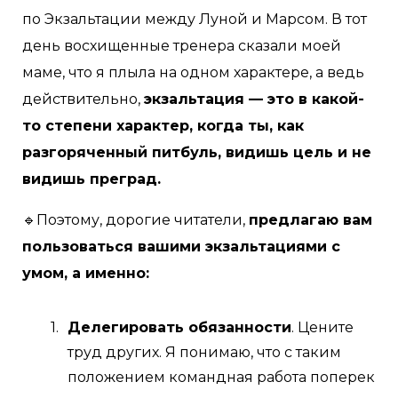
по Экзальтации между Луной и Марсом. В тот
день восхищенные тренера сказали моей
маме, что я плыла на одном характере, а ведь
действительно,
экзальтация — это в какой-
то степени характер, когда ты, как
разгоряченный питбуль, видишь цель и не
видишь преград.
🔹Поэтому, дорогие читатели,
предлагаю вам
пользоваться вашими экзальтациями с
умом, а именно:
Делегировать обязанности
. Цените
труд других. Я понимаю, что с таким
положением командная работа поперек