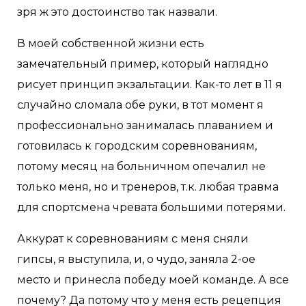
зря ж это достоинство так назвали.
В моей собственной жизни есть
замечательный пример, который наглядно
рисует принцип экзальтации. Как-то лет в 11 я
случайно сломала обе руки, в тот момент я
профессионально занималась плаванием и
готовилась к городским соревнованиям,
потому месяц на больничном опечалил не
только меня, но и тренеров, т.к. любая травма
для спортсмена чревата большими потерями.
Аккурат к соревнованиям с меня сняли
гипсы, я выступила, и, о чудо, заняла 2-ое
место и принесла победу моей команде. А все
почему? Да потому что у меня есть рецепция