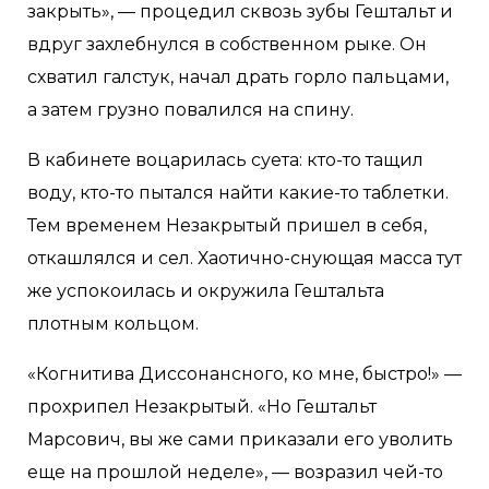
закрыть», — процедил сквозь зубы Гештальт и
вдруг захлебнулся в собственном рыке. Он
схватил галстук, начал драть горло пальцами,
а затем грузно повалился на спину.
В кабинете воцарилась суета: кто-то тащил
воду, кто-то пытался найти какие-то таблетки.
Тем временем Незакрытый пришел в себя,
откашлялся и сел. Хаотично-снующая масса тут
же успокоилась и окружила Гештальта
плотным кольцом.
«Когнитива Диссонансного, ко мне, быстро!» —
прохрипел Незакрытый. «Но Гештальт
Марсович, вы же сами приказали его уволить
еще на прошлой неделе», — возразил чей-то