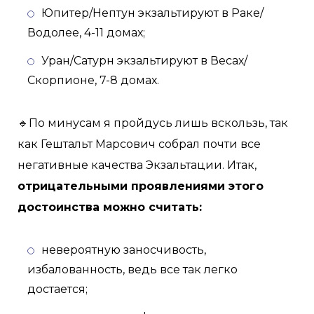
Юпитер/Нептун экзальтируют в Раке/
Водолее, 4-11 домах;
Уран/Сатурн экзальтируют в Весах/
Скорпионе, 7-8 домах.
🔹По минусам я пройдусь лишь вскользь, так
как Гештальт Марсович собрал почти все
негативные качества Экзальтации. Итак,
отрицательными проявлениями этого
достоинства можно считать:
невероятную заносчивость,
избалованность, ведь все так легко
достается;