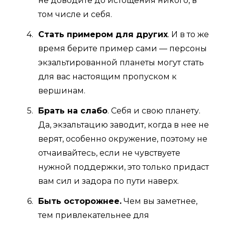
не доводите до истощения никого, в
том числе и себя.
Стать примером для других
. И в то же
время берите пример сами — персоны
экзальтированной планеты могут стать
для вас настоящим пропуском к
вершинам.
Брать на слабо
. Себя и свою планету.
Да, экзальтацию заводит, когда в нее не
верят, особенно окружение, поэтому не
отчаивайтесь, если не чувствуете
нужной поддержки, это только придаст
вам сил и задора по пути наверх.
Быть осторожнее.
Чем вы заметнее,
тем привлекательнее для