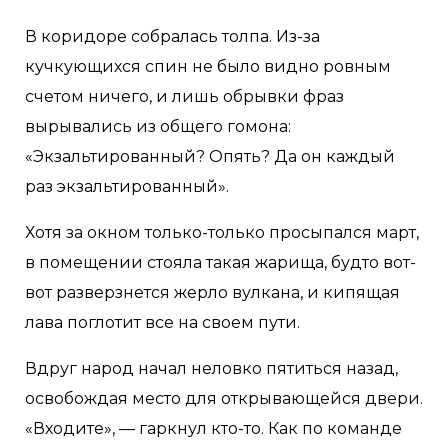
В коридоре собралась толпа. Из-за
кучкующихся спин не было видно ровным
счетом ничего, и лишь обрывки фраз
вырывались из общего гомона:
«Экзальтированный? Опять? Да он каждый
раз экзальтированный».
Хотя за окном только-только просыпался март,
в помещении стояла такая жарища, будто вот-
вот разверзнется жерло вулкана, и кипящая
лава поглотит все на своем пути.
Вдруг народ начал неловко пятиться назад,
освобождая место для открывающейся двери.
«Входите», — гаркнул кто-то. Как по команде