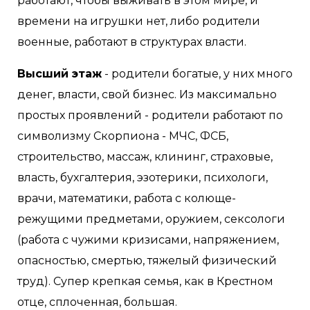
работают, чтобы выживать в этом мире, и
времени на игрушки нет, либо родители
военные, работают в структурах власти.
Высший этаж
- родители богатые, у них много
денег, власти, свой бизнес. Из максимально
простых проявлений - родители работают по
символизму Скорпиона - МЧС, ФСБ,
строительство, массаж, клининг, страховые,
власть, бухгалтерия, эзотерики, психологи,
врачи, математики, работа с колюще-
режущими предметами, оружием, сексологи
(работа с чужими кризисами, напряжением,
опасностью, смертью, тяжелый физический
труд). Супер крепкая семья, как в Крестном
отце, сплоченная, большая.