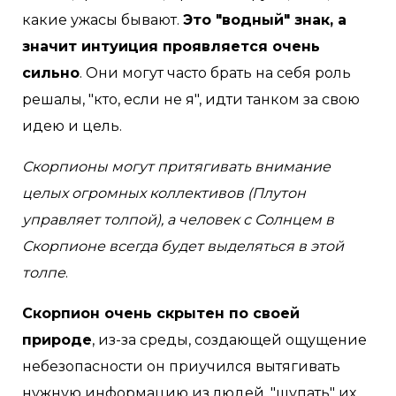
какие ужасы бывают.
Это "водный" знак, а
значит интуиция проявляется очень
сильно
. Они могут часто брать на себя роль
решалы, "кто, если не я", идти танком за свою
идею и цель.
Скорпионы могут притягивать внимание
целых огромных коллективов (Плутон
управляет толпой), а человек с Солнцем в
Скорпионе всегда будет выделяться в этой
толпе
.
Скорпион очень скрытен по своей
природе
, из-за среды, создающей ощущение
небезопасности он приучился вытягивать
нужную информацию из людей, "щупать" их,