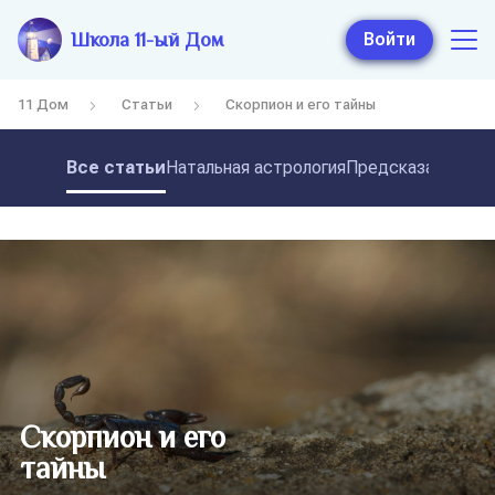
Школа 11-ый Дом
Войти
11 Дом
Статьи
Скорпион и его тайны
Все статьи
Натальная астрология
Предсказательная
Скорпион и его
тайны