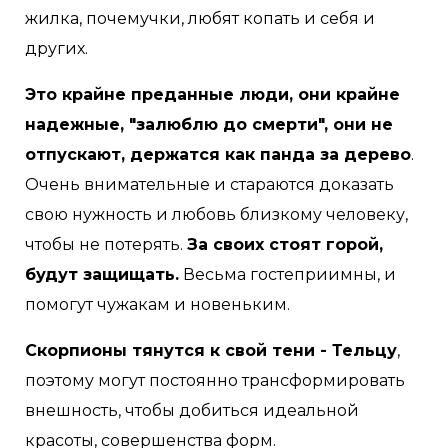
жилка, почемучки, любят копать и себя и
других.
Это крайне преданные люди, они крайне
надежные, "залюблю до смерти", они не
отпускают, держатся как панда за дерево
.
Очень внимательные и стараются доказать
свою нужность и любовь близкому человеку,
чтобы не потерять.
За своих стоят горой,
будут защищать.
Весьма гостеприимны, и
помогут чужакам и новеньким.
Скорпионы тянутся к свой тени - Тельцу
,
поэтому могут постоянно трансформировать
внешность, чтобы добиться идеальной
красоты, совершенства форм.