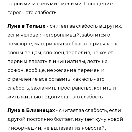
первыми и самыми смелыми. Поведение
героя - это слабость.
Луна в Тельце
- считает за слабость в других,
если человек неторопливый, заботится о
комфорте, материальных благах, привязан к
своим вещам, спокоен, терпелив, не хочет
первым влезать в инициативы, лезть на
рожон, вообще, не желание перемен и
стремление все оставить, как есть - это
слабость, захламить пространство, копить и
жить жизнью гедониста - это слабость.
Луна в Близнецах
- считает за слабость, если
другой постоянно болтает, изучает кучу новой
информации, не вылезает из новостей,