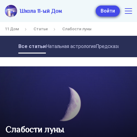
Школа 11-ый Дом
Войти
11 Дом
Статьи
Слабости луны
Все статьи
Натальная астрология
Предсказательная
Слабости луны