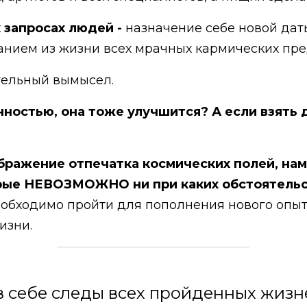
 запросах людей -
назначение себе новой дат
нием из жизни всех мрачных кармических пред
ительный вымысел.
нностью, она тоже улучшится? А если взять
бражение отпечатка космических полей, нам
рые НЕВОЗМОЖНО ни при каких обстоятельс
обходимо пройти для пополнения нового опыт
изни.
 себе следы всех пройденных жизн