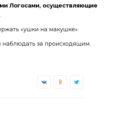
ыми Логосами, осуществляющие
.
ержать «ушки на макушке».
м наблюдать за происходящим.