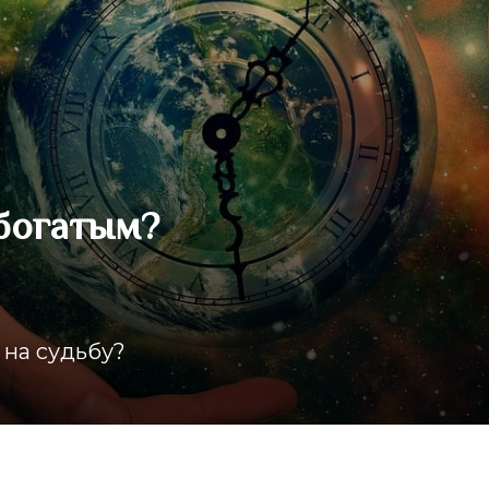
 богатым?
 на судьбу?