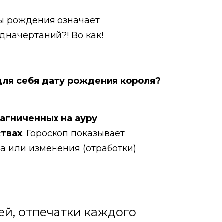
ы рождения означает
начертаний?! Во как!
 для себя дату рождения короля?
агниченных на ауру
твах
. Гороскоп показывает
а или изменения (отработки)
ей, отпечатки каждого