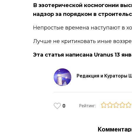
В эзотерической космогонии вы
надзор за порядком в строитель
Непростые времена наступают в хо
Лучше не критиковать иные воззре
Эта статья написана Uranus 13 ян
Редакция и Кураторы 
0
Рейтинг:
Коммента