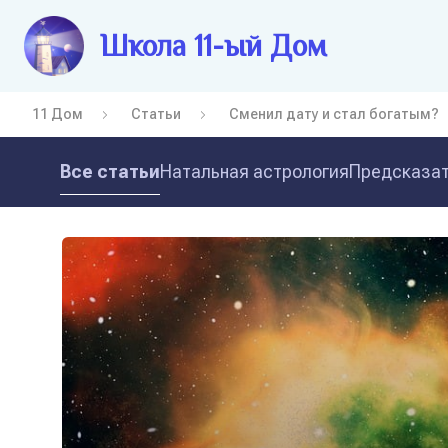
Школа 11-ый Дом
11 Дом
Статьи
Сменил дату и стал богатым?
Все статьи
Натальная астрология
Предсказат