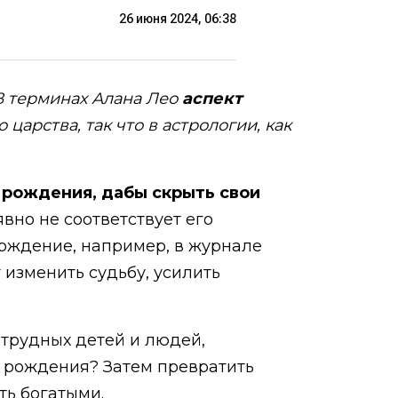
26 июня 2024, 06:38
В терминах Алана Лео
аспект
царства, так что в астрологии, как
 рождения, дабы скрыть свои
явно не соответствует его
ерждение, например, в журнале
 изменить судьбу, усилить
трудных детей и людей,
у рождения? Затем превратить
ть богатыми.