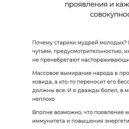
проявления и каж
совокупнос
Почему старики мудрей молодых? 
чутьём, предусмотрительностью, ин
не пренебрегают настораживающи
Массовое вымирание народа в прош
ковида, а кто-то переносит его б
должны все. И я дважды болел, в м
неплохо.
Вполне возможно, что появление к
иммунитета и повышения энергетич