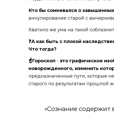
Кто бы сомневался о завышенных
аннулирование старой с вычеркива
Хватило же ума на такой соблазн
❓А как быть с плохой наследстве
Что тогда?
☝Гороскоп
-
это графическое изо
новорожденного, изменить кото
предназначенные пути, которые не
старого по результатам прошлой ж
«Сознание содержит в