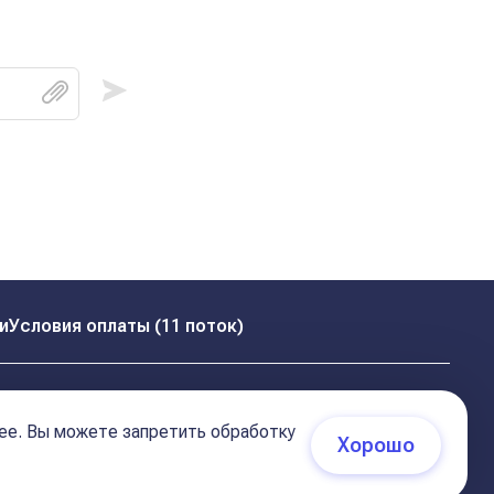
и
Условия оплаты (11 поток)
ее. Вы можете запретить обработку
Хорошо
 (соглашение)
+7 495 681 02 96