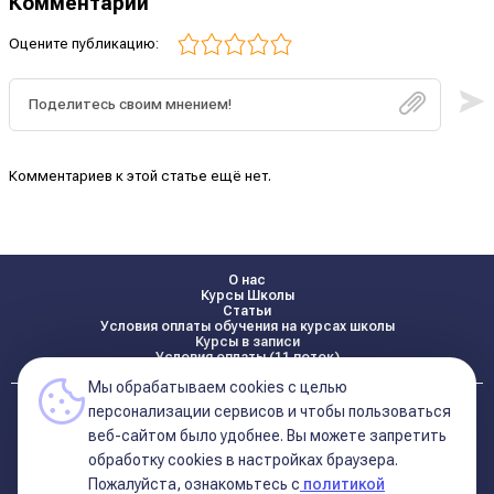
Комментарии
Оцените публикацию:
Комментариев к этой статье ещё нет.
О нас
Курсы Школы
Статьи
Условия оплаты обучения на курсах школы
Курсы в записи
Условия оплаты (11 поток)
Мы обрабатываем cookies с целью
Реквизиты
персонализации сервисов и чтобы пользоваться
Контакты
веб-сайтом было удобнее. Вы можете запретить
обработку сookies в настройках браузера.
Пожалуйста, ознакомьтесь с
политикой
Политика конфиденциальности