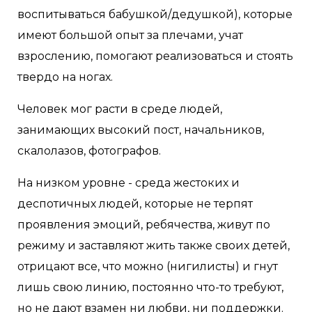
воспитываться бабушкой/дедушкой), которые
имеют большой опыт за плечами, учат
взрослению, помогают реализоваться и стоять
твердо на ногах.
Человек мог расти в среде людей,
занимающих высокий пост, начальников,
скалолазов, фотографов.
На низком уровне - среда жестоких и
деспотичных людей, которые не терпят
проявления эмоций, ребячества, живут по
режиму и заставляют жить также своих детей,
отрицают все, что можно (нигилисты) и гнут
лишь свою линию, постоянно что-то требуют,
но не дают взамен ни любви, ни поддержки.