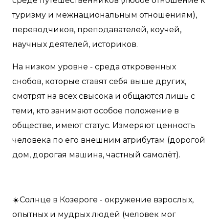
среде путешественников (любое отношение к
туризму и межнациональным отношениям),
переводчиков, преподавателей, коучей,
научных деятелей, историков.
На низком уровне - среда откровенных
снобов, которые ставят себя выше других,
смотрят на всех свысока и общаются лишь с
теми, кто занимают особое положение в
обществе, имеют статус. Измеряют ценность
человека по его внешним атрибутам (дорогой
дом, дорогая машина, частный самолёт).
☀️Солнце в Козероге - окружение взрослых,
опытных и мудрых людей (человек мог