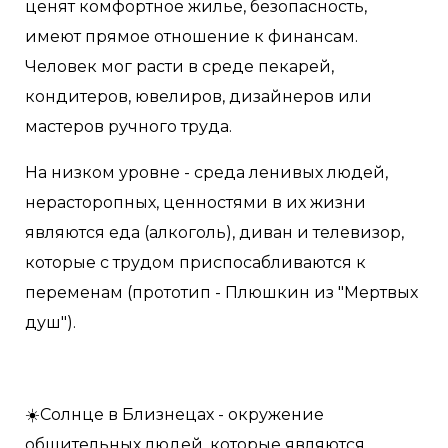
ценят комфортное жилье, безопасность,
имеют прямое отношение к финансам.
Человек мог расти в среде пекарей,
кондитеров, ювелиров, дизайнеров или
мастеров ручного труда.
На низком уровне - среда ленивых людей,
нерасторопных, ценностями в их жизни
являются еда (алкоголь), диван и телевизор,
которые с трудом приспосабливаются к
переменам (прототип - Плюшкин из "Мертвых
душ").
☀️Солнце в Близнецах - окружение
общительных людей, которые являются