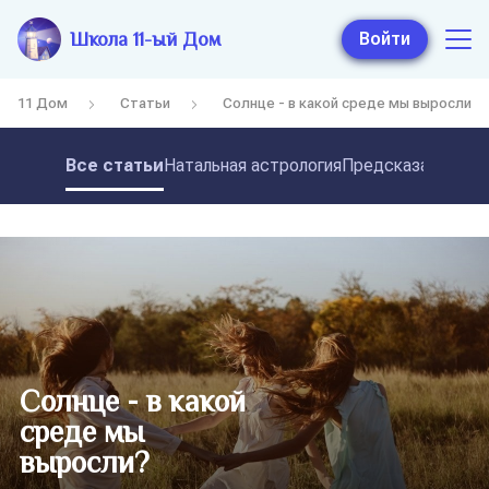
Школа 11-ый Дом
Войти
11 Дом
Статьи
Солнце - в какой среде мы выросли?
Все статьи
Натальная астрология
Предсказательная
Солнце - в какой
среде мы
выросли?