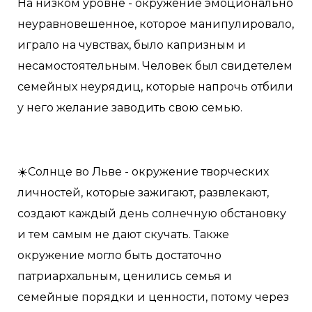
На низком уровне - окружение эмоционально
неуравновешенное, которое манипулировало,
играло на чувствах, было капризным и
несамостоятельным. Человек был свидетелем
семейных неурядиц, которые напрочь отбили
у него желание заводить свою семью.
☀️Солнце во Льве - окружение творческих
личностей, которые зажигают, развлекают,
создают каждый день солнечную обстановку
и тем самым не дают скучать. Также
окружение могло быть достаточно
патриархальным, ценились семья и
семейные порядки и ценности, потому через