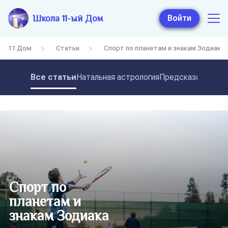
Школа 11-ый Дом
Войти
11 Дом
Статьи
Спорт по планетам и знакам Зодиака
Все статьи
Натальная астрология
Предсказательная
Спорт по
планетам и
знакам Зодиака