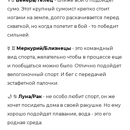
♀♉
Венера/Телец
- ближе всего подойдет
сумо. Этот крупный сумоист крепко стоит
ногами на земле, долго раскачивается перед
схваткой, но когда полетит в бой - то победит
сильней.
☿ ♊
Меркурий/Близнецы
- это командный
вид спорта, желательно чтобы в процессе еще
и пообщаться можно было. Отлично подойдет
велогоночный спорт. И бег с передачей
эстафетной палочки.
🌙 ♋
Луна/Рак
- не особо любит спорт, он же
хочет посидеть дома в своей ракушке. Но ему
хорошо подойдет плавание, вода - это его
родная среда.