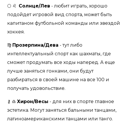
🌕 ♌
Солнце/Лев
- любит играть, хорошо
подойдет игровой вид спорта, может быть
капитаном футбольной команды или звездой
хоккея.
♍
Прозерпина/Дева
- тут либо
интеллектуальный спорт как шахматы, где
сможет продумать все ходы наперед. А еще
лучше заняться гонками, они будут
разбираться в своей машине на все 100 и
получать удовольствие.
⚷ ♎
Хирон/Весы
- для них в спорте главное
эстетика. Могут заняться бальными танцами,
латиноамериканскими танцами или танго.