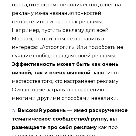
просадить огромное количество денег на
рекламу из-за незнания тонкостей
геотаргетинга и настроек рекламы.
Например, пустить рекламу для всей
Москвы, но при этом не поставить в
интересах «Астрология». Или подобрать не
лучшие сообщества для своей рекламы.
Эффективность может быть как очень
низкой, так и очень высокой
, зависит от
мастерства того, кто настраивает рекламу.
Финансовые затраты по сравнению с
многими другими способами невелики.
Высокий уровень
—
имея раскрученное
тематическое сообщество/группу, вы
размещаете про себя рекламу
как про
астролога и при этом вы можете