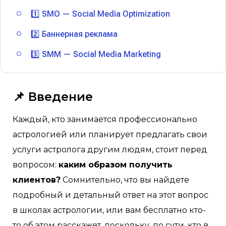
1️⃣ SMO — Social Media Optimization
2️⃣ Баннерная реклама
3️⃣ SMM — Social Media Marketing
📌 Введение
Каждый, кто занимается профессионально
астрологией или планирует предлагать свои
услуги астролога другим людям, стоит перед
вопросом:
каким образом получить
клиентов?
Сомнительно, что вы найдете
подробный и детальный ответ на этот вопрос
в школах астрологии, или вам бесплатно кто-
то об этом расскажет, поскольку, по сути, кто в