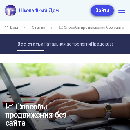
Школа 11-ый Дом
Войти
11 Дом
Статьи
📈 Способы продвижения без сайта
Все статьи
Натальная астрология
Предсказательная
📈 Способы
продвижения без
сайта