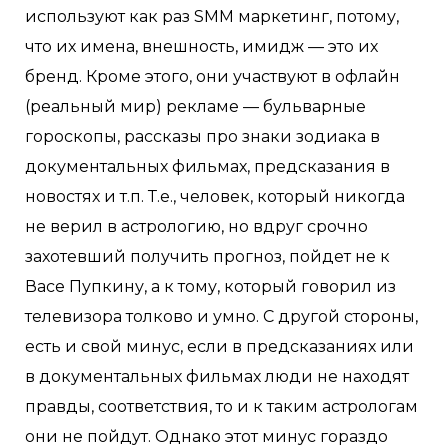
используют как раз SMM маркетинг, потому,
что их имена, внешность, имидж — это их
бренд. Кроме этого, они участвуют в офлайн
(реальный мир) рекламе — бульварные
гороскопы, рассказы про знаки зодиака в
документальных фильмах, предсказания в
новостях и т.п. Т.е., человек, который никогда
не верил в астрологию, но вдруг срочно
захотевший получить прогноз, пойдет не к
Васе Пупкину, а к тому, который говорил из
телевизора толково и умно. С другой стороны,
есть и свой минус, если в предсказаниях или
в документальных фильмах люди не находят
правды, соответствия, то и к таким астрологам
они не пойдут. Однако этот минус гораздо