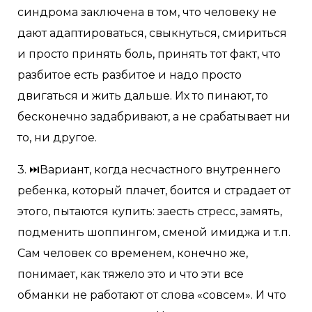
синдрома заключена в том, что человеку не
дают адаптироваться, свыкнуться, смириться
и просто принять боль, принять тот факт, что
разбитое есть разбитое и надо просто
двигаться и жить дальше. Их то пинают, то
бесконечно задабривают, а не срабатывает ни
то, ни другое.
3. ⏭Вариант, когда несчастного внутреннего
ребенка, который плачет, боится и страдает от
этого, пытаются купить: заесть стресс, замять,
подменить шоппингом, сменой имиджа и т.п.
Сам человек со временем, конечно же,
понимает, как тяжело это и что эти все
обманки не работают от слова «совсем». И что