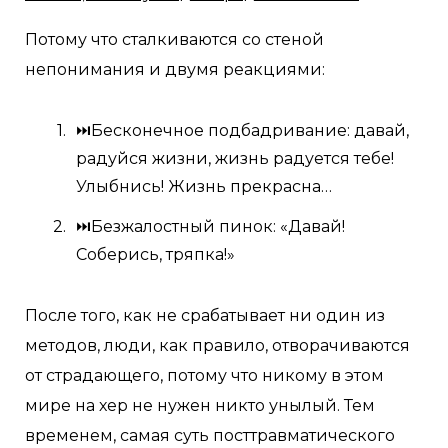
Потому что сталкиваются со стеной
непонимания и двумя реакциями:
⏭Бесконечное подбадривание: давай,
радуйся жизни, жизнь радуется тебе!
Улыбнись! Жизнь прекрасна…
⏭Безжалостный пинок: «Давай!
Соберись, тряпка!»
После того, как не срабатывает ни один из
методов, люди, как правило, отворачиваются
от страдающего, потому что никому в этом
мире на хер не нужен никто унылый. Тем
временем, самая суть посттравматического