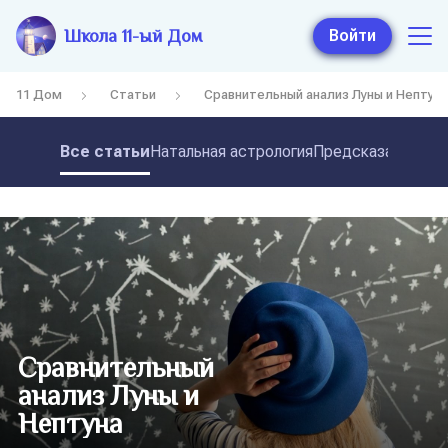
Школа 11-ый Дом
Войти
11 Дом
Статьи
Сравнительный анализ Луны и Нептуна
Все статьи
Натальная астрология
Предсказательная
Сравнительный
анализ Луны и
Нептуна