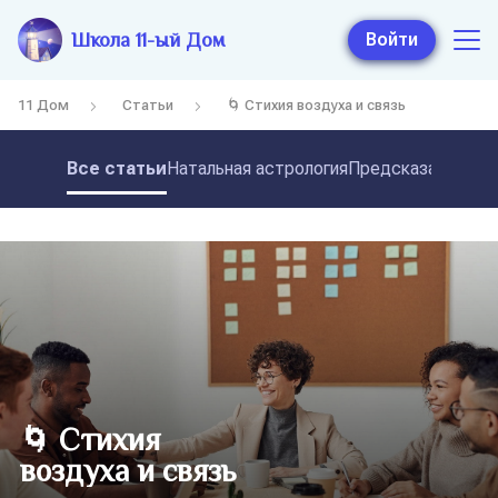
Школа 11-ый Дом
Войти
11 Дом
Статьи
🌀 Стихия воздуха и связь
Все статьи
Натальная астрология
Предсказательная
🌀 Стихия
воздуха и связь