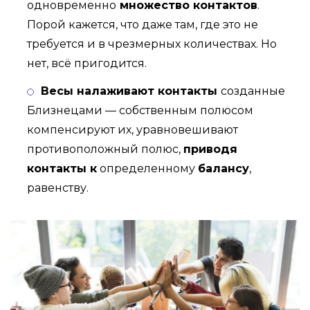
одновременно
множество контактов
.
Порой кажется, что даже там, где это не
требуется и в чрезмерных количествах. Но
нет, всё пригодится.
Весы налаживают контакты
созданные
Близнецами — собственным полюсом
компенсируют их, уравновешивают
противоположный полюс,
приводя
контакты к
определенному
балансу
,
равенству.