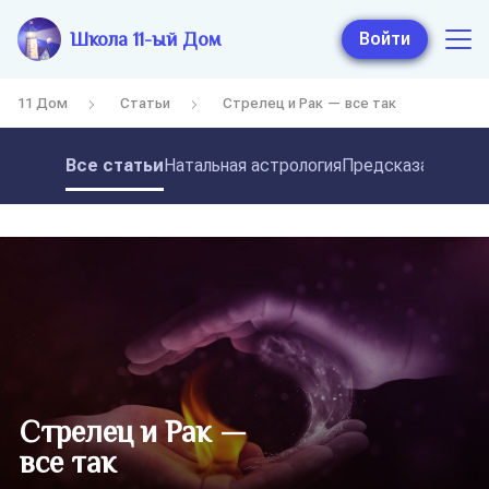
Школа 11-ый Дом
Войти
11 Дом
Статьи
Стрелец и Рак — все так
Все статьи
Натальная астрология
Предсказательная
Стрелец и Рак —
все так