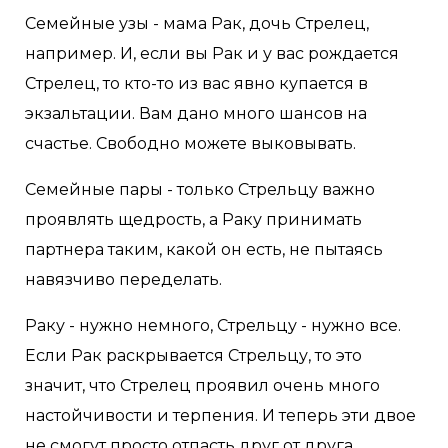
Семейные узы - мама Рак, дочь Стрелец,
например. И, если вы Рак и у вас рождается
Стрелец, то кто-то из вас явно купается в
экзальтации. Вам дано много шансов на
счастье. Свободно можете выковывать.
Семейные пары - только Стрельцу важно
проявлять щедрость, а Раку принимать
партнера таким, какой он есть, не пытаясь
навязчиво переделать.
Раку - нужно немного, Стрельцу - нужно все.
Если Рак раскрывается Стрельцу, то это
значит, что Стрелец проявил очень много
настойчивости и терпения. И теперь эти двое
не смогут просто отпасть друг от друга.