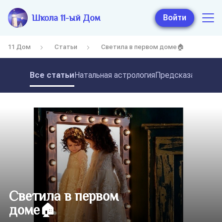
Школа 11-ый Дом
Войти
11 Дом
Статьи
Светила в первом доме🏠
Все статьи
Натальная астрология
Предсказательная
Светила в первом
доме🏠