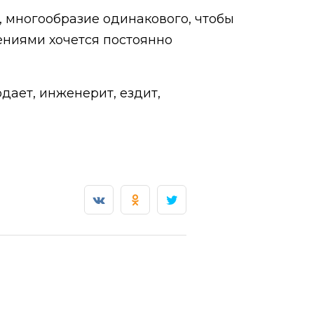
 многообразие одинакового, чтобы
дениями хочется постоянно
одает, инженерит, ездит,