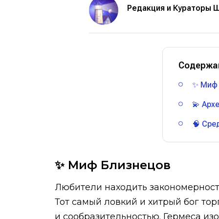
Редакция и Кураторы 
Содержа
✨ Миф
💫 Арх
🧠 Сре
✨ Миф Близнецов
Любители находить закономерност
Тот самый ловкий и хитрый бог тор
и сообразительностью. Гермеса из