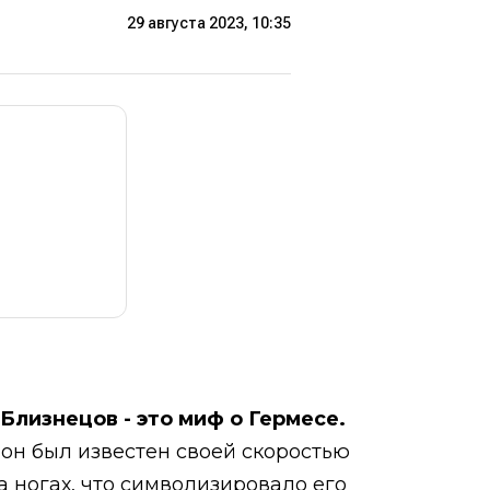
29 августа 2023, 10:35
Близнецов - это миф о Гермесе.
 он был известен своей скоростью
а ногах, что символизировало его