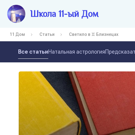
Школа 11-ый Дом
11 Дом
Статьи
Светило в ♊ Близнецах
Все статьи
Натальная астрология
Предсказат