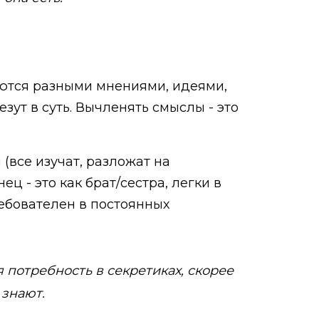
тся разными мнениями, идеями,
зут в суть. Вычленять смыслы - это
(все изучат, разложат на
ц - это как брат/сестра, легки в
ребователен в постоянных
я потребность в секретиках, скорее
 знают.