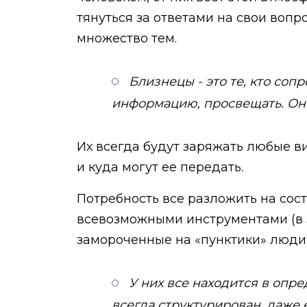
тянуться за ответами на свои вопр
множество тем.
Близнецы - это те, кто соп
информацию, просвещать. Он
Их всегда будут заряжать любые в
и куда могут ее передать.
Потребность все разложить на сост
всевозможными инструментами (в за
замороченные на «пунктики» люди)
У них все находится в опр
всегда структурирован, даже е