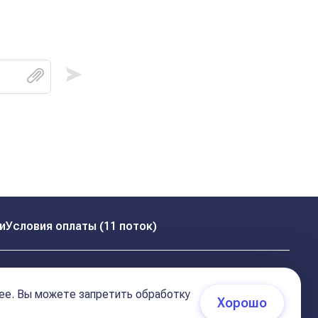
и
Условия оплаты (11 поток)
ее. Вы можете запретить обработку
Хорошо
 (соглашение)
+7 495 681 02 96