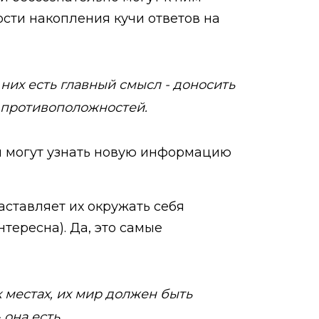
ости накопления кучи ответов на
 них есть главный смысл - доносить
 противоположностей.
ни могут узнать новую информацию
аставляет их окружать себя
тересна). Да, это самые
 местах, их мир должен быть
 она есть.