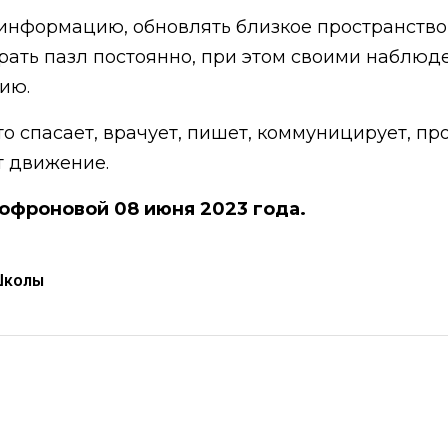
информацию, обновлять близкое пространство,
бирать пазл постоянно, при этом своими наблю
ию.
то спасает, врачует, пишет, коммуницирует, пр
т движение.
Софроновой 08 июня 2023 года.
Школы