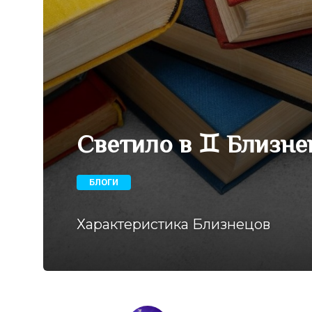
Светило в ♊ Близне
БЛОГИ
Характеристика Близнецов