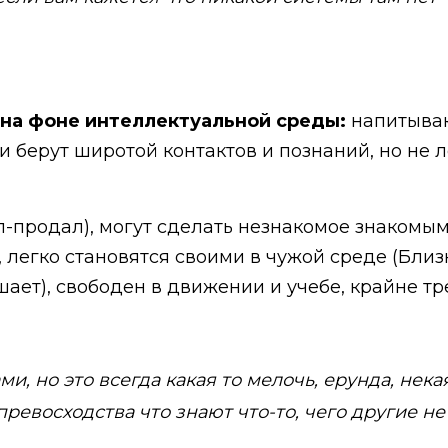
на фоне интеллектуальной среды:
напитываю
и берут широтой контактов и познаний, но не ле
-продал), могут сделать незнакомое знакомым 
легко становятся своими в чужой среде (Близне
шает), свободен в движении и учебе, крайне т
, но это всегда какая то мелочь, ерунда, нека
евосходства что знают что-то, чего другие не