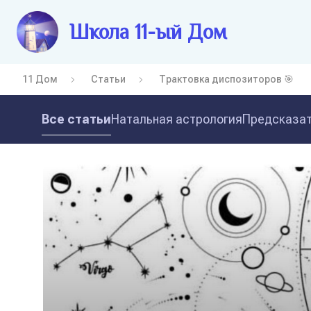
Школа 11-ый Дом
11 Дом
Статьи
Трактовка диспозиторов 🎯
Все статьи
Натальная астрология
Предсказат