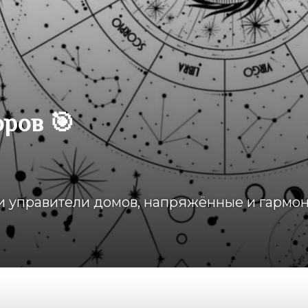
оров 🎯
 и управители домов, напряжённые и гармо