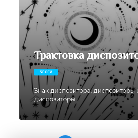
Трактовка диспозит
БЛОГИ
Знак диспозитора, диспозиторы
диспозиторы