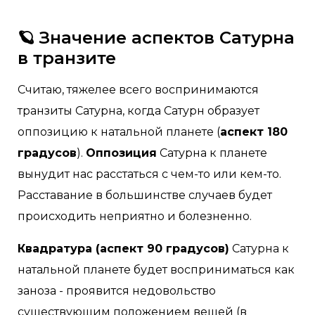
🪐 Значение аспектов Сатурна
в транзите
Считаю, тяжелее всего воспринимаются
транзиты Сатурна, когда Сатурн образует
оппозицию к натальной планете (
аспект 180
градусов
).
Оппозиция
Сатурна к планете
вынудит нас расстаться с чем-то или кем-то.
Расставание в большинстве случаев будет
происходить неприятно и болезненно.
Квадратура (аспект 90 градусов)
Сатурна к
натальной планете будет восприниматься как
заноза - проявится недовольство
существующим положением вещей (в