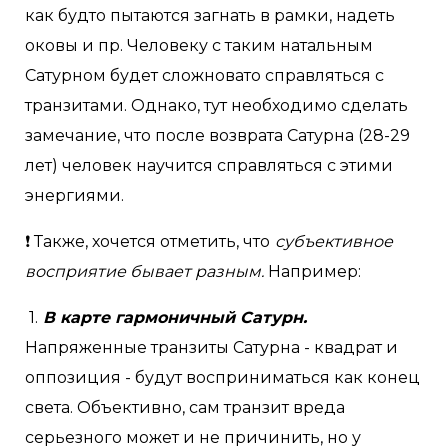
как будто пытаются загнать в рамки, надеть
оковы и пр. Человеку с таким натальным
Сатурном будет сложновато справляться с
транзитами. Однако, тут необходимо сделать
замечание, что после возврата Сатурна (28-29
лет) человек научится справляться с этими
энергиями.
❗ Также, хочется отметить, что
субъективное
восприятие бывает разным.
Например:
1.
В карте гармоничный Сатурн.
Напряженные транзиты Сатурна - квадрат и
оппозиция - будут восприниматься как конец
света. Объективно, сам транзит вреда
серьезного может и не причинить, но у