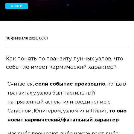
БЛОГИ
18 февраля 2023, 06:01
Как понять по транзиту лунных узлов, что
событие имеет кармический характер?
Считается,
если событие произошло
, когда в
транзитах у узлов был партильный
напряженный аспект или соединение с
Сатурном, Юпитером, узлом или Лилит,
то оно
носит кармический/фатальный характер
.
Нас либо поощряют, либо наказывают, либо