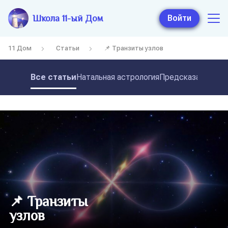
Школа 11-ый Дом
Войти
11 Дом
Статьи
📌 Транзиты узлов
Все статьи
Натальная астрология
Предсказательная
📌 Транзиты
узлов