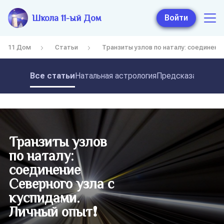
Школа 11-ый Дом
Войти
11 Дом
Статьи
Транзиты узлов по наталу: соединение
Все статьи
Натальная астрология
Предсказательная
Транзиты узлов
по наталу:
соединение
Северного узла с
куспидами.
Личный опыт❗