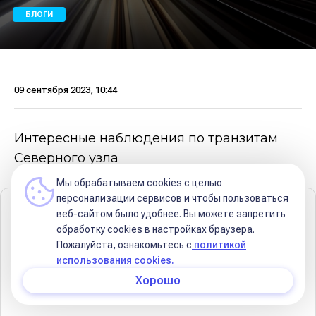
БЛОГИ
09 сентября 2023, 10:44
Интересные наблюдения по транзитам
Северного узла
Мы обрабатываем cookies с целью
персонализации сервисов и чтобы пользоваться
Содержание
веб-сайтом было удобнее. Вы можете запретить
обработку сookies в настройках браузера.
Личный опыт
Пожалуйста, ознакомьтесь с
политикой
использования cookies.
В чём суть.
Хорошо
Транзит Северного Узла по домам