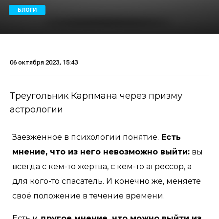
БЛОГИ
06 октября 2023, 15:43
Треугольник Карпмана через призму
астрологии
Заезженное в психологии понятие.
Есть
мнение, что из него невозможно выйти:
вы
всегда с кем-то жертва, с кем-то агрессор, а
для кого-то спасатель. И конечно же, меняете
своё положение в течение времени.
Есть и
другое мнение, что можно выйти из