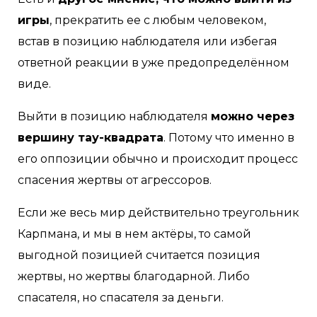
игры
, прекратить ее с любым человеком,
встав в позицию наблюдателя или избегая
ответной реакции в уже предопределённом
виде.
Выйти в позицию наблюдателя
можно через
вершину тау-квадрата
. Потому что именно в
его оппозиции обычно и происходит процесс
спасения жертвы от агрессоров.
Если же весь мир действительно треугольник
Карпмана, и мы в нем актёры, то самой
выгодной позицией считается позиция
жертвы, но жертвы благодарной. Либо
спасателя, но спасателя за деньги.