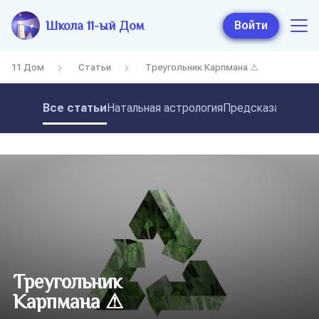
Школа 11-ый Дом
Войти
11 Дом
Статьи
Треугольник Карпмана ⚠
Все статьи
Натальная астрология
Предсказательная
Треугольник
Карпмана ⚠