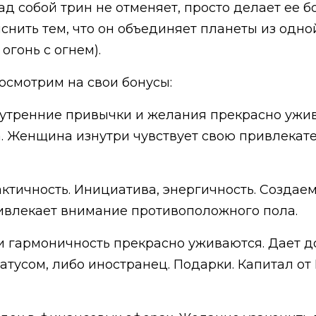
над собой трин не отменяет, просто делает ее б
снить тем, что он объединяет планеты из одно
огонь с огнем).
осмотрим на свои бонусы:
Внутренние привычки и желания прекрасно ужив
 Женщина изнутри чувствует свою привлекател
актичность. Инициатива, энергичность. Создае
ривлекает внимание противоположного пола.
и гармоничность прекрасно уживаются. Дает 
татусом, либо иностранец. Подарки. Капитал о