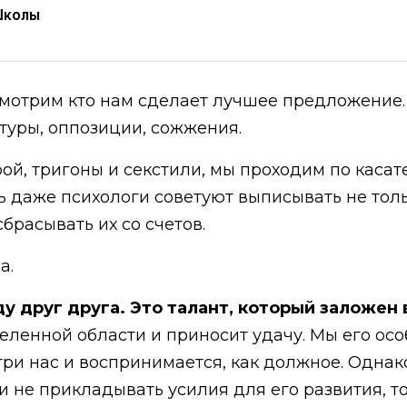
Школы
мотрим кто нам сделает лучшее предложение. 
уры, оппозиции, сожжения.
рой, тригоны и секстили, мы проходим по каса
ь даже психологи советуют выписывать не толь
брасывать их со счетов.
а.
у друг друга. Это талант, который заложен
деленной области и приносит удачу. Мы его ос
ри нас и воспринимается, как должное. Однако 
и не прикладывать усилия для его развития, то