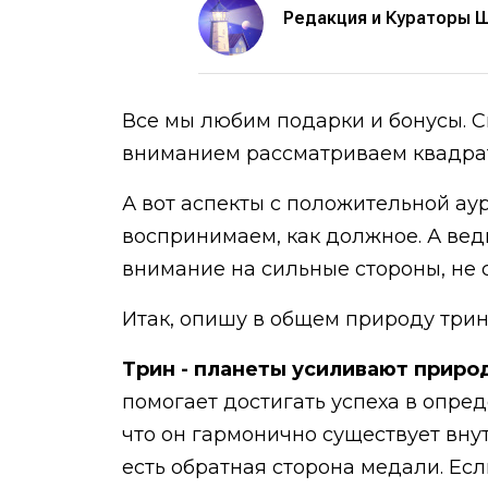
Редакция и Кураторы 
Все мы любим подарки и бонусы. С
вниманием рассматриваем квадрат
А вот аспекты с положительной ау
воспринимаем, как должное. А вед
внимание на сильные стороны, не с
Итак, опишу в общем природу трин
Трин - планеты усиливают природ
помогает достигать успеха в опре
что он гармонично существует внут
есть обратная сторона медали. Есл