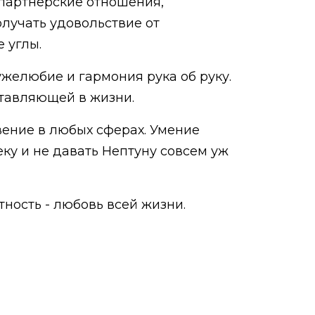
 партнёрские отношения,
олучать удовольствие от
 углы.
желюбие и гармония рука об руку.
тавляющей в жизни.
овение в любых сферах. Умение
ку и не давать Нептуну совсем уж
тность - любовь всей жизни.