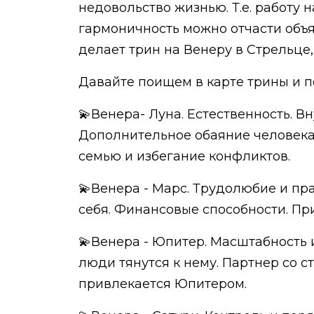
недовольство жизнью. Т.е. работу 
гармоничность можно отчасти объя
делает трин на Венеру в Стрельце, 
Давайте поищем в карте трины и п
💫Венера- Луна. Естественность. 
Дополнительное обаяние человека.
семью и избегание конфликтов.
💫Венера - Марс. Трудолюбие и пр
себя. Финансовые способности. П
💫Венера - Юпитер. Масштабность 
люди тянутся к нему. Партнер со с
привлекается Юпитером.