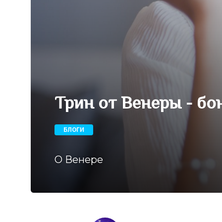
Трин от Венеры - бо
БЛОГИ
О Венере