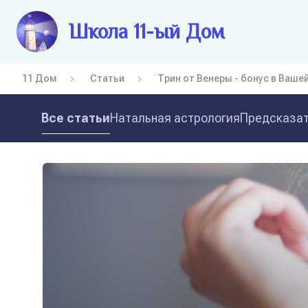
Школа 11-ый Дом
11 Дом
Статьи
Трин от Венеры - бонус в Ваше
Все статьи
Натальная астрология
Предсказат