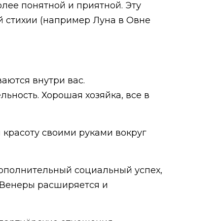
олее понятной и приятной. Эту
й стихии (например Луна в Овне
аются внутри вас.
ьность. Хорошая хозяйка, все в
м красоту своими руками вокруг
дополнительный социальный успех,
т Венеры расширяется и