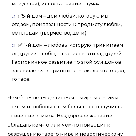
искусства), использование случая.
✅5-й дом – дом любви, которую мы
отдаем, привязанности к предмету любви,
ее плодам (творчество, дети).
✅11-й дом – любовь, которую принимаем
от других, от общества, коллектива, друзей.
Гармоничное развитие по этой оси домов
заключается в принципе зеркала, что отдал,
то твое.
Чем больше ты делишься с миром своими
светом и любовью, тем больше ее получишь
от внешнего мира. Нездоровое желание
обладать кем-то или чем-то приводит к
разрушению твоего мира и невротическому