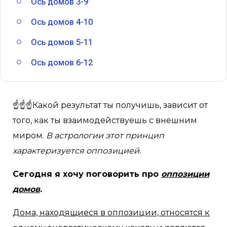
Ось домов 3-9
Ось домов 4-10
Ось домов 5-11
Ось домов 6-12
☝☝☝Какой результат ты получишь, зависит от
того, как ты взаимодействуешь с внешним
миром.
В астрологии этот принцип
характеризуется оппозицией.
Сегодня я хочу поговорить про
оппозиции
домов
.
Дома, находящиеся в оппозиции, относятся к