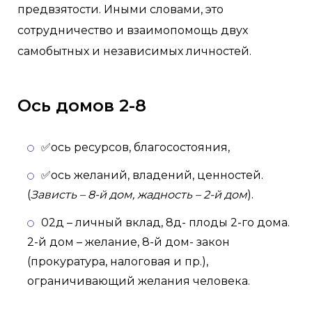
предвзятости. Иными словами, это
сотрудничество и взаимопомощь двух
самобытных и независимых личностей.
Ось домов 2-8
✅ось ресурсов, благосостояния,
✅ось желаний, владений, ценностей.
(
Зависть – 8-й дом, жадность – 2-й дом
).
02д – личный вклад, 8д- плоды 2-го дома.
2-й дом – желание, 8-й дом- закон
(прокуратура, налоговая и пр.),
ограничивающий желания человека.