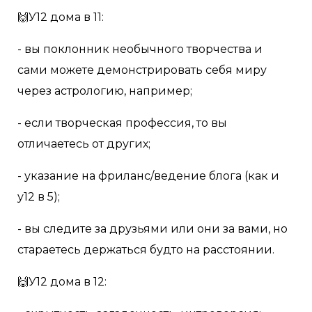
🙌У12 дома в 11:
- вы поклонник необычного творчества и
сами можете демонстрировать себя миру
через астрологию, например;
- если творческая профессия, то вы
отличаетесь от других;
- указание на фриланс/ведение блога (как и
у12 в 5);
- вы следите за друзьями или они за вами, но
стараетесь держаться будто на расстоянии.
🙌У12 дома в 12: