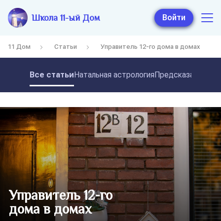
Школа 11-ый Дом
Войти
11 Дом
Статьи
Управитель 12-го дома в домах
Все статьи
Натальная астрология
Предсказательная
Управитель 12-го
дома в домах