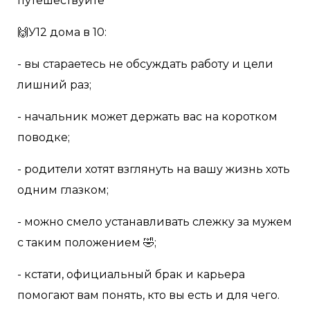
путешествуйте
🙌У12 дома в 10:
- вы стараетесь не обсуждать работу и цели
лишний раз;
- начальник может держать вас на коротком
поводке;
- родители хотят взглянуть на вашу жизнь хоть
одним глазком;
- можно смело устанавливать слежку за мужем
с таким положением 🤣;
- кстати, официальный брак и карьера
помогают вам понять, кто вы есть и для чего.