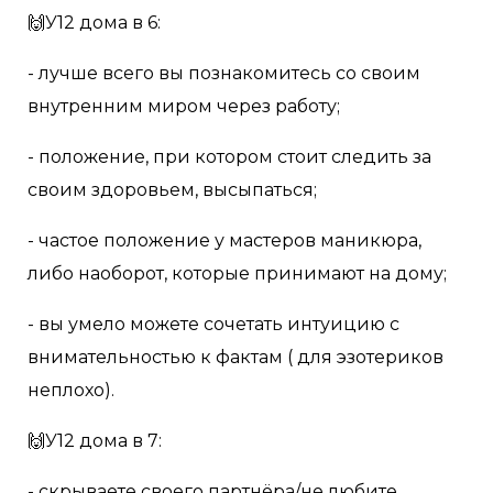
🙌У12 дома в 6:
- лучше всего вы познакомитесь со своим
внутренним миром через работу;
- положение, при котором стоит следить за
своим здоровьем, высыпаться;
- частое положение у мастеров маникюра,
либо наоборот, которые принимают на дому;
- вы умело можете сочетать интуицию с
внимательностью к фактам ( для эзотериков
неплохо).
🙌У12 дома в 7:
- скрываете своего партнёра/не любите