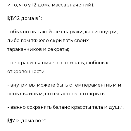
и то, что у 12 дома масса значений).
🙌У12 дома в 1:
- обычно вы такой же снаружи, как и внутри,
либо вам тяжело скрывать своих
тараканчиков и секреты;
- не нравится ничего скрывать, любовь к
откровенности;
- внутри вы можете быть с темпераментным и
вспыльчивым, но пытаетесь это скрыть;
- важно сохранять баланс красоты тела и души.
🙌У12 дома во 2: