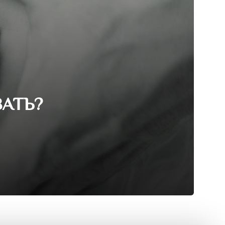
ВАТЬ?