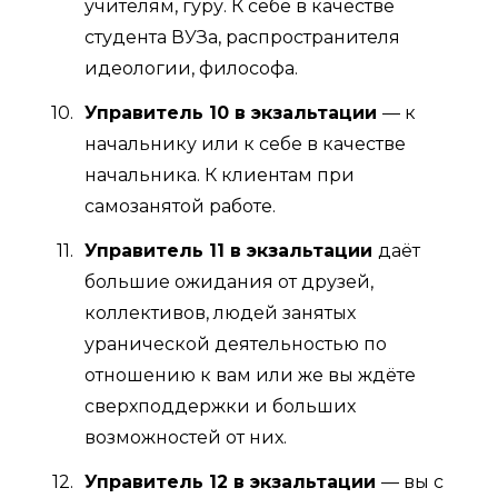
учителям, гуру. К себе в качестве
студента ВУЗа, распространителя
идеологии, философа.
Управитель 10 в экзальтации
— к
начальнику или к себе в качестве
начальника. К клиентам при
самозанятой работе.
Управитель 11 в экзальтации
даёт
большие ожидания от друзей,
коллективов, людей занятых
уранической деятельностью по
отношению к вам или же вы ждёте
сверхподдержки и больших
возможностей от них.
Управитель 12 в экзальтации
— вы с