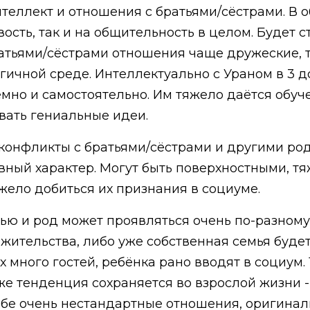
нтеллект и отношения с братьями/сёстрами. В 
вость, так и на общительность в целом. Будет
атьями/сёстрами отношения чаще дружеские, т
огичной среде. Интеллектуально с Ураном в 3 
но и самостоятельно. Им тяжело даётся обуче
вать гениальные идеи.
- конфликты с братьями/сёстрами и другими ро
вный характер. Могут быть поверхностными, т
ело добиться их признания в социуме.
ью и род может проявляться очень по-разному. 
 жительства, либо уже собственная семья буде
 много гостей, ребёнка рано вводят в социум. Т
же тенденция сохраняется во взрослой жизни -
ебе очень нестандартные отношения, оригинал