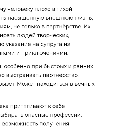
му человеку плохо в тихой
анять насыщенную внешнюю жизнь,
ям, не только в партнёрстве. Их
ирать людей творческих,
 указание на супруга из
ачками и приключениями.
од, особенно при быстрых и ранних
о выстраивать партнёрство.
грызёт. Может находиться в вечных
ека притягивают к себе
 выбирать опасные профессии,
- возможность получения