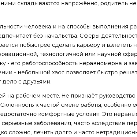
с ними складываются напряжённо, родитель не 
ельности человека и на способы выполнения р
редпочитает без начальства. Сферы деятельнос
арается побыстрее сделать карьеру и взлететь
овационной, технологичной или научной сфер
ку - его работоспособность неравномерна и за
нии - небольшой хаос позволяет быстро решать
 дело с друзьями.
жей на рабочем месте. Не признаёт руководство
 Склонность к частой смене работы, особенно 
недостаточно комфортные условия. Это нервны
 серьезные заболевания, часто вследствие пе
дко сложно, лечить долго и часто нетрадицио