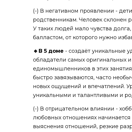
(-) В негативном проявлении - дет
родственникам. Человек склонен р
У таких людей мало чувства долга,
балластом, от которого нужно изба
🔹В 5 доме
- создаёт уникальные у
обладатели самых оригинальных и 
единомышленников в этих занятия
быстро завязываются, часто необы
новых ощущений и впечатлений. Ур
уникальными и талантливыми и ро
(-) В отрицательном влиянии - хо
любовных отношениях начинается п
выяснения отношений, резкие разр