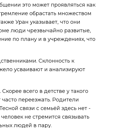
общении это может проявляться как
 стремление обрастать множеством
акже Уран указывает, что они
доме люди чрезвычайно развитые,
ние по плану и в учреждениях, что
дственниками. Склонность к
яжело усваивают и анализируют
Скорее всего в детстве у такого
т часто переезжать. Родители
есной связи с семьёй здесь нет -
 человек не стремится связывать
ьных людей в пару.