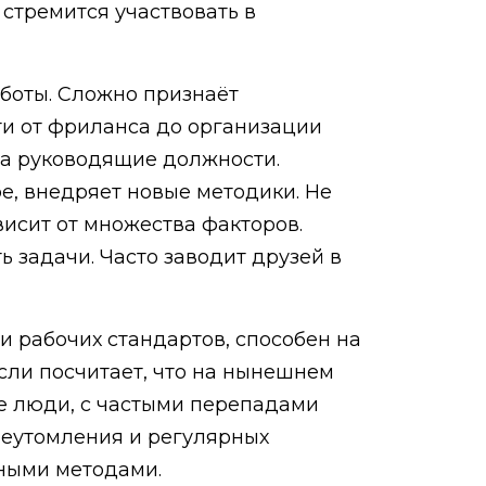
стремится участвовать в
аботы. Сложно признаёт
ти от фриланса до организации
 на руководящие должности.
е, внедряет новые методики. Не
висит от множества факторов.
 задачи. Часто заводит друзей в
 и рабочих стандартов, способен на
если посчитает, что на нынешнем
е люди, с частыми перепадами
реутомления и регулярных
нными методами.