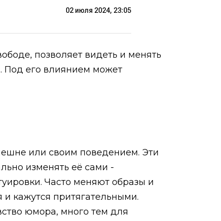
02 июля 2024, 23:05
вободе, позволяет видеть и менять
а. Под его влиянием может
внешне или своим поведением. Эти
льно изменять её сами -
туировки. Часто меняют образы и
 и кажутся притягательными.
вство юмора, много тем для