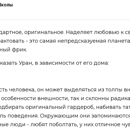
Школы
ндартное, оригинальное. Наделяет любовью к с
рактовать - это самая непредсказуемая планет
жный фрик.
азать Уран, в зависимости от его дома:
сть человека, он может выделяться из толпы 
особенности внешности, так и склонны радика
одбирать оригинальный гардероб, набивать та
ель поведения. Окружающим они запоминаются
е люди - любят поболтать, у них отличное чу