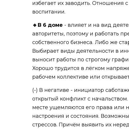
избегает их заводить. Отношения 
воспитании.
🔹В 6 доме
- влияет и на вид деят
авторитеты, поэтому и работать п
собственного бизнеса. Либо же ст
Выбирает виды деятельности в инн
выносит работы по строгому графи
Хорошо трудится в лёгком напряже
рабочем коллективе или открывает
(-) В негативе - инициатор сабота
открытый конфликт с начальством.
месте ущемляются его права или 
настроения и состояния. Возможны
стрессов. Причём выявить их нере