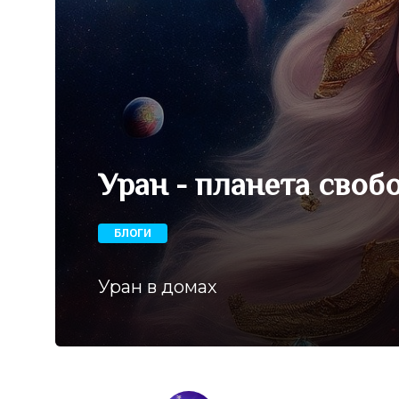
Уран - планета своб
БЛОГИ
Уран в домах