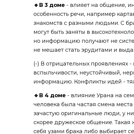
🔹В 3 доме
- влияет на общение, и
особенность речи, например карта
знакомств с разными людьми. С бр
могут быть заняты в высокотехнол
но информацию получают не систем
не мешает стать эрудитами и выда
(-) В отрицательных проявлениях 
вспыльчивости, неустойчивый, нер
информацию. Конфликты идей - тяж
🔹В 4 доме
- влияние Урана на сем
человека была частая смена места
зачастую оригинальные люди, у них
скорее дружеское общение. Такая 
себя узами брака либо выбирает с