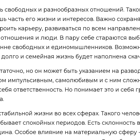
ь свободных и разнообразных отношений. Тако
шь часть его жизни и интересов. Важно сохр
оить карьеру, развиваться по всем направлени
отношения и люди. В пару себе стараются выб
енне свободных и единомышленников. Возможно
т долго и семейная жизнь будет наполнена ск
остаточно, но он может быть указанием на разв
ком импульсивным, самолюбивым и с ним сложн
себя ответственность. Но понимает это и себя 
а.
стабильной жизни во всех сферах. Такого челов
 бывает спокойных периодов. Есть склонность
цина. Особое влияние на материальную сферу 