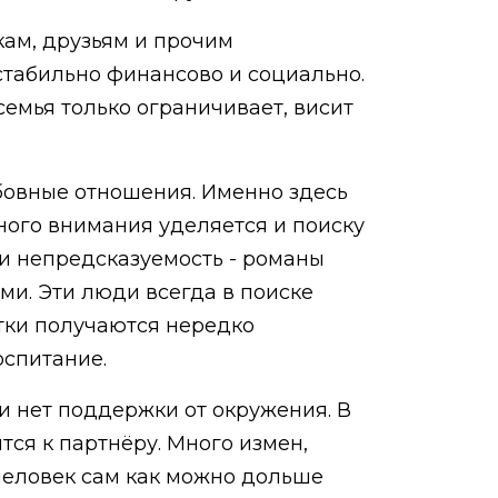
шкам, друзьям и прочим
стабильно финансово и социально.
 семья только ограничивает, висит
бовные отношения. Именно здесь
ного внимания уделяется и поиску
и непредсказуемость - романы
и. Эти люди всегда в поиске
етки получаются нередко
спитание.
ли нет поддержки от окружения. В
тся к партнёру. Много измен,
человек сам как можно дольше