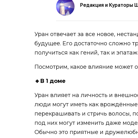
Редакция и Кураторы 
Уран отвечает за все новое, неста
будущее. Его достаточно сложно т
получиться как гений, так и эпата
Посмотрим, какое влияние может ок
🔹В 1 доме
Уран влияет на личность и внешно
люди могут иметь как врождённые 
перекрашивать и стричь волосы, п
под них могут изменить даже мод
Обычно это приятные и дружелюбны