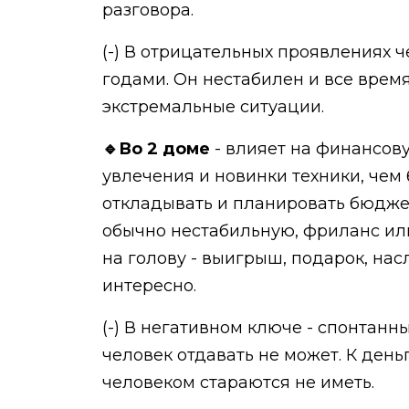
разговора.
(-) В отрицательных проявлениях ч
годами. Он нестабилен и все врем
экстремальные ситуации.
🔹Во 2 доме
- влияет на финансову
увлечения и новинки техники, чем 
откладывать и планировать бюджет
обычно нестабильную, фриланс ил
на голову - выигрыш, подарок, нас
интересно.
(-) В негативном ключе - спонтанн
человек отдавать не может. К день
человеком стараются не иметь.