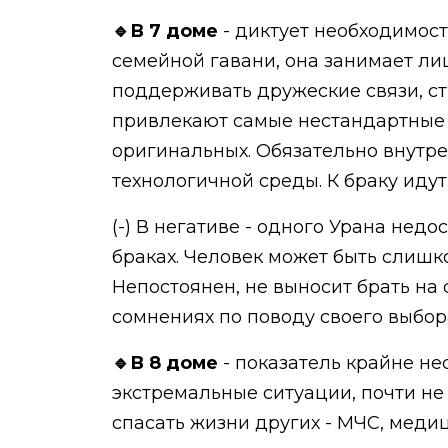
🔹В 7 доме
- диктует необходимост
семейной гавани, она занимает ли
поддерживать дружеские связи, стр
привлекают самые нестандартные 
оригинальных. Обязательно внутр
технологичной среды. К браку иду
(-) В негативе - одного Урана нед
браках. Человек может быть слиш
Непостоянен, не выносит брать на 
сомнениях по поводу своего выбор
🔹В 8 доме
- показатель крайне не
экстремальные ситуации, почти не
спасать жизни других - МЧС, меди