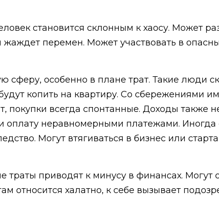
еловек становится склонным к хаосу. Может раз
я жаждет перемен. Может участвовать в опасны
ю сферу, особенно в плане трат. Такие люди с
будут копить на квартиру. Со сбережениями им
, покупки всегда спонтанные. Доходы также 
и оплату неравномерными платежами. Иногда 
ледство. Могут втягиваться в бизнес или старта
ые траты приводят к минусу в финансах. Могут 
гам относится халатно, к себе вызывает подозр