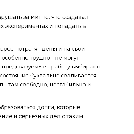
рушать за миг то, что создавал
х экспериментах и попадать в
корее потратят деньги на свои
 особенно трудно - не могут
непредсказуемые - работу выбирают
состояние буквально сваливается
п - там свободно, нестабильно и
образоваться долги, которые
ение и серьезных дел с таким