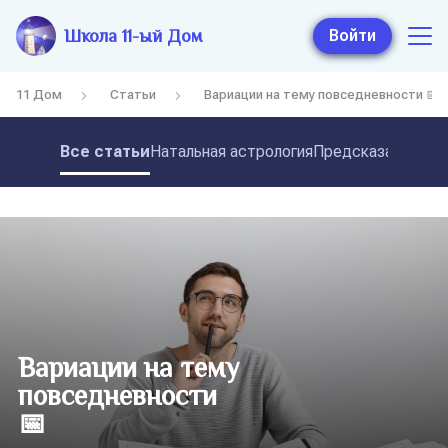
Школа 11-ый Дом
Войти
11 Дом
Статьи
Вариации на тему повседневности 📅
Все статьи
Натальная астрология
Предсказательная
Вариации на тему
повседневности
📅