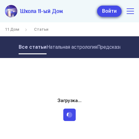
Школа 11-ый Дом
Войти
11 Дом
Статьи
Все статьи
Натальная астрология
Предсказательная
Загрузка...