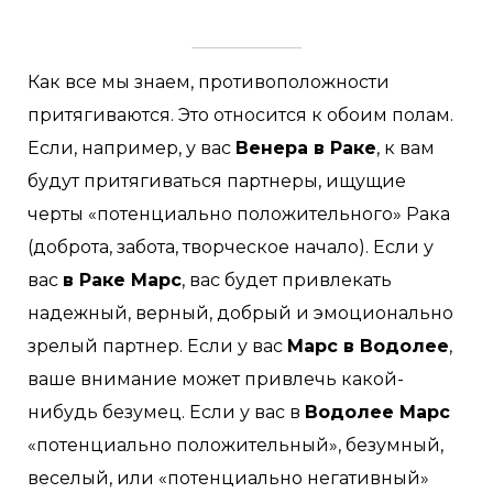
Как все мы знаем, противоположности
притягиваются. Это относится к обоим полам.
Если, например, у вас
Венера в Раке
, к вам
будут притягиваться партнеры, ищущие
черты «потенциально положительного» Рака
(доброта, забота, творческое начало). Если у
вас
в Раке Марс
, вас будет привлекать
надежный, верный, добрый и эмоционально
зрелый партнер. Если у вас
Марс в Водолее
,
ваше внимание может привлечь какой-
нибудь безумец. Если у вас в
Водолее Марс
«потенциально положительный», безумный,
веселый, или «потенциально негативный»