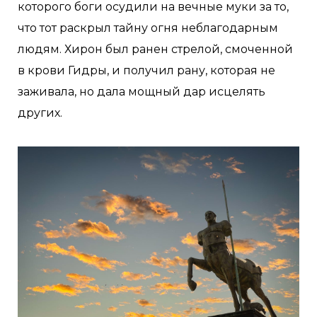
которого боги осудили на вечные муки за то,
что тот раскрыл тайну огня неблагодарным
людям. Хирон был ранен стрелой, смоченной
в крови Гидры, и получил рану, которая не
заживала, но дала мощный дар исцелять
других.