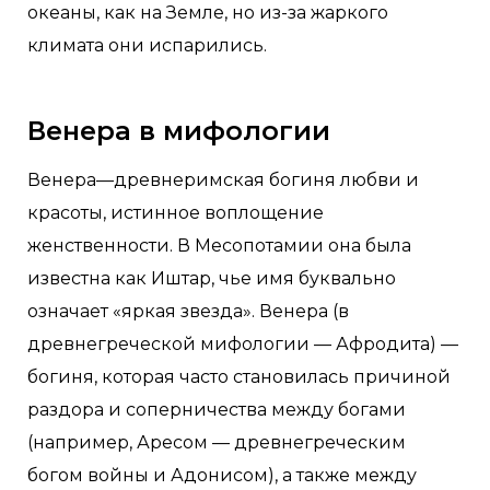
океаны, как на Земле, но из-за жаркого
климата они испарились.
Венера в мифологии
Венера—древнеримская богиня любви и
красоты, истинное воплощение
женственности. В Месопотамии она была
известна как Иштар, чье имя буквально
означает «яркая звезда». Венера (в
древнегреческой мифологии — Афродита) —
богиня, которая часто становилась причиной
раздора и соперничества между богами
(например, Аресом — древнегреческим
богом войны и Адонисом), а также между