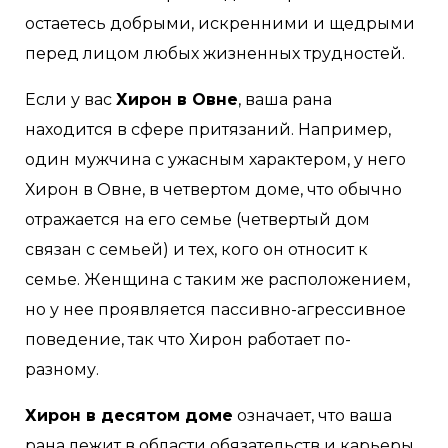
остаетесь добрыми, искренними и щедрыми
перед лицом любых жизненных трудностей.
Если у вас
Хирон в Овне
, ваша рана
находится в сфере притязаний. Например,
один мужчина с ужасным характером, у него
Хирон в Овне, в четвертом доме, что обычно
отражается на его семье (четвертый дом
связан с семьей) и тех, кого он относит к
семье. Женщина с таким же расположением,
но у нее проявляется пассивно-агрессивное
поведение, так что Хирон работает по-
разному.
Хирон в десятом доме
означает, что ваша
рана лежит в области обязательств и карьеры.