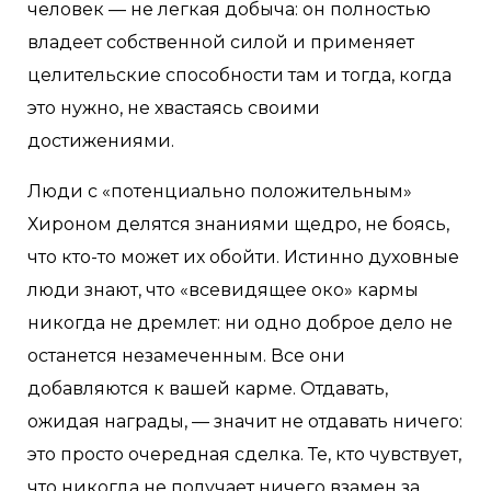
человек — не легкая добыча: он полностью
владеет собственной силой и применяет
целительские способности там и тогда, когда
это нужно, не хвастаясь своими
достижениями.
Люди с «потенциально положительным»
Хироном делятся знаниями щедро, не боясь,
что кто-то может их обойти. Истинно духовные
люди знают, что «всевидящее око» кармы
никогда не дремлет: ни одно доброе дело не
останется незамеченным. Все они
добавляются к вашей карме. Отдавать,
ожидая награды, — значит не отдавать ничего:
это просто очередная сделка. Те, кто чувствует,
что никогда не получает ничего взамен за