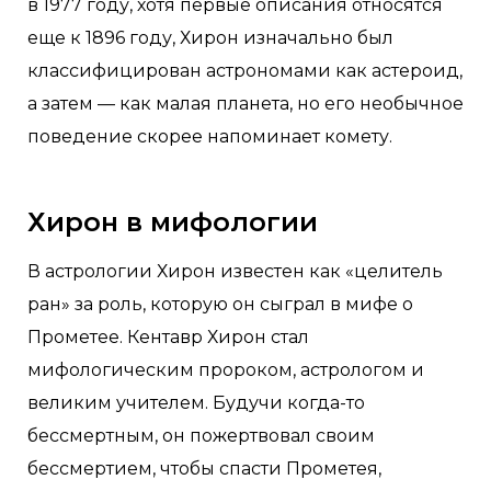
в 1977 году, хотя первые описания относятся
еще к 1896 году, Хирон изначально был
классифицирован астрономами как астероид,
а затем — как малая планета, но его необычное
поведение скорее напоминает комету.
Хирон в мифологии
В астрологии Хирон известен как «целитель
ран» за роль, которую он сыграл в мифе о
Прометее. Кентавр Хирон стал
мифологическим пророком, астрологом и
великим учителем. Будучи когда-то
бессмертным, он пожертвовал своим
бессмертием, чтобы спасти Прометея,