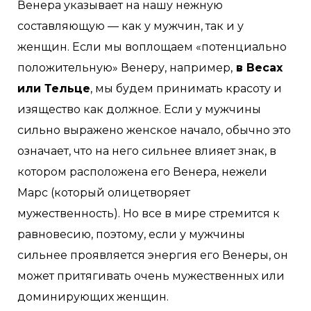
Венера указывает на нашу нежную
составляющую — как у мужчин, так и у
женщин. Если мы воплощаем «потенциально
положительную» Венеру, например,
в Весах
или Тельце
, мы будем принимать красоту и
изящество как должное. Если у мужчины
сильно выражено женское начало, обычно это
означает, что на него сильнее влияет знак, в
котором расположена его Венера, нежели
Марс (который олицетворяет
мужественность). Но все в мире стремится к
равновесию, поэтому, если у мужчины
сильнее проявляется энергия его Венеры, он
может притягивать очень мужественных или
доминирующих женщин.