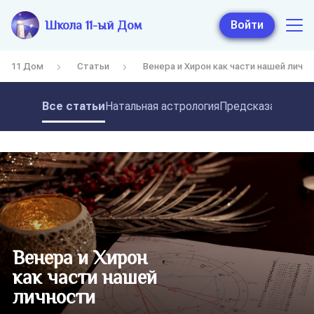
Школа 11-ый Дом
Войти
11 Дом
Статьи
Венера и Хирон как части нашей личн
Все статьи
Натальная астрология
Предсказательная
Венера и Хирон
как части нашей
личности