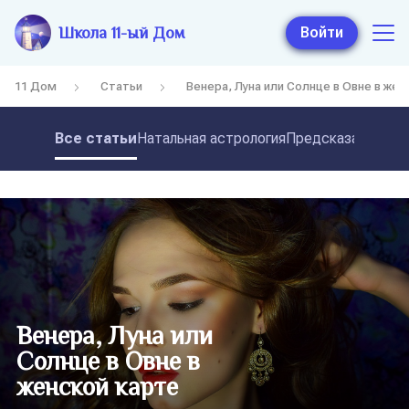
Школа 11-ый Дом
Войти
11 Дом
Статьи
Венера, Луна или Солнце в Овне в жен
Все статьи
Натальная астрология
Предсказательная
Венера, Луна или
Солнце в Овне в
женской карте