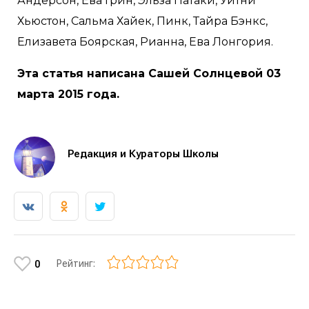
Андерсон, Ева Грин, Эльза Патаки, Уитни
Хьюстон, Сальма Хайек, Пинк, Тайра Бэнкс,
Елизавета Боярская, Рианна, Ева Лонгория.
Эта статья написана Сашей Солнцевой 03
марта 2015 года.
Редакция и Кураторы Школы
Рейтинг:
0