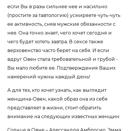
если Вы в разы сильнее нее и насильно
(простите за тавтологию) усмиряете чуть-чуть
ее активность, сняв мужские обязанности с
нее. Она точно знает, чего хочет сегодня и
чего будет хотеть завтра. В сексе также
верховенство часто берет на себя. И если
вдруг Овен стала требовательной и грубой -
Вы мало любите ее. Подтверждения Ваших
намерений нужны каждый день!
А для тех, кто хочет узнать, как выглядит
женщина-Овен, какой образ она из себя
представляет в жизни, стоит обратить
внимание на следующих известных женщин:
Солнце в Овне – Алессандра Амбросио, Эмма