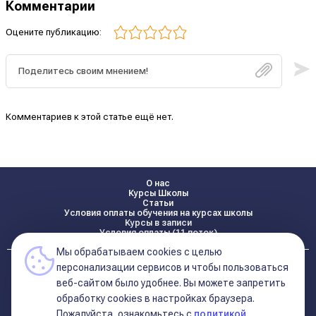
Комментарии
Оцените публикацию:
Комментариев к этой статье ещё нет.
О нас
Курсы Школы
Статьи
Условия оплаты обучения на курсах школы
Курсы в записи
Условия оплаты (11 поток)
Мы обрабатываем cookies с целью
Реквизиты
персонализации сервисов и чтобы пользоваться
Контакты
веб-сайтом было удобнее. Вы можете запретить
обработку сookies в настройках браузера.
Пожалуйста, ознакомьтесь с
политикой
Политика конфиденциальности