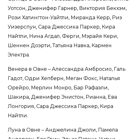
Уотсон, Дженифер Гарнер, Виктория Бекхэм,
Рози Хатингтон-Уайтли, Миранда Керр, Риз
Уизерспун, Сара Джессика Паркер, Кира
Найтли, Нина Агдал, Ферги, Мэрайя Кери,
Шеннен Доэрти, Татьяна Навка, Кармен
Электра.
Венера в Овне – Алессандра Амбросио, Галь
Гадот, Одри Хепберн, Меган Фокс, Наталья
Орейро, Мерлин Монро, Бар Рафаэли,
Шакира, Дженифер Энистон, Рианна, Ева
Лонгория, Сара Джессика Паркер, Кира
Найтли.
Луна в Овне – Анджелина Джоли, Памела