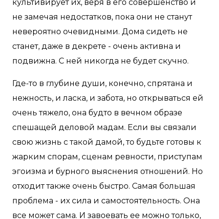
культивирует их, веря в его совершенство и
не замечая недостатков, пока они не станут
невероятно очевидными. Дома сидеть не
станет, даже в декрете - очень активна и
подвижна. С ней никогда не будет скучно.
Где-то в глубине души, конечно, спрятана и
нежность, и ласка, и забота, но открываться ей
очень тяжело, она будто в вечном образе
спешащей деловой мадам. Если вы связали
свою жизнь с такой дамой, то будьте готовы к
жарким спорам, сценам ревности, приступам
эгоизма и бурного выяснения отношений. Но
отходит также очень быстро. Самая большая
проблема - их сила и самостоятельность. Она
все может сама. И завоевать ее можно только,